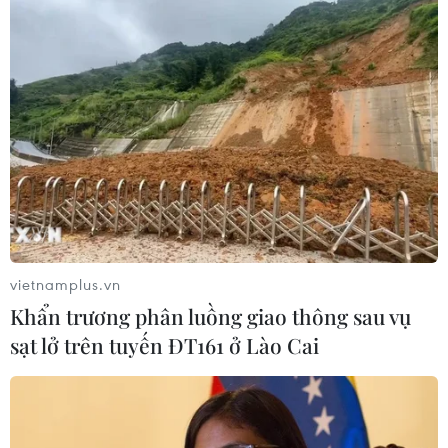
vietnamplus.vn
Khẩn trương phân luồng giao thông sau vụ
sạt lở trên tuyến ĐT161 ở Lào Cai