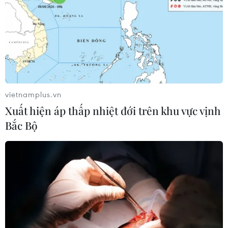
vietnamplus.vn
Xuất hiện áp thấp nhiệt đới trên khu vực vịnh
Bắc Bộ