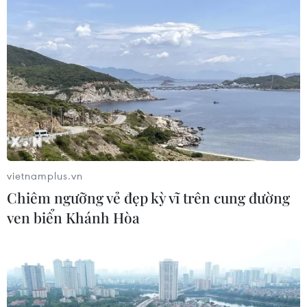
vietnamplus.vn
Chiêm ngưỡng vẻ đẹp kỳ vĩ trên cung đường
ven biển Khánh Hòa