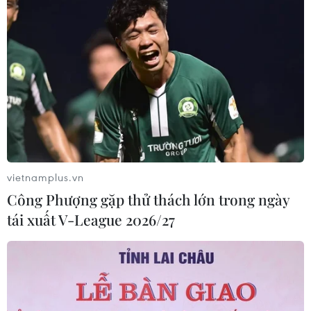
Việc Mỹ công nhận 31 doanh nghiệp của Việt Nam
không bán phá giá là điều kiện tốt cho các doanh
nghiệp phát triển, tăng trưởng xuất khẩu vào thị trường
này.
vietnamplus.vn
Công Phượng gặp thử thách lớn trong ngày
tái xuất V-League 2026/27