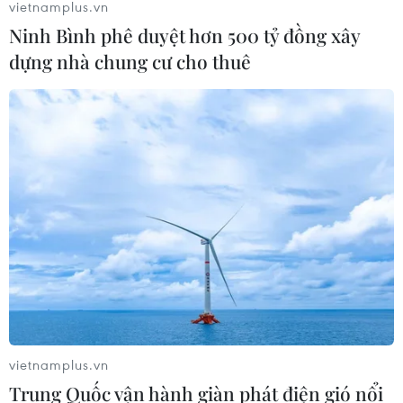
vietnamplus.vn
Ninh Bình phê duyệt hơn 500 tỷ đồng xây
dựng nhà chung cư cho thuê
vietnamplus.vn
Trung Quốc vận hành giàn phát điện gió nổi