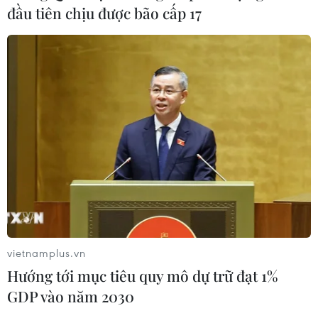
đầu tiên chịu được bão cấp 17
vietnamplus.vn
Hướng tới mục tiêu quy mô dự trữ đạt 1%
GDP vào năm 2030