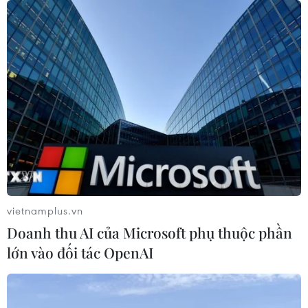
vietnamplus.vn
Doanh thu AI của Microsoft phụ thuộc phần
lớn vào đối tác OpenAI