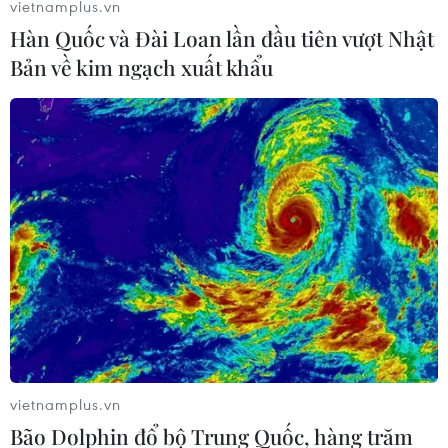
vietnamplus.vn
Hàn Quốc và Đài Loan lần đầu tiên vượt Nhật
Bản về kim ngạch xuất khẩu
vietnamplus.vn
Bão Dolphin đổ bộ Trung Quốc, hàng trăm