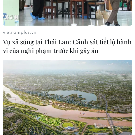
vietnamplus.vn
Vụ xả súng tại Thái Lan: Cảnh sát tiết lộ hành
vi của nghi phạm trước khi gây án