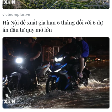
vietnamplus.vn
Hà Nội đề xuất gia hạn 6 tháng đối với 6 dự
án đầu tư quy mô lớn