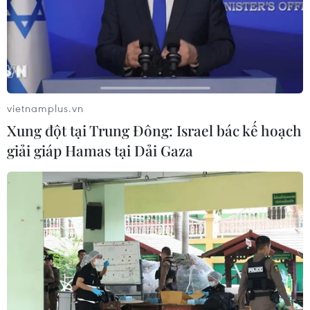
vietnamplus.vn
Xung đột tại Trung Đông: Israel bác kế hoạch
giải giáp Hamas tại Dải Gaza