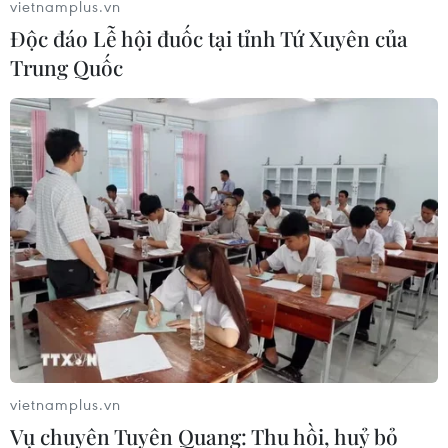
vietnamplus.vn
Độc đáo Lễ hội đuốc tại tỉnh Tứ Xuyên của
Trung Quốc
vietnamplus.vn
Vụ chuyên Tuyên Quang: Thu hồi, huỷ bỏ