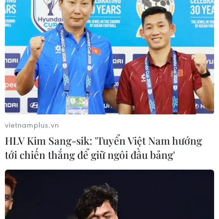
vietnamplus.vn
HLV Kim Sang-sik: 'Tuyển Việt Nam hướng
tới chiến thắng để giữ ngôi đầu bảng'