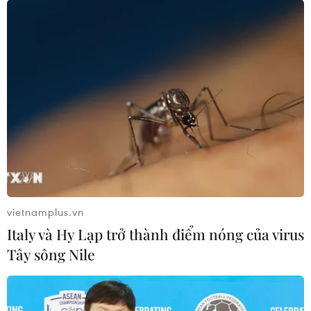
vietnamplus.vn
Italy và Hy Lạp trở thành điểm nóng của virus
Tây sông Nile