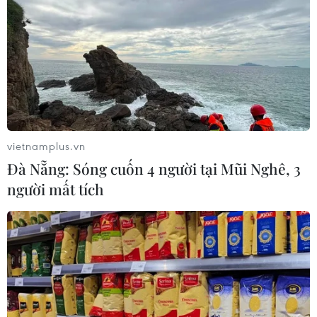
vietnamplus.vn
Đà Nẵng: Sóng cuốn 4 người tại Mũi Nghê, 3
người mất tích