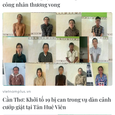
công nhân thương vong
vietnamplus.vn
Cần Thơ: Khởi tố 19 bị can trong vụ dàn cảnh
cướp giật tại Tân Huê Viên