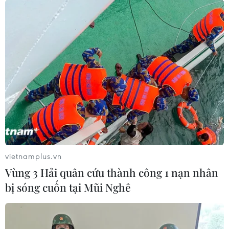
vietnamplus.vn
Vùng 3 Hải quân cứu thành công 1 nạn nhân
bị sóng cuốn tại Mũi Nghê