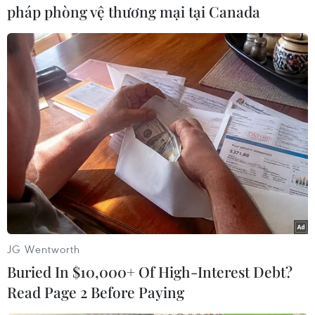
pháp phòng vệ thương mại tại Canada
Văn Hưng (Vietnam+)
JG Wentworth
Buried In $10,000+ Of High-Interest Debt?
Read Page 2 Before Paying