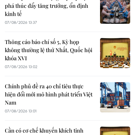
phá thúc đẩy tăng trưởng, ổn định
kinh tế
07/08/2026 13:37
Thông cáo báo chí số 5, Kỳ họp
không thường lệ thứ Nhất, Quốc hội
khóa XVI
07/08/2026 13:02
Chính phủ đề ra 40 chỉ tiêu thực
hiện đổi mới mô hình phát triển Việt
Nam
07/08/2026 13:01
Cần có cơ chế khuyến khích tinh