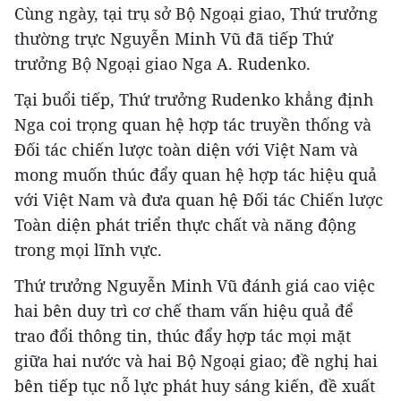
Cùng ngày, tại trụ sở Bộ Ngoại giao, Thứ trưởng
thường trực Nguyễn Minh Vũ đã tiếp Thứ
trưởng Bộ Ngoại giao Nga A. Rudenko.
Tại buổi tiếp, Thứ trưởng Rudenko khẳng định
Nga coi trọng quan hệ hợp tác truyền thống và
Đối tác chiến lược toàn diện với Việt Nam và
mong muốn thúc đẩy quan hệ hợp tác hiệu quả
với Việt Nam và đưa quan hệ Đối tác Chiến lược
Toàn diện phát triển thực chất và năng động
trong mọi lĩnh vực.
Thứ trưởng Nguyễn Minh Vũ đánh giá cao việc
hai bên duy trì cơ chế tham vấn hiệu quả để
trao đổi thông tin, thúc đẩy hợp tác mọi mặt
giữa hai nước và hai Bộ Ngoại giao; đề nghị hai
bên tiếp tục nỗ lực phát huy sáng kiến, đề xuất