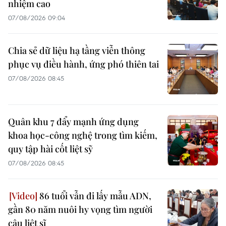
nhiệm cao
07/08/2026 09:04
Chia sẻ dữ liệu hạ tầng viễn thông
phục vụ điều hành, ứng phó thiên tai
07/08/2026 08:45
Quân khu 7 đẩy mạnh ứng dụng
khoa học-công nghệ trong tìm kiếm,
quy tập hài cốt liệt sỹ
07/08/2026 08:45
86 tuổi vẫn đi lấy mẫu ADN,
gần 80 năm nuôi hy vọng tìm người
cậu liệt sĩ