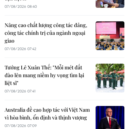
07/08/2026 08:40
Nâng cao chất lượng công tác đảng,
công tác chính trị của ngành ngoại
giao
07/08/2026 07:42
Tướng Lê Xuân Thế: "Mỗi mét đất
đào lên mang niềm hy vọng tìm lại
liệt sĩ"
07/08/2026 07:41
Australia đề cao hợp tác với Việt Nam
vì hòa bình, ổn định và thịnh vượng
07/08/2026 07:09