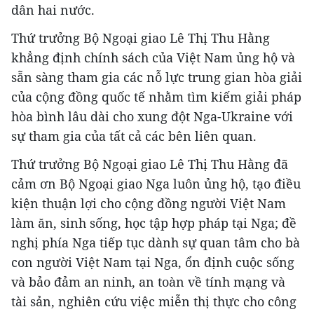
dân hai nước.
Thứ trưởng Bộ Ngoại giao Lê Thị Thu Hằng
khẳng định chính sách của Việt Nam ủng hộ và
sẵn sàng tham gia các nỗ lực trung gian hòa giải
của cộng đồng quốc tế nhằm tìm kiếm giải pháp
hòa bình lâu dài cho xung đột Nga-Ukraine với
sự tham gia của tất cả các bên liên quan.
Thứ trưởng Bộ Ngoại giao Lê Thị Thu Hằng đã
cảm ơn Bộ Ngoại giao Nga luôn ủng hộ, tạo điều
kiện thuận lợi cho cộng đồng người Việt Nam
làm ăn, sinh sống, học tập hợp pháp tại Nga; đề
nghị phía Nga tiếp tục dành sự quan tâm cho bà
con người Việt Nam tại Nga, ổn định cuộc sống
và bảo đảm an ninh, an toàn về tính mạng và
tài sản, nghiên cứu việc miễn thị thực cho công