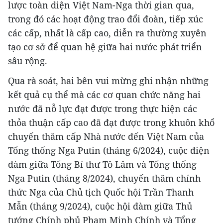
lược toàn diện Việt Nam-Nga thời gian qua,
trong đó các hoạt động trao đổi đoàn, tiếp xúc
các cấp, nhất là cấp cao, diễn ra thường xuyên
tạo cơ sở để quan hệ giữa hai nước phát triển
sâu rộng.
Qua rà soát, hai bên vui mừng ghi nhận những
kết quả cụ thể mà các cơ quan chức năng hai
nước đã nỗ lực đạt được trong thực hiện các
thỏa thuận cấp cao đã đạt được trong khuôn khổ
chuyến thăm cấp Nhà nước đến Việt Nam của
Tổng thống Nga Putin (tháng 6/2024), cuộc điện
đàm giữa Tổng Bí thư Tô Lâm và Tổng thống
Nga Putin (tháng 8/2024), chuyến thăm chính
thức Nga của Chủ tịch Quốc hội Trần Thanh
Mẫn (tháng 9/2024), cuộc hội đàm giữa Thủ
tướng Chính phủ Phạm Minh Chính và Tổng