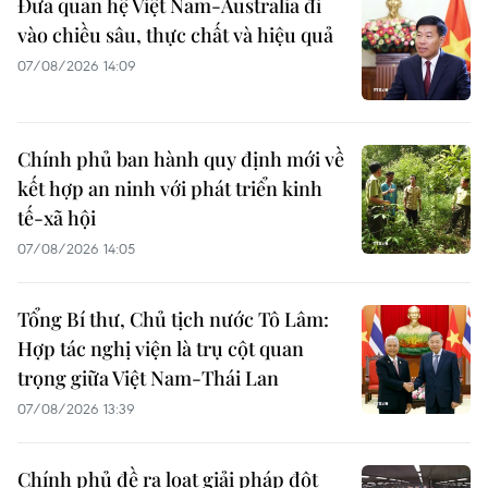
Đưa quan hệ Việt Nam-Australia đi
vào chiều sâu, thực chất và hiệu quả
07/08/2026 14:09
Chính phủ ban hành quy định mới về
kết hợp an ninh với phát triển kinh
tế-xã hội
07/08/2026 14:05
Tổng Bí thư, Chủ tịch nước Tô Lâm:
Hợp tác nghị viện là trụ cột quan
trọng giữa Việt Nam-Thái Lan
07/08/2026 13:39
Chính phủ đề ra loạt giải pháp đột