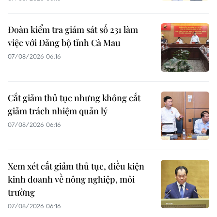
Đoàn kiểm tra giám sát số 231 làm
việc với Đảng bộ tỉnh Cà Mau
07/08/2026 06:16
Cắt giảm thủ tục nhưng không cắt
giảm trách nhiệm quản lý
07/08/2026 06:16
Xem xét cắt giảm thủ tục, điều kiện
kinh doanh về nông nghiệp, môi
trường
07/08/2026 06:16