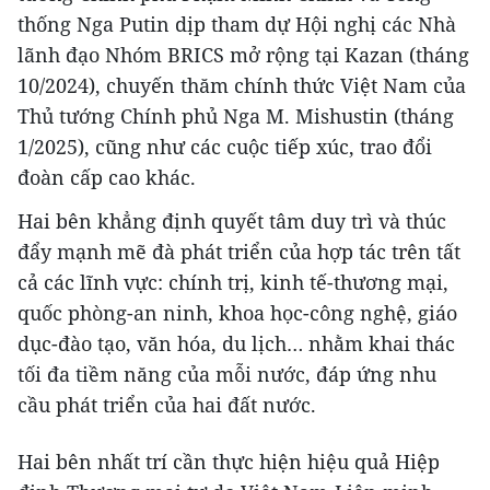
thống Nga Putin dịp tham dự Hội nghị các Nhà
lãnh đạo Nhóm BRICS mở rộng tại Kazan (tháng
10/2024), chuyến thăm chính thức Việt Nam của
Thủ tướng Chính phủ Nga M. Mishustin (tháng
1/2025), cũng như các cuộc tiếp xúc, trao đổi
đoàn cấp cao khác.
Hai bên khẳng định quyết tâm duy trì và thúc
đẩy mạnh mẽ đà phát triển của hợp tác trên tất
cả các lĩnh vực: chính trị, kinh tế-thương mại,
quốc phòng-an ninh, khoa học-công nghệ, giáo
dục-đào tạo, văn hóa, du lịch… nhằm khai thác
tối đa tiềm năng của mỗi nước, đáp ứng nhu
cầu phát triển của hai đất nước.
Hai bên nhất trí cần thực hiện hiệu quả Hiệp