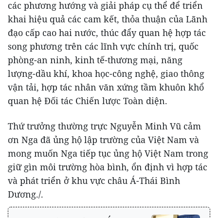
các phương hướng và giải pháp cụ thể để triển
khai hiệu quả các cam kết, thỏa thuận của Lãnh
đạo cấp cao hai nước, thúc đẩy quan hệ hợp tác
song phương trên các lĩnh vực chính trị, quốc
phòng-an ninh, kinh tế-thương mại, năng
lượng-dầu khí, khoa học-công nghệ, giao thông
vận tải, hợp tác nhân văn xứng tầm khuôn khổ
quan hệ Đối tác Chiến lược Toàn diện.
Thứ trưởng thường trực Nguyễn Minh Vũ cảm
ơn Nga đã ủng hộ lập trường của Việt Nam và
mong muốn Nga tiếp tục ủng hộ Việt Nam trong
giữ gìn môi trường hòa bình, ổn định vì hợp tác
và phát triển ở khu vực châu Á-Thái Bình
Dương./.