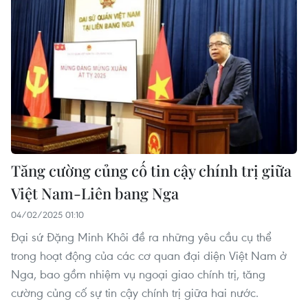
Tăng cường củng cố tin cậy chính trị giữa
Việt Nam-Liên bang Nga
04/02/2025 01:10
Đại sứ Đặng Minh Khôi đề ra những yêu cầu cụ thể
trong hoạt động của các cơ quan đại diện Việt Nam ở
Nga, bao gồm nhiệm vụ ngoại giao chính trị, tăng
cường củng cố sự tin cậy chính trị giữa hai nước.