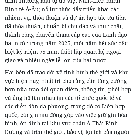
định Thương mại tự do Việt Nam-Liên minh
Kinh tế Á-Âu; nỗ lực thúc đẩy triển khai các
nhiệm vụ, thỏa thuận và dự án hợp tác ưu tiên
đã thỏa thuận, chuẩn bị chu đáo và thực chất,
thành công chuyến thăm cấp cao của Lãnh đạo
hai nước trong năm 2025, một năm hết sức đặc
biệt kỷ niệm 75 năm thiết lập quan hệ ngoại
giao và nhiều ngày lễ lớn của hai nước.
Hai bên đã trao đổi về tình hình thế giới và khu
vực hiện nay, nhất trí cho rằng cần tăng cường
hơn nữa trao đổi quan điểm, thông tin, phối hợp
và ủng hộ lẫn nhau tại các tổ chức quốc tế và
các diễn đàn đa phương, trong đó có Liên hợp
quốc, cùng nhau đóng góp vào việc giữ gìn hòa
bình, ổn định tại khu vực châu Á-Thái Bình
Dương và trên thế giới, bảo vệ lợi ích của người