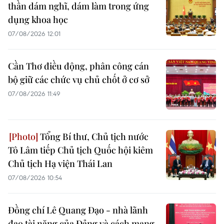
thần dám nghĩ, dám làm trong ứng
dụng khoa học
07/08/2026 12:01
Cần Thơ điều động, phân công cán
bộ giữ các chức vụ chủ chốt ở cơ sở
07/08/2026 11:49
Tổng Bí thư, Chủ tịch nước
Tô Lâm tiếp Chủ tịch Quốc hội kiêm
Chủ tịch Hạ viện Thái Lan
07/08/2026 10:54
Đồng chí Lê Quang Đạo - nhà lãnh
đạo tài năng của Đảng và cách mạng