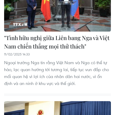
"Tình hữu nghị giữa Liên bang Nga và Việt
Nam chiến thắng mọi thử thách"
11/02/2025 14:33
Ngoại trưởng Nga tin rằng Việt Nam và Nga có thể tự
hào, lạc quan hướng tới tương lai, tiếp tục vun đắp cho
mối quan hệ vì lợi ích của nhân dân hai nước, vì ổn
định và an ninh ở khu vực và thế giới.