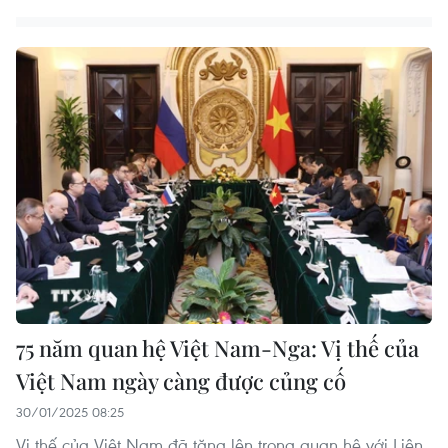
75 năm quan hệ Việt Nam-Nga: Vị thế của
Việt Nam ngày càng được củng cố
30/01/2025 08:25
Vị thế của Việt Nam đã tăng lên trong quan hệ với Liên