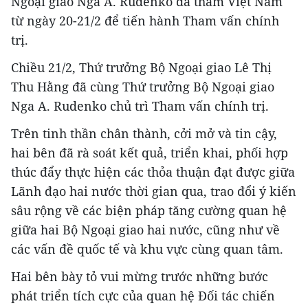
Ngoại giao Nga A. Rudenko đã thăm Việt Nam
từ ngày 20-21/2 để tiến hành Tham vấn chính
trị.
Chiều 21/2, Thứ trưởng Bộ Ngoại giao Lê Thị
Thu Hằng đã cùng Thứ trưởng Bộ Ngoại giao
Nga A. Rudenko chủ trì Tham vấn chính trị.
Trên tinh thần chân thành, cởi mở và tin cậy,
hai bên đã rà soát kết quả, triển khai, phối hợp
thúc đẩy thực hiện các thỏa thuận đạt được giữa
Lãnh đạo hai nước thời gian qua, trao đổi ý kiến
sâu rộng về các biện pháp tăng cường quan hệ
giữa hai Bộ Ngoại giao hai nước, cũng như về
các vấn đề quốc tế và khu vực cùng quan tâm.
Hai bên bày tỏ vui mừng trước những bước
phát triển tích cực của quan hệ Đối tác chiến