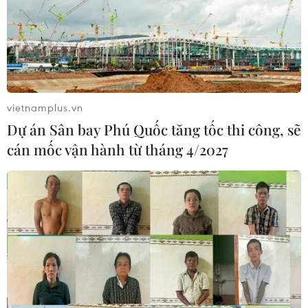
vietnamplus.vn
Dự án Sân bay Phú Quốc tăng tốc thi công, sẽ
cán mốc vận hành từ tháng 4/2027