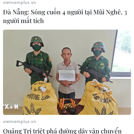
vietnamplus.vn
Đà Nẵng: Sóng cuốn 4 người tại Mũi Nghê, 3
người mất tích
vietnamplus.vn
Quảng Trị triệt phá đường dây vận chuyển