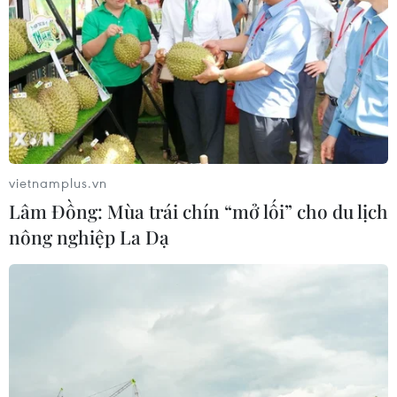
vietnamplus.vn
Lâm Đồng: Mùa trái chín “mở lối” cho du lịch
nông nghiệp La Dạ