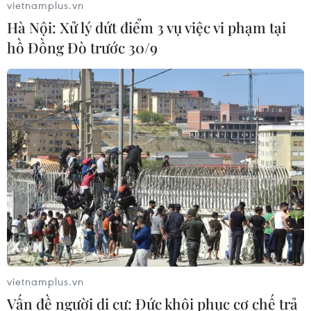
vietnamplus.vn
Hà Nội: Xử lý dứt điểm 3 vụ việc vi phạm tại
hồ Đồng Đò trước 30/9
vietnamplus.vn
Vấn đề người di cư: Đức khôi phục cơ chế trả