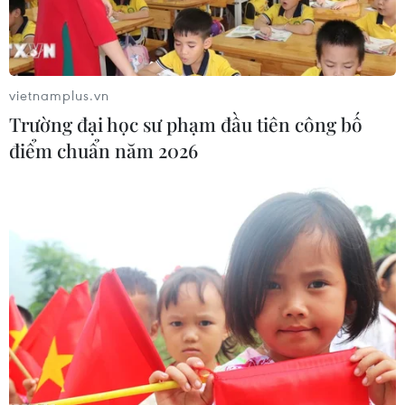
Theo dõi VietnamPlus
vietnamplus.vn
Trường đại học sư phạm đầu tiên công bố
điểm chuẩn năm 2026
TIN LIÊN QUAN