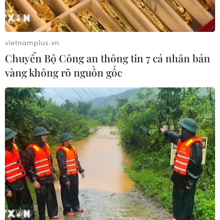
vietnamplus.vn
Chuyển Bộ Công an thông tin 7 cá nhân bán
vàng không rõ nguồn gốc