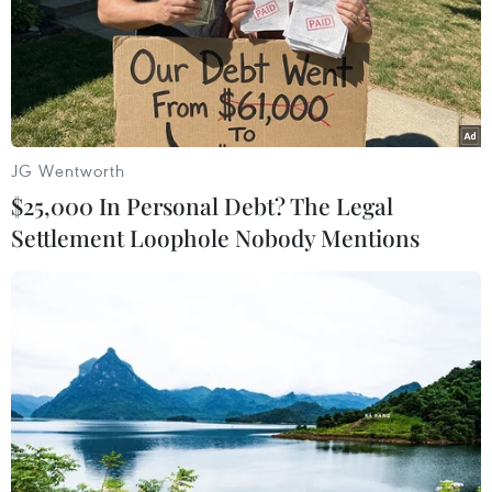
#Hạn hán
Theo dõi VietnamPlus
JG Wentworth
$25,000 In Personal Debt? The Legal
Settlement Loophole Nobody Mentions
TIN LIÊN QUAN