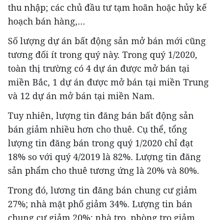
thu nhập; các chủ đầu tư tạm hoãn hoặc hủy kế
hoạch bán hàng,…
Số lượng dự án bất động sản mở bán mới cũng
tương đối ít trong quý này. Trong quý 1/2020,
toàn thị trường có 4 dự án được mở bán tại
miền Bắc, 1 dự án được mở bán tại miền Trung
và 12 dự án mở bán tại miền Nam.
Tuy nhiên, lượng tin đăng bán bất động sản
bán giảm nhiều hơn cho thuê. Cụ thể, tổng
lượng tin đăng bán trong quý 1/2020 chỉ đạt
18% so với quý 4/2019 là 82%. Lượng tin đăng
sản phẩm cho thuê tương ứng là 20% và 80%.
Trong đó, lương tin đăng bán chung cư giảm
27%; nhà mặt phố giảm 34%. Lượng tin bán
chung cư giảm 20%; nhà trọ, phòng trọ giảm