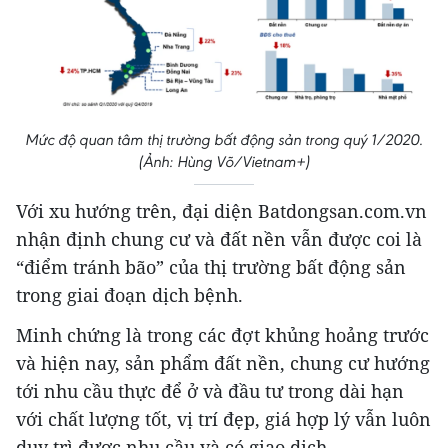
Mức độ quan tâm thị trường bất động sản trong quý 1/2020.
(Ảnh: Hùng Võ/Vietnam+)
Với xu hướng trên, đại diện Batdongsan.com.vn
nhận định chung cư và đất nền vẫn được coi là
“điểm tránh bão” của thị trường bất động sản
trong giai đoạn dịch bệnh.
Minh chứng là trong các đợt khủng hoảng trước
và hiện nay, sản phẩm đất nền, chung cư hướng
tới nhu cầu thực để ở và đầu tư trong dài hạn
với chất lượng tốt, vị trí đẹp, giá hợp lý vẫn luôn
duy trì được nhu cầu và có giao dịch.