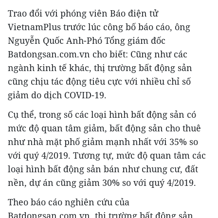
Trao đổi với phóng viên Báo điện tử
VietnamPlus trước lúc công bố báo cáo, ông
Nguyễn Quốc Anh-Phó Tổng giám đốc
Batdongsan.com.vn cho biết: Cũng như các
ngành kinh tế khác, thị trường bất động sản
cũng chịu tác động tiêu cực với nhiều chỉ số
giảm do dịch COVID-19.
Cụ thể, trong số các loại hình bất động sản có
mức độ quan tâm giảm, bất động sản cho thuê
như nhà mặt phố giảm mạnh nhất với 35% so
với quý 4/2019. Tương tự, mức độ quan tâm các
loại hình bất động sản bán như chung cư, đất
nền, dự án cũng giảm 30% so với quý 4/2019.
Theo báo cáo nghiên cứu của
Batdongsan.com.vn, thị trường bất động sản