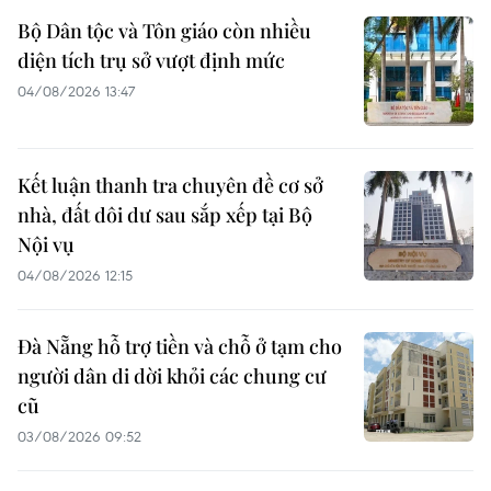
Bộ Dân tộc và Tôn giáo còn nhiều
diện tích trụ sở vượt định mức
04/08/2026 13:47
Kết luận thanh tra chuyên đề cơ sở
nhà, đất dôi dư sau sắp xếp tại Bộ
Nội vụ
04/08/2026 12:15
Đà Nẵng hỗ trợ tiền và chỗ ở tạm cho
người dân di dời khỏi các chung cư
cũ
03/08/2026 09:52