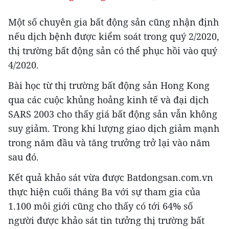
Một số chuyên gia bất động sản cũng nhận định
nếu dịch bệnh được kiểm soát trong quý 2/2020,
thị trường bất động sản có thể phục hồi vào quý
4/2020.
Bài học từ thị trường bất động sản Hong Kong
qua các cuộc khủng hoảng kinh tế và đại dịch
SARS 2003 cho thấy giá bất động sản vẫn không
suy giảm. Trong khi lượng giao dịch giảm mạnh
trong năm đầu và tăng trưởng trở lại vào năm
sau đó.
Kết quả khảo sát vừa được Batdongsan.com.vn
thực hiện cuối tháng Ba với sự tham gia của
1.100 môi giới cũng cho thấy có tới 64% số
người được khảo sát tin tưởng thị trường bất