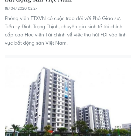
18/04/2020 02:27
Phóng viên TTXVN có cuộc trao đổi với Phó Giáo sư,
Tiến sỹ Đinh Trọng Thịnh, chuyên gia kinh tế-tài chính
cấp cao Học viện Tài chính về việc thu hút FDI vào lĩnh
vực bất động sản Việt Nam.