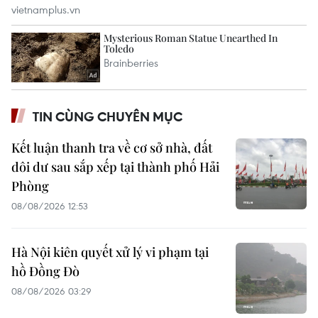
TIN CÙNG CHUYÊN MỤC
Kết luận thanh tra về cơ sở nhà, đất
dôi dư sau sắp xếp tại thành phố Hải
Phòng
08/08/2026 12:53
Hà Nội kiên quyết xử lý vi phạm tại
hồ Đồng Đò
08/08/2026 03:29