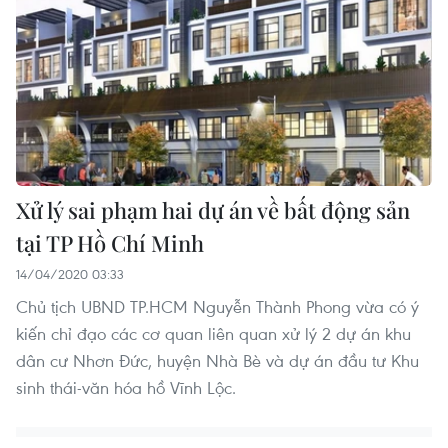
Xử lý sai phạm hai dự án về bất động sản
tại TP Hồ Chí Minh
14/04/2020 03:33
Chủ tịch UBND TP.HCM Nguyễn Thành Phong vừa có ý
kiến chỉ đạo các cơ quan liên quan xử lý 2 dự án khu
dân cư Nhơn Đức, huyện Nhà Bè và dự án đầu tư Khu
sinh thái-văn hóa hồ Vĩnh Lộc.