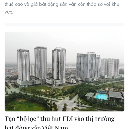
thuê cao và giá bất động sản vẫn còn thấp so với khu
vực.
Tạo “bộ lọc” thu hút FDI vào thị trường
bất động sản Việt Nam