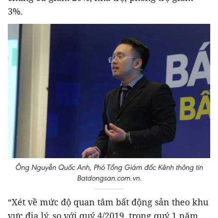
3%.
Ông Nguyễn Quốc Anh, Phó Tổng Giám đốc Kênh thông tin
Batdongsan.com.vn.
“Xét về mức độ quan tâm bất động sản theo khu
vực địa lý, so với quý 4/2019, trong quý 1 năm