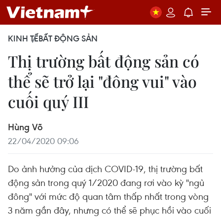
KINH TẾ
BẤT ĐỘNG SẢN
Thị trường bất động sản có
thể sẽ trở lại "đông vui" vào
cuối quý III
Hùng Võ
22/04/2020 09:06
Do ảnh hưởng của dịch COVID-19, thị trường bất
động sản trong quý 1/2020 đang rơi vào kỳ "ngủ
đông" với mức độ quan tâm thấp nhất trong vòng
3 năm gần đây, nhưng có thể sẽ phục hồi vào cuối