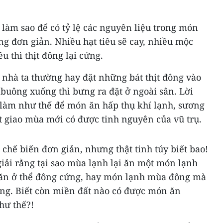
làm sao để có tỷ lệ các nguyên liệu trong món
g đơn giản. Nhiều hạt tiêu sẽ cay, nhiều mộc
ều thì thịt đông lại cứng.
 nhà ta thường hay đặt những bát thịt đông vào
buông xuống thì bưng ra đặt ở ngoài sân. Lời
, làm như thế để món ăn hấp thụ khí lạnh, sương
t giao mùa mới có được tinh nguyên của vũ trụ.
hế biến đơn giản, nhưng thật tinh túy biết bao!
iải rằng tại sao mùa lạnh lại ăn một món lạnh
 ăn ở thể đông cứng, hay món lạnh mùa đông mà
đông. Biết còn miền đất nào có được món ăn
hư thế?!