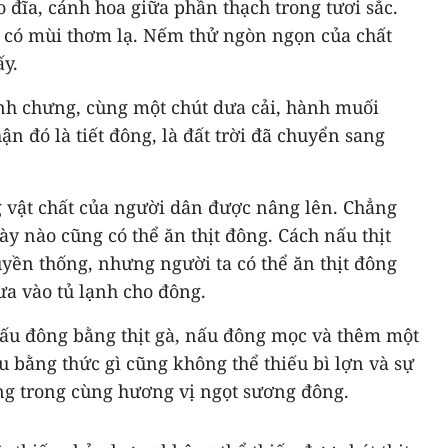
o đĩa, cánh hoa giữa phần thạch trong tươi sắc.
 có mùi thơm lạ. Nếm thử ngòn ngọn của chất
y.
ánh chưng, cùng một chút dưa cải, hành muối
n đó là tiết đông, là đất trời đã chuyển sang
g vật chất của người dân được nâng lên. Chẳng
y nào cũng có thể ăn thịt đông. Cách nấu thịt
yền thống, nhưng người ta có thể ăn thịt đông
ưa vào tủ lạnh cho đông.
nấu đông bằng thịt gà, nấu đông mọc và thêm một
u bằng thức gì cũng không thể thiếu bì lợn và sự
ng trong cùng hương vị ngọt sương đông.