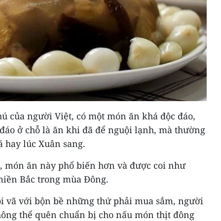
ú của người Việt, có một món ăn khá độc đáo,
 đáo ở chỗ là ăn khi đã để nguội lạnh, mà thường
 hay lúc Xuân sang.
am, món ăn này phổ biến hơn và được coi như
miền Bắc trong mùa Đông.
i vã với bộn bề những thứ phải mua sắm, người
ông thể quên chuẩn bị cho nấu món thịt đông