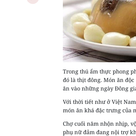
Trong thú ẩm thực phong ph
đó là thịt đông. Món ăn độc
ăn vào những ngày Đông giá
Với thời tiết như ở Việt N
món ăn khá đặc trưng của 
Chợ cuối năm nhộn nhịp, vộ
phụ nữ đảm đang nội trợ kh