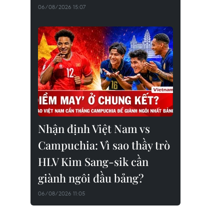
06/08/2026 15:07
Nhận định Việt Nam vs
Campuchia: Vì sao thầy trò
HLV Kim Sang-sik cần
giành ngôi đầu bảng?
06/08/2026 11:05