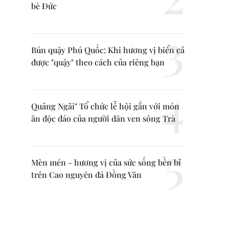
bè Đức
Bún quậy Phú Quốc: Khi hương vị biển cả
được "quậy" theo cách của riêng bạn
Quảng Ngãi" Tổ chức lễ hội gắn với món
ăn độc đáo của người dân ven sông Trà
Mèn mén - hương vị của sức sống bền bỉ
trên Cao nguyên đá Đồng Văn