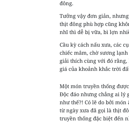
đông.
Tưởng vậy đơn giản, nhưng 
thịt đông phù hợp cũng khôn
nhĩ thì dễ bị vữa, bì lợn nhi
Cầu kỳ cách nấu xưa, các cụ
chiếc mâm, chờ sương lạnh 
giải thích cùng với đó rằng
giá của khoảnh khắc trời đấ
Một món truyền thống được c
Độc đáo nhưng chẳng ai lý g
như thế?! Có lẽ do bởi món
từ ngày xưa đã gọi là thịt 
truyền thống đặc biệt đến n