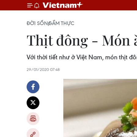
ĐỜI SỐNG
ẨM THỰC
Thịt đông - Món 
Với thời tiết như ở Việt Nam, món thịt
29/01/2020 07:48