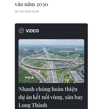
vào năm 2030
06/08/2026 04:38
VIDEO
Nhanh chóng hoàn thiện
dự án kết nối vùng, sân bay
Long Thành