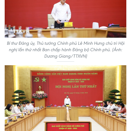
Bí thư Đảng ủy, Thủ tướng Chính phủ Lê Minh Hưng chủ trì Hội
nghị lần thứ nhất Ban chấp hành Đảng bộ Chính phủ. (Ảnh:
Dương Giang/TTXVN)