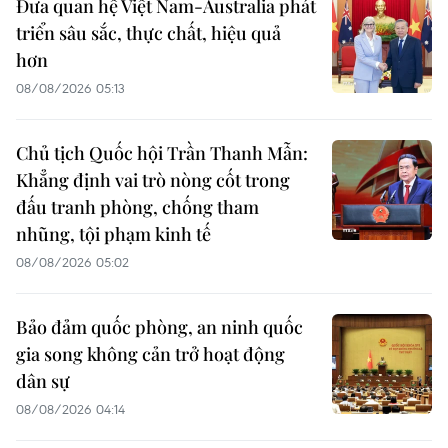
Đưa quan hệ Việt Nam-Australia phát
triển sâu sắc, thực chất, hiệu quả
hơn
08/08/2026 05:13
Chủ tịch Quốc hội Trần Thanh Mẫn:
Khẳng định vai trò nòng cốt trong
đấu tranh phòng, chống tham
nhũng, tội phạm kinh tế
08/08/2026 05:02
Bảo đảm quốc phòng, an ninh quốc
gia song không cản trở hoạt động
dân sự
08/08/2026 04:14