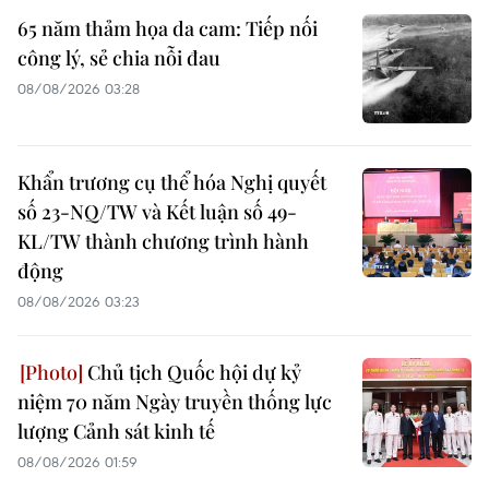
65 năm thảm họa da cam: Tiếp nối
công lý, sẻ chia nỗi đau
08/08/2026 03:28
Khẩn trương cụ thể hóa Nghị quyết
số 23-NQ/TW và Kết luận số 49-
KL/TW thành chương trình hành
động
08/08/2026 03:23
Chủ tịch Quốc hội dự kỷ
niệm 70 năm Ngày truyền thống lực
lượng Cảnh sát kinh tế
08/08/2026 01:59