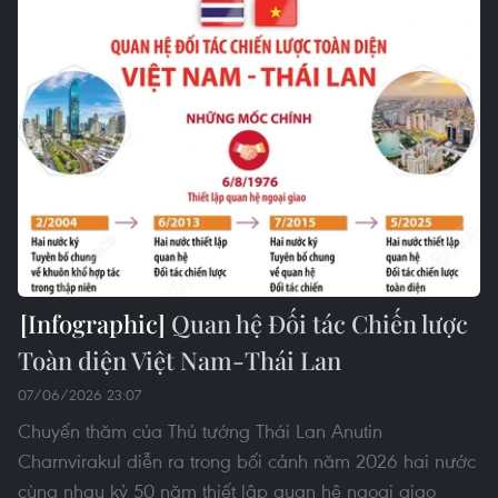
Quan hệ Đối tác Chiến lược
Toàn diện Việt Nam-Thái Lan
07/06/2026 23:07
Chuyến thăm của Thủ tướng Thái Lan Anutin
Charnvirakul diễn ra trong bối cảnh năm 2026 hai nước
cùng nhau kỷ 50 năm thiết lập quan hệ ngoại giao