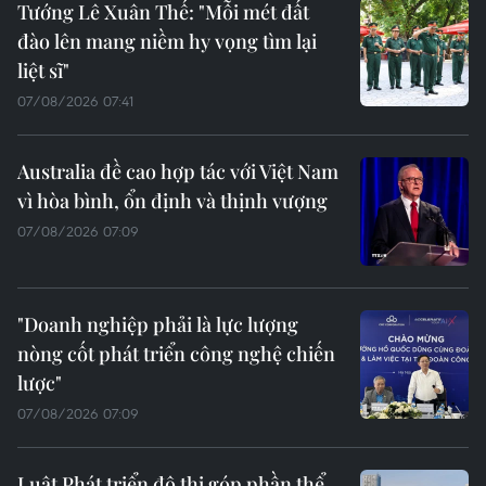
Tướng Lê Xuân Thế: "Mỗi mét đất
đào lên mang niềm hy vọng tìm lại
liệt sĩ"
07/08/2026 07:41
Australia đề cao hợp tác với Việt Nam
vì hòa bình, ổn định và thịnh vượng
07/08/2026 07:09
"Doanh nghiệp phải là lực lượng
nòng cốt phát triển công nghệ chiến
lược"
07/08/2026 07:09
Luật Phát triển đô thị góp phần thể