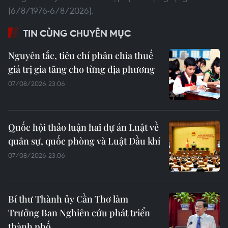
(6/8/1976-6/8/2026).
TIN CÙNG CHUYÊN MỤC
Nguyên tắc, tiêu chí phân chia thuế
giá trị gia tăng cho từng địa phương
07/08/2026 23:06
Quốc hội thảo luận hai dự án Luật về
quân sự, quốc phòng và Luật Dầu khí
07/08/2026 23:06
Bí thư Thành ủy Cần Thơ làm
Trưởng Ban Nghiên cứu phát triển
thành phố