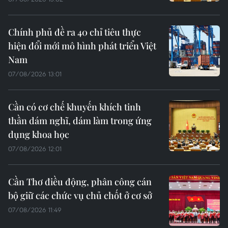
Chính phủ đề ra 40 chỉ tiêu thực
hiện đổi mới mô hình phát triển Việt
Nam
07/08/2026 13:01
Cần có cơ chế khuyến khích tinh
thần dám nghĩ, dám làm trong ứng
dụng khoa học
07/08/2026 12:01
Cần Thơ điều động, phân công cán
bộ giữ các chức vụ chủ chốt ở cơ sở
07/08/2026 11:49