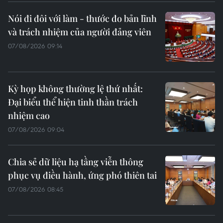
Nói đi đôi với làm - thước đo bản lĩnh
và trách nhiệm của người đảng viên
07/08/2026 09:14
Kỳ họp không thường lệ thứ nhất:
Đại biểu thể hiện tinh thần trách
nhiệm cao
07/08/2026 09:04
Chia sẻ dữ liệu hạ tầng viễn thông
phục vụ điều hành, ứng phó thiên tai
07/08/2026 08:45