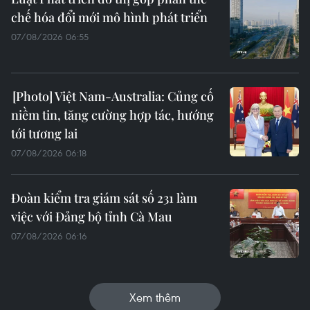
chế hóa đổi mới mô hình phát triển
07/08/2026 06:55
Việt Nam-Australia: Củng cố
niềm tin, tăng cường hợp tác, hướng
tới tương lai
07/08/2026 06:18
Đoàn kiểm tra giám sát số 231 làm
việc với Đảng bộ tỉnh Cà Mau
07/08/2026 06:16
Xem thêm