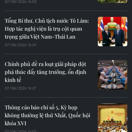
07/08/2026 14:05
Tổng Bí thư, Chủ tịch nước Tô Lâm:
Hợp tác nghị viện là trụ cột quan
trọng giữa Việt Nam-Thái Lan
07/08/2026 13:39
Chính phủ đề ra loạt giải pháp đột
phá thúc đẩy tăng trưởng, ổn định
kinh tế
07/08/2026 13:37
Thông cáo báo chí số 5, Kỳ họp
không thường lệ thứ Nhất, Quốc hội
khóa XVI
07/08/2026 13:02