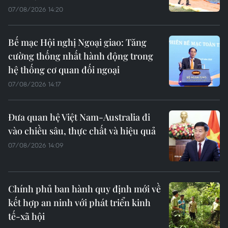
07/08/2026 14:20
Bế mạc Hội nghị Ngoại giao: Tăng
cường thống nhất hành động trong
hệ thống cơ quan đối ngoại
07/08/2026 14:17
Đưa quan hệ Việt Nam-Australia đi
vào chiều sâu, thực chất và hiệu quả
07/08/2026 14:09
Chính phủ ban hành quy định mới về
kết hợp an ninh với phát triển kinh
tế-xã hội