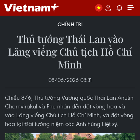
CHÍNH TRỊ
Thủ tướng Thái Lan vào
Lăng viếng Chủ tịch Hồ Chí
Minh
08/06/2026 08:31
Chiều 8/6, Thủ tướng Vương quốc Thái Lan Anutin
Charnvirakul và Phu nhân đến đặt vòng hoa và
vào Lăng viếng Chủ tịch Hồ Chí Minh, và đặt vòng
hoa tại Đài tưởng niệm các Anh hùng Liệt sỹ.