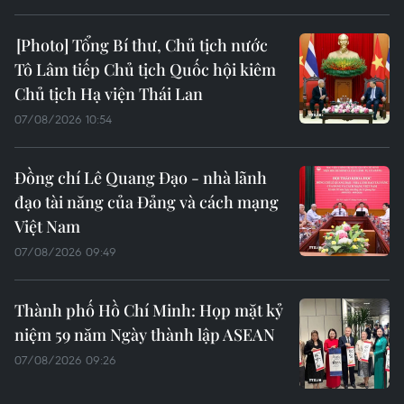
Tổng Bí thư, Chủ tịch nước
Tô Lâm tiếp Chủ tịch Quốc hội kiêm
Chủ tịch Hạ viện Thái Lan
07/08/2026 10:54
Đồng chí Lê Quang Đạo - nhà lãnh
đạo tài năng của Đảng và cách mạng
Việt Nam
07/08/2026 09:49
Thành phố Hồ Chí Minh: Họp mặt kỷ
niệm 59 năm Ngày thành lập ASEAN
07/08/2026 09:26