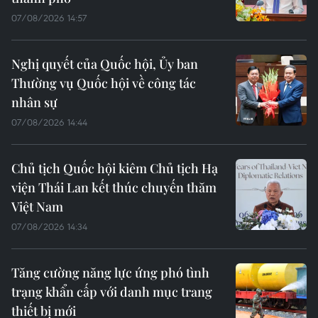
07/08/2026 14:57
Nghị quyết của Quốc hội, Ủy ban
Thường vụ Quốc hội về công tác
nhân sự
07/08/2026 14:44
Chủ tịch Quốc hội kiêm Chủ tịch Hạ
viện Thái Lan kết thúc chuyến thăm
Việt Nam
07/08/2026 14:34
Tăng cường năng lực ứng phó tình
trạng khẩn cấp với danh mục trang
thiết bị mới