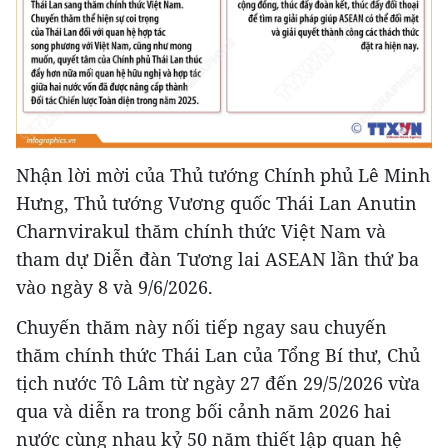
Nhận lời mời của Thủ tướng Chính phủ Lê Minh
Hưng, Thủ tướng Vương quốc Thái Lan Anutin
Charnvirakul thăm chính thức Việt Nam và
tham dự Diễn đàn Tương lai ASEAN lần thứ ba
vào ngày 8 và 9/6/2026.
Chuyến thăm này nối tiếp ngay sau chuyến
thăm chính thức Thái Lan của Tổng Bí thư, Chủ
tịch nước Tô Lâm từ ngày 27 đến 29/5/2026 vừa
qua và diễn ra trong bối cảnh năm 2026 hai
nước cùng nhau kỷ 50 năm thiết lập quan hệ