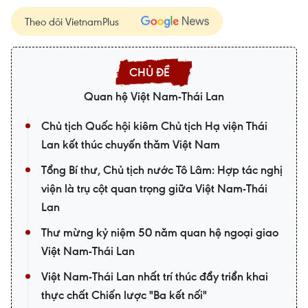
Theo dõi VietnamPlus
Quan hệ Việt Nam-Thái Lan
Chủ tịch Quốc hội kiêm Chủ tịch Hạ viện Thái
Lan kết thúc chuyến thăm Việt Nam
Tổng Bí thư, Chủ tịch nước Tô Lâm: Hợp tác nghị
viện là trụ cột quan trọng giữa Việt Nam-Thái
Lan
Thư mừng kỷ niệm 50 năm quan hệ ngoại giao
Việt Nam-Thái Lan
Việt Nam-Thái Lan nhất trí thúc đẩy triển khai
thực chất Chiến lược "Ba kết nối"