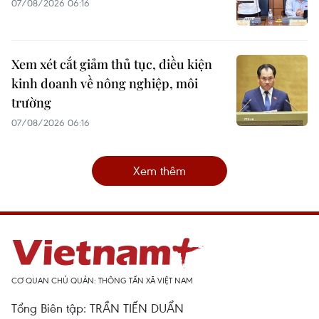
07/08/2026 06:16
Xem xét cắt giảm thủ tục, điều kiện
kinh doanh về nông nghiệp, môi
trường
07/08/2026 06:16
Xem thêm
CƠ QUAN CHỦ QUẢN: THÔNG TẤN XÃ VIỆT NAM
Tổng Biên tập: TRẦN TIẾN DUẨN