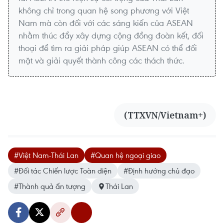
không chỉ trong quan hệ song phương với Việt
Nam mà còn đối với các sáng kiến của ASEAN
nhằm thúc đẩy xây dựng cộng đồng đoàn kết, đối
thoại để tìm ra giải pháp giúp ASEAN có thể đối
mặt và giải quyết thành công các thách thức.
(TTXVN/Vietnam+)
#Việt Nam-Thái Lan
#Quan hệ ngoại giao
#Đối tác Chiến lược Toàn diện
#Định hướng chủ đạo
#Thành quả ấn tượng
Thái Lan