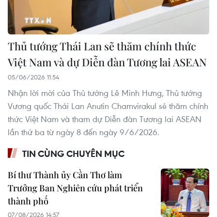
Thủ tướng Thái Lan sẽ thăm chính thức
Việt Nam và dự Diễn đàn Tương lai ASEAN
05/06/2026 11:54
Nhận lời mời của Thủ tướng Lê Minh Hưng, Thủ tướng
Vương quốc Thái Lan Anutin Charnvirakul sẽ thăm chính
thức Việt Nam và tham dự Diễn đàn Tương lai ASEAN
lần thứ ba từ ngày 8 đến ngày 9/6/2026.
TIN CÙNG CHUYÊN MỤC
Bí thư Thành ủy Cần Thơ làm
Trưởng Ban Nghiên cứu phát triển
thành phố
07/08/2026 14:57