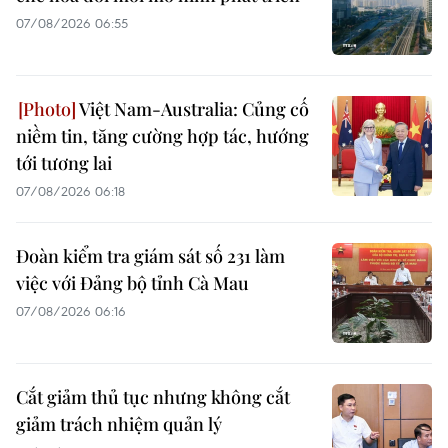
07/08/2026 06:55
Việt Nam-Australia: Củng cố
niềm tin, tăng cường hợp tác, hướng
tới tương lai
07/08/2026 06:18
Đoàn kiểm tra giám sát số 231 làm
việc với Đảng bộ tỉnh Cà Mau
07/08/2026 06:16
Cắt giảm thủ tục nhưng không cắt
giảm trách nhiệm quản lý