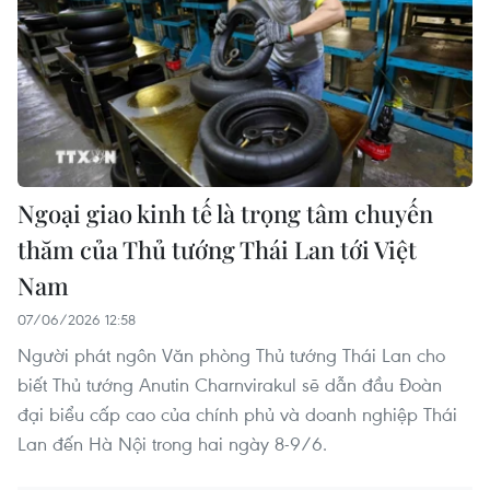
Ngoại giao kinh tế là trọng tâm chuyến
thăm của Thủ tướng Thái Lan tới Việt
Nam
07/06/2026 12:58
Người phát ngôn Văn phòng Thủ tướng Thái Lan cho
biết Thủ tướng Anutin Charnvirakul sẽ dẫn đầu Đoàn
đại biểu cấp cao của chính phủ và doanh nghiệp Thái
Lan đến Hà Nội trong hai ngày 8-9/6.