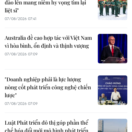
đào lên mang niềm hy vọng tìm lại
liệt sĩ"
07/08/2026 07:41
Australia đề cao hợp tác với Việt Nam
vì hòa bình, ổn định và thịnh vượng
07/08/2026 07:09
"Doanh nghiệp phải là lực lượng
nòng cốt phát triển công nghệ chiến
lược"
07/08/2026 07:09
Luật Phát triển đô thị góp phần thể
chế hóa đổi mới mô hình phát triển