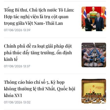
Tổng Bí thư, Chủ tịch nước Tô Lâm:
Hợp tác nghị viện là trụ cột quan
trọng giữa Việt Nam-Thái Lan
07/08/2026 13:39
Chính phủ đề ra loạt giải pháp đột
phá thúc đẩy tăng trưởng, ổn định
kinh tế
07/08/2026 13:37
Thông cáo báo chí số 5, Kỳ họp
không thường lệ thứ Nhất, Quốc hội
khóa XVI
07/08/2026 13:02