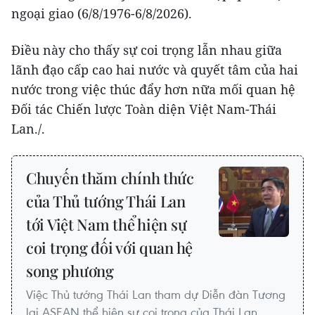
ngoại giao (6/8/1976-6/8/2026).
Điều này cho thấy sự coi trọng lẫn nhau giữa
lãnh đạo cấp cao hai nước và quyết tâm của hai
nước trong việc thúc đẩy hơn nữa mối quan hệ
Đối tác Chiến lược Toàn diện Việt Nam-Thái
Lan./.
Chuyến thăm chính thức
của Thủ tướng Thái Lan
tới Việt Nam thể hiện sự
coi trọng đối với quan hệ
song phương
Việc Thủ tướng Thái Lan tham dự Diễn đàn Tương
lai ASEAN thể hiện sự coi trọng của Thái Lan