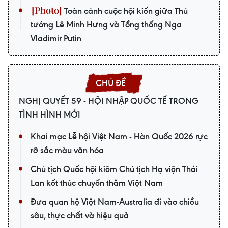
Toàn cảnh cuộc hội kiến giữa Thủ
tướng Lê Minh Hưng và Tổng thống Nga
Vladimir Putin
NGHỊ QUYẾT 59 - HỘI NHẬP QUỐC TẾ TRONG
TÌNH HÌNH MỚI
Khai mạc Lễ hội Việt Nam - Hàn Quốc 2026 rực
rỡ sắc màu văn hóa
Chủ tịch Quốc hội kiêm Chủ tịch Hạ viện Thái
Lan kết thúc chuyến thăm Việt Nam
Đưa quan hệ Việt Nam-Australia đi vào chiều
sâu, thực chất và hiệu quả