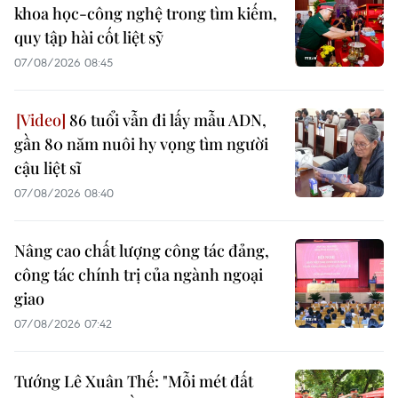
khoa học-công nghệ trong tìm kiếm,
quy tập hài cốt liệt sỹ
07/08/2026 08:45
86 tuổi vẫn đi lấy mẫu ADN,
gần 80 năm nuôi hy vọng tìm người
cậu liệt sĩ
07/08/2026 08:40
Nâng cao chất lượng công tác đảng,
công tác chính trị của ngành ngoại
giao
07/08/2026 07:42
Tướng Lê Xuân Thế: "Mỗi mét đất