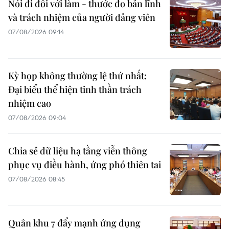
Nói đi đôi với làm - thước đo bản lĩnh
và trách nhiệm của người đảng viên
07/08/2026 09:14
Kỳ họp không thường lệ thứ nhất:
Đại biểu thể hiện tinh thần trách
nhiệm cao
07/08/2026 09:04
Chia sẻ dữ liệu hạ tầng viễn thông
phục vụ điều hành, ứng phó thiên tai
07/08/2026 08:45
Quân khu 7 đẩy mạnh ứng dụng