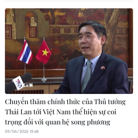
Chuyến thăm chính thức của Thủ tướng
Thái Lan tới Việt Nam thể hiện sự coi
trọng đối với quan hệ song phương
05/06/2026 15:48