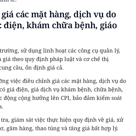
 giá các mặt hàng, dịch vụ do
: điện, khám chữa bệnh, giáo
 trường, sử dụng linh hoạt các công cụ quản lý,
h giá theo quy định pháp luật và cơ chế thị
ung cầu, ổn định giá cả.
ỡng việc điều chỉnh giá các mặt hàng, dịch vụ do
có giá điện, giá dịch vụ khám bệnh, chữa bệnh,
ác động cộng hưởng lên CPI, bảo đảm kiểm soát
a.
tra, giám sát việc thực hiện quy định về giá, xử
ơ, găm hàng, thao túng và tăng giá bất hợp lý.