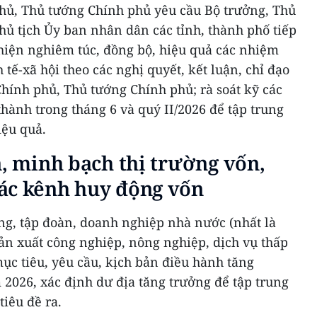
phủ, Thủ tướng Chính phủ yêu cầu Bộ trưởng, Thủ
ủ tịch Ủy ban nhân dân các tỉnh, thành phố tiếp
c hiện nghiêm túc, đồng bộ, hiệu quả các nhiệm
h tế-xã hội theo các nghị quyết, kết luận, chỉ đạo
hính phủ, Thủ tướng Chính phủ; rà soát kỹ các
hành trong tháng 6 và quý II/2026 để tập trung
iệu quả.
n, minh bạch thị trường vốn,
ác kênh huy động vốn
ng, tập đoàn, doanh nghiệp nhà nước (nhất là
ản xuất công nghiệp, nông nghiệp, dịch vụ thấp
mục tiêu, yêu cầu, kịch bản điều hành tăng
 2026, xác định dư địa tăng trưởng để tập trung
tiêu đề ra.