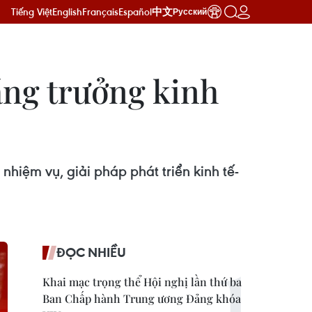
Tiếng Việt
English
Français
Español
中文
Русский
ăng trưởng kinh
nhiệm vụ, giải pháp phát triển kinh tế-
ĐỌC NHIỀU
Khai mạc trọng thể Hội nghị lần thứ ba
Ban Chấp hành Trung ương Đảng khóa