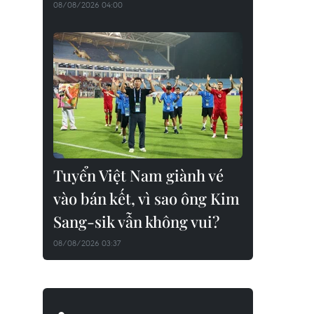
08/08/2026 04:00
Tuyển Việt Nam giành vé
vào bán kết, vì sao ông Kim
Sang-sik vẫn không vui?
08/08/2026 03:37