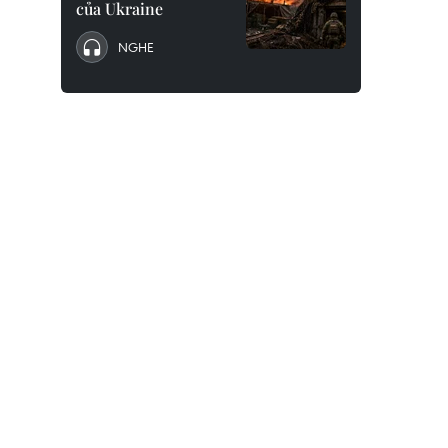
của Ukraine
NGHE