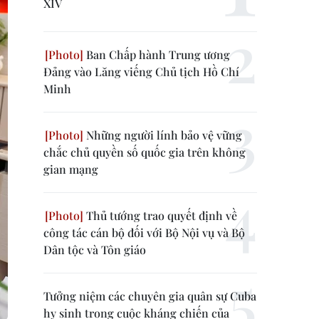
XIV
Ban Chấp hành Trung ương
Đảng vào Lăng viếng Chủ tịch Hồ Chí
Minh
Những người lính bảo vệ vững
chắc chủ quyền số quốc gia trên không
gian mạng
Thủ tướng trao quyết định về
công tác cán bộ đối với Bộ Nội vụ và Bộ
Dân tộc và Tôn giáo
Tưởng niệm các chuyên gia quân sự Cuba
hy sinh trong cuộc kháng chiến của