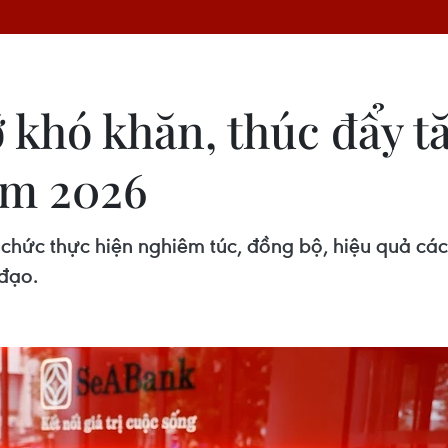
 khó khăn, thúc đẩy t
ăm 2026
ổ chức thực hiện nghiêm túc, đồng bộ, hiệu quả các 
 đạo.