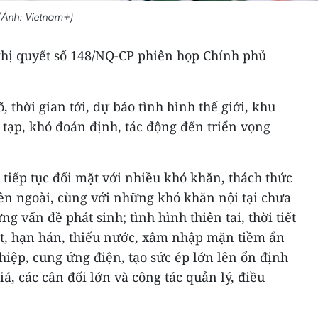
(Ảnh: Vietnam+)
hị quyết số 148/NQ-CP phiên họp Chính phủ
 thời gian tới, dự báo tình hình thế giới, khu
 tạp, khó đoán định, tác động đến triển vọng
 tiếp tục đối mặt với nhiều khó khăn, thách thức
bên ngoài, cùng với những khó khăn nội tại chưa
 vấn đề phát sinh; tình hình thiên tai, thời tiết
t, hạn hán, thiếu nước, xâm nhập mặn tiềm ẩn
hiệp, cung ứng điện, tạo sức ép lớn lên ổn định
iá, các cân đối lớn và công tác quản lý, điều