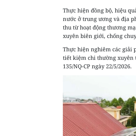
Thực hiện đồng bộ, hiệu qu
nước ở trung ương và địa ph
thu từ hoạt động thương mại
xuyên biên giới, chống chuyể
Thực hiện nghiêm các giải p
tiết kiệm chi thường xuyên 
135/NQ-CP ngày 22/5/2026.