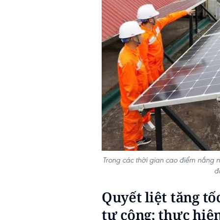
Trong các thời gian cao điểm nắng 
đ
Quyết liệt tăng t
tư công; thực hiệ