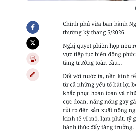
Chính phủ vừa ban hành Ng
thường kỳ tháng 5/2026.
Nghị quyết phiên họp nêu rõ,
vực tiếp tục biến động phức
tăng trưởng toàn cầu...
Đối với nước ta, nền kinh tế
từ cả những yếu tố bất lợi 
khắc phục hoàn toàn và những
cực đoan, nắng nóng gay gắ
rủi ro đến sản xuất nông ng
kinh tế vĩ mô, lạm phát, tỷ g
hành thúc đẩy tăng trưởng.