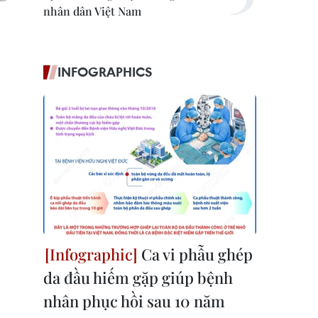
nhân dân Việt Nam
INFOGRAPHICS
Ca vi phẫu ghép
da đầu hiếm gặp giúp bệnh
nhân phục hồi sau 10 năm