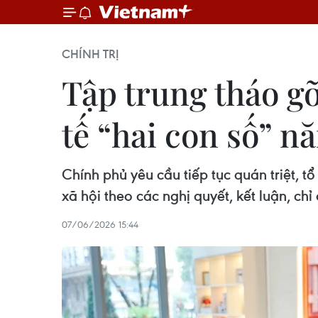
CHÍNH TRỊ
Tập trung tháo gỡ
tế “hai con số” n
Chính phủ yêu cầu tiếp tục quán triệt, t
xã hội theo các nghị quyết, kết luận, chỉ
07/06/2026 15:44