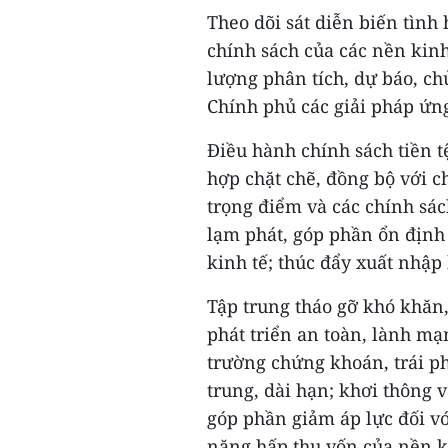
Theo dõi sát diễn biến tình
chính sách của các nền kinh
lượng phân tích, dự báo, c
Chính phủ các giải pháp ứng
Điều hành chính sách tiền tệ
hợp chặt chẽ, đồng bộ với c
trọng điểm và các chính sác
lạm phát, góp phần ổn định 
kinh tế; thúc đẩy xuất nhập
Tập trung tháo gỡ khó khăn
phát triển an toàn, lành mạ
trường chứng khoán, trái p
trung, dài hạn; khơi thông 
góp phần giảm áp lực đối v
năng hấp thụ vốn của nền k