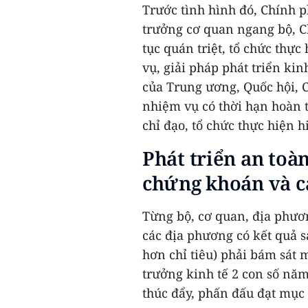
Trước tình hình đó, Chính 
trưởng cơ quan ngang bộ, Ch
tục quán triệt, tổ chức thự
vụ, giải pháp phát triển kin
của Trung ương, Quốc hội, C
nhiệm vụ có thời hạn hoàn t
chỉ đạo, tổ chức thực hiện h
Phát triển an toà
chứng khoán và c
Từng bộ, cơ quan, địa phươ
các địa phương có kết quả s
hơn chỉ tiêu) phải bám sát 
trưởng kinh tế 2 con số năm
thúc đẩy, phấn đấu đạt mục 