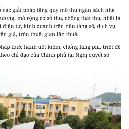
ả các giải pháp tăng quy mô thu ngân sách nhà
ương, mở rộng cơ sở thu, chống thất thu, nhất là
 điện tử, kinh doanh trên nền tảng số, dịch vụ
n giá, trốn thuế, gian lận thuế.
háp thực hành tiết kiệm, chống lãng phí, triệt để
theo chỉ đạo của Chính phủ tại Nghị quyết số