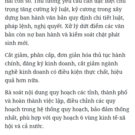
hai con số. Thủ tướng yêu cầu cần đặc biệt chú
trọng tăng cường kỷ luật, kỷ cương trong xây
dựng ban hành văn bản quy định chi tiết luật,
pháp lệnh, nghị quyết. Xử lý dứt điểm các văn
bản còn nợ ban hành và kiểm soát chặt phát
sinh mới.
Cắt giảm, phân cấp, đơn giản hóa thủ tục hành
chính, đăng ký kinh doanh, cắt giảm ngành
nghề kinh doanh có điều kiện thực chất, hiệu
quả hơn nữa.
Rà soát nội dung quy hoạch các tỉnh, thành phố
và hoàn thành việc lập, điều chỉnh các quy
hoạch trong hệ thống quy hoạch, bảo đảm thống
nhất, phù hợp với quy hoạch 6 vùng kinh tế-xã
hội và cả nước.