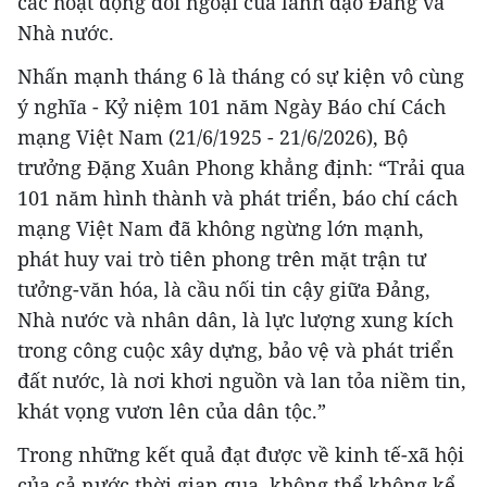
các hoạt động đối ngoại của lãnh đạo Đảng và
Nhà nước.
Nhấn mạnh tháng 6 là tháng có sự kiện vô cùng
ý nghĩa - Kỷ niệm 101 năm Ngày Báo chí Cách
mạng Việt Nam (21/6/1925 - 21/6/2026), Bộ
trưởng Đặng Xuân Phong khẳng định: “Trải qua
101 năm hình thành và phát triển, báo chí cách
mạng Việt Nam đã không ngừng lớn mạnh,
phát huy vai trò tiên phong trên mặt trận tư
tưởng-văn hóa, là cầu nối tin cậy giữa Đảng,
Nhà nước và nhân dân, là lực lượng xung kích
trong công cuộc xây dựng, bảo vệ và phát triển
đất nước, là nơi khơi nguồn và lan tỏa niềm tin,
khát vọng vươn lên của dân tộc.”
Trong những kết quả đạt được về kinh tế-xã hội
của cả nước thời gian qua, không thể không kể