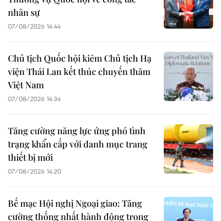
nhân sự
07/08/2026 14:44
Chủ tịch Quốc hội kiêm Chủ tịch Hạ
viện Thái Lan kết thúc chuyến thăm
Việt Nam
07/08/2026 14:34
Tăng cường năng lực ứng phó tình
trạng khẩn cấp với danh mục trang
thiết bị mới
07/08/2026 14:20
Bế mạc Hội nghị Ngoại giao: Tăng
cường thống nhất hành động trong