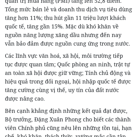
quản trị mua hàng (PMI) tăng lên 52,8 điểm.
Tổng mức bán lẻ và doanh thu dịch vụ tiêu dùng
tăng hơn 11%; thu hút gần 11 triệu lượt khách
quốc tế, tăng gần 15%. Mặc dù khó khăn về
nguồn năng lượng xăng dầu nhưng đến nay
vẫn bảo đảm được nguồn cung ứng trong nước.
Các lĩnh vực văn hoá, xã hội, môi trường tiếp
tục được quan tâm; Quốc phòng an ninh, trật tự
an toàn xã hội được giữ vững; Tính chủ động và
hiệu quả trong đối ngoại, hội nhập quốc tế được
tăng cường cùng vị thế, uy tín của đất nước
được nâng cao.
Bên cạnh khẳng định những kết quả đạt được,
Bộ trưởng, Đặng Xuân Phong cho biết các thành
viên Chính phủ cũng nêu lên những tồn tại, hạn
chế, khó khăn, thách thức, vướng mắc cần tập