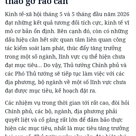
tháo gỡ rào cản
Kinh tế-xã hội tháng 5 và 5 tháng đầu năm 2026
đạt những kết quả tương đối tích cực, kinh tế vĩ
mô cơ bản ổn định. Bên cạnh đó, còn có những
dấu hiệu cần hết sức quan tâm liên quan công
tác kiểm soát lạm phát, thúc đẩy tăng trưởng
trong một số ngành, lĩnh vực cụ thể hiện chưa
đạt mục tiêu… Do vậy, Thủ tướng Chính phủ và
các Phó Thủ tướng sẽ tiếp tục làm việc với các
địa phương, bộ ngành về một số lĩnh vực chưa
đạt được mục tiêu, kế hoạch đặt ra.
Các nhiệm vụ trong thời gian tới rất cao, đòi hỏi
Chính phủ, các bộ, ngành, địa phương phải
quyết liệt và cố gắng rất lớn để đảm bảo thực
hiện các mục tiêu, nhất là mục tiêu tăng trưởng