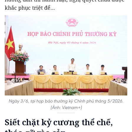
khắc phục triệt để…
Ngày 3/6, tại họp báo thường kỳ Chính phủ tháng 5/2026.
(Ảnh: Vietnam+)
Siết chặt kỷ cương thể chế,