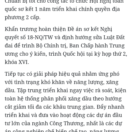
Chuẩn bị tốt cho công tác tổ chức Hội nghị toàn
quốc sơ kết 1 năm triển khai chính quyền địa
phương 2 cấp.
Khẩn trương hoàn thiện Đề án sơ kết Nghị
quyết số 18-NQ/TW và định hướng sửa Luật Đất
đai để trình Bộ Chính trị, Ban Chấp hành Trung
ương cho ý kiến, trình Quốc hội tại kỳ họp thứ 2,
khóa XVI.
Tiếp tục có giải pháp hiệu quả nhằm ứng phó
với tình trạng khó khăn về năng lượng, xăng
dầu. Tập trung triển khai ngay việc rà soát, kiện
toàn hệ thống phân phối xăng dầu theo hướng
cắt giảm tối đa các khâu trung gian. Đẩy nhanh
triển khai và đưa vào hoạt động các dự án đầu
tư lớn của ngành Công Thương, nhất là các dự
án công nghiệp chế biến chế tạo, năng lượng