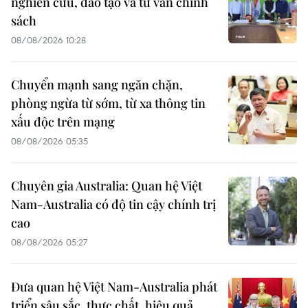
nghiên cứu, đào tạo và tư vấn chính
sách
08/08/2026 10:28
Chuyển mạnh sang ngăn chặn,
phòng ngừa từ sớm, từ xa thông tin
xấu độc trên mạng
08/08/2026 05:35
Chuyên gia Australia: Quan hệ Việt
Nam-Australia có độ tin cậy chính trị
cao
08/08/2026 05:27
Đưa quan hệ Việt Nam-Australia phát
triển sâu sắc, thực chất, hiệu quả