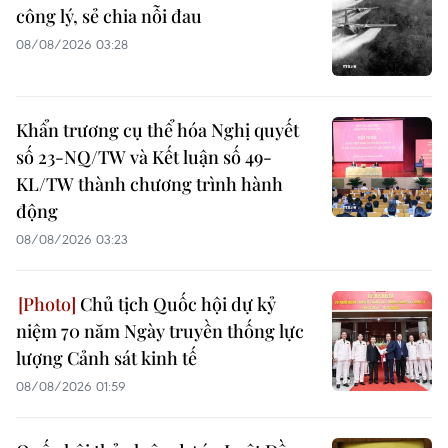
công lý, sẻ chia nỗi đau
08/08/2026 03:28
Khẩn trương cụ thể hóa Nghị quyết
số 23-NQ/TW và Kết luận số 49-
KL/TW thành chương trình hành
động
08/08/2026 03:23
Chủ tịch Quốc hội dự kỷ
niệm 70 năm Ngày truyền thống lực
lượng Cảnh sát kinh tế
08/08/2026 01:59