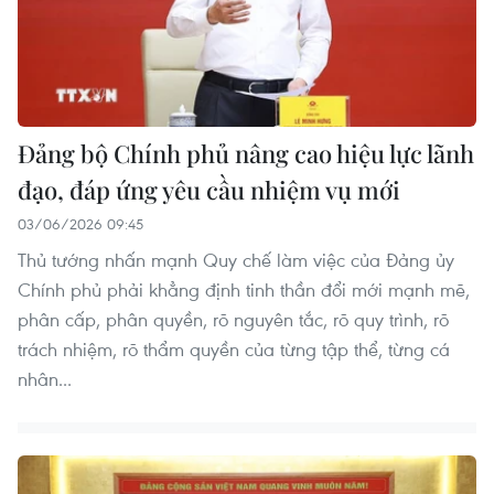
Đảng bộ Chính phủ nâng cao hiệu lực lãnh
đạo, đáp ứng yêu cầu nhiệm vụ mới
03/06/2026 09:45
Thủ tướng nhấn mạnh Quy chế làm việc của Đảng ủy
Chính phủ phải khẳng định tinh thần đổi mới mạnh mẽ,
phân cấp, phân quyền, rõ nguyên tắc, rõ quy trình, rõ
trách nhiệm, rõ thẩm quyền của từng tập thể, từng cá
nhân...