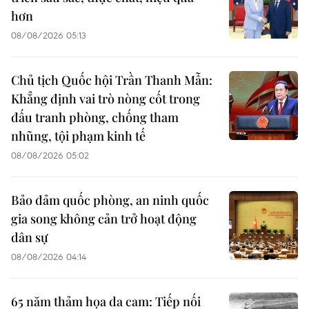
hơn
08/08/2026 05:13
Chủ tịch Quốc hội Trần Thanh Mẫn:
Khẳng định vai trò nòng cốt trong
đấu tranh phòng, chống tham
nhũng, tội phạm kinh tế
08/08/2026 05:02
Bảo đảm quốc phòng, an ninh quốc
gia song không cản trở hoạt động
dân sự
08/08/2026 04:14
65 năm thảm họa da cam: Tiếp nối