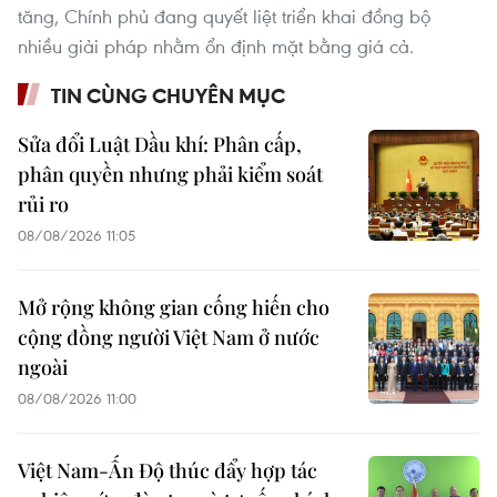
tăng, Chính phủ đang quyết liệt triển khai đồng bộ
nhiều giải pháp nhằm ổn định mặt bằng giá cả.
TIN CÙNG CHUYÊN MỤC
Sửa đổi Luật Dầu khí: Phân cấp,
phân quyền nhưng phải kiểm soát
rủi ro
08/08/2026 11:05
Mở rộng không gian cống hiến cho
cộng đồng người Việt Nam ở nước
ngoài
08/08/2026 11:00
Việt Nam-Ấn Độ thúc đẩy hợp tác