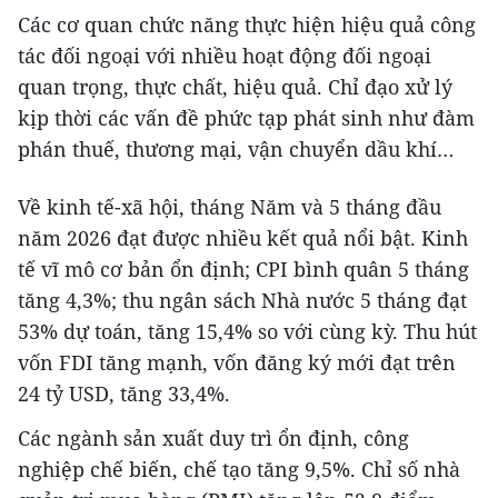
Các cơ quan chức năng thực hiện hiệu quả công
tác đối ngoại với nhiều hoạt động đối ngoại
quan trọng, thực chất, hiệu quả. Chỉ đạo xử lý
kịp thời các vấn đề phức tạp phát sinh như đàm
phán thuế, thương mại, vận chuyển dầu khí…
Về kinh tế-xã hội, tháng Năm và 5 tháng đầu
năm 2026 đạt được nhiều kết quả nổi bật. Kinh
tế vĩ mô cơ bản ổn định; CPI bình quân 5 tháng
tăng 4,3%; thu ngân sách Nhà nước 5 tháng đạt
53% dự toán, tăng 15,4% so với cùng kỳ. Thu hút
vốn FDI tăng mạnh, vốn đăng ký mới đạt trên
24 tỷ USD, tăng 33,4%.
Các ngành sản xuất duy trì ổn định, công
nghiệp chế biến, chế tạo tăng 9,5%. Chỉ số nhà