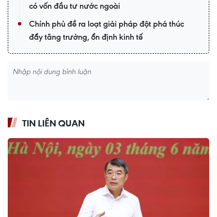
có vốn đầu tư nước ngoài
Chính phủ đề ra loạt giải pháp đột phá thúc
đẩy tăng trưởng, ổn định kinh tế
TIN LIÊN QUAN