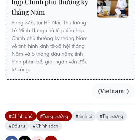
họp Chính phủ thường kỳ
tháng Năm
Sáng 3/6, tại Hà Nội, Thủ tướng
Lê Minh Hưng chủ trì phiên họp
Chính phủ thường kỳ tháng Năm
về tình hình kinh tế-xã hội tháng
Năm và 5 tháng đầu năm; tình
hình phân bổ, giải ngân vốn đầu
tư công...
(Vietnam+)
#Chính phủ
#Tăng trưởng
#Kinh tế
#Thị trường
#Đầu tư
#Chính sách