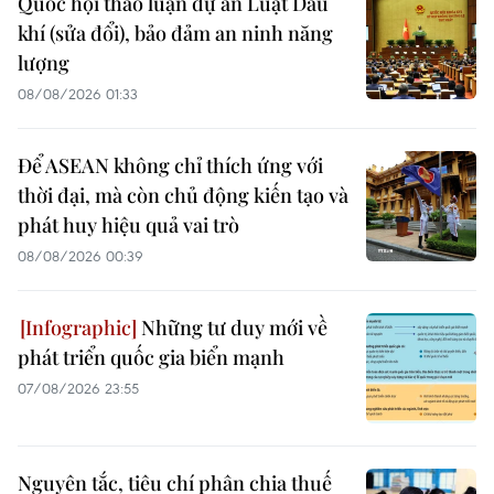
Quốc hội thảo luận dự án Luật Dầu
khí (sửa đổi), bảo đảm an ninh năng
lượng
08/08/2026 01:33
Để ASEAN không chỉ thích ứng với
thời đại, mà còn chủ động kiến tạo và
phát huy hiệu quả vai trò
08/08/2026 00:39
Những tư duy mới về
phát triển quốc gia biển mạnh
07/08/2026 23:55
Nguyên tắc, tiêu chí phân chia thuế