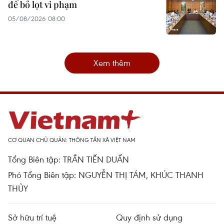
để bỏ lọt vi phạm
05/08/2026 08:00
Xem thêm
CƠ QUAN CHỦ QUẢN: THÔNG TẤN XÃ VIỆT NAM
Tổng Biên tập: TRẦN TIẾN DUẨN
Phó Tổng Biên tập: NGUYỄN THỊ TÁM, KHÚC THANH
THỦY
Sở hữu trí tuệ
Quy định sử dụng