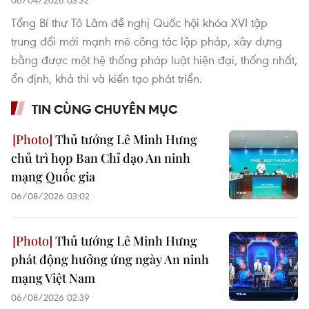
06/04/2026 03:32
Tổng Bí thư Tô Lâm đề nghị Quốc hội khóa XVI tập
trung đổi mới mạnh mẽ công tác lập pháp, xây dựng
bằng được một hệ thống pháp luật hiện đại, thống nhất,
ổn định, khả thi và kiến tạo phát triển.
TIN CÙNG CHUYÊN MỤC
Thủ tướng Lê Minh Hưng
chủ trì họp Ban Chỉ đạo An ninh
mạng Quốc gia
06/08/2026 03:02
Thủ tướng Lê Minh Hưng
phát động hưởng ứng ngày An ninh
mạng Việt Nam
06/08/2026 02:39