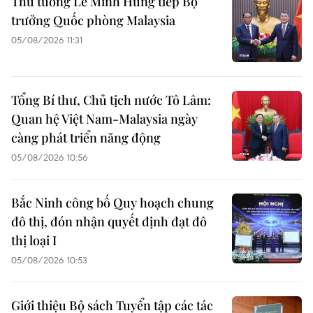
Thủ tướng Lê Minh Hưng tiếp Bộ
trưởng Quốc phòng Malaysia
05/08/2026 11:31
Tổng Bí thư, Chủ tịch nước Tô Lâm:
Quan hệ Việt Nam-Malaysia ngày
càng phát triển năng động
05/08/2026 10:56
Bắc Ninh công bố Quy hoạch chung
đô thị, đón nhận quyết định đạt đô
thị loại I
05/08/2026 10:53
Giới thiệu Bộ sách Tuyển tập các tác