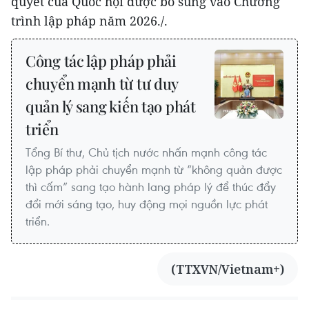
quyết của Quốc hội được bổ sung vào Chương
trình lập pháp năm 2026./.
Công tác lập pháp phải
chuyển mạnh từ tư duy
quản lý sang kiến tạo phát
triển
Tổng Bí thư, Chủ tịch nước nhấn mạnh công tác
lập pháp phải chuyển mạnh từ “không quản được
thì cấm” sang tạo hành lang pháp lý để thúc đẩy
đổi mới sáng tạo, huy động mọi nguồn lực phát
triển.
(TTXVN/Vietnam+)