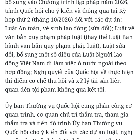
bổ sung vào Chương trình lập pháp năm 2026,
trình Quốc hội cho ý kiến và thông qua tại Kỳ
họp thứ 2 (tháng 10/2026) đối với các dự án:
Luật An toàn, vệ sinh lao động (sửa đổi); Luật về
văn bản quy phạm pháp luật (thay thế Luật Ban
hành văn bản quy phạm pháp luật); Luật sửa
đổi, bổ sung một số điều của Luật Người lao
động Việt Nam đi làm việc ở nước ngoài theo
hợp đồng; Nghị quyết của Quốc hội về thực hiện
thí điểm cơ chế thu hồi và xử lý tài sản liên
quan đến tội phạm không qua kết tội.
Ủy ban Thường vụ Quốc hội cũng phân công cơ
quan trình, cơ quan chủ trì thẩm tra, tham gia
thẩm tra và tiến độ trình Ủy ban Thường vụ
Quốc hội cho ý kiến đối với các dự án luật, nghị