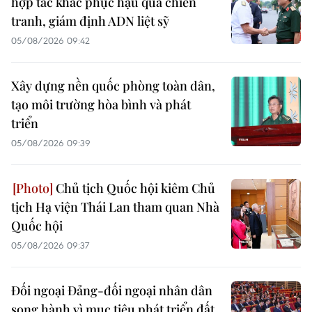
hợp tác khắc phục hậu quả chiến
tranh, giám định ADN liệt sỹ
05/08/2026 09:42
Xây dựng nền quốc phòng toàn dân,
tạo môi trường hòa bình và phát
triển
05/08/2026 09:39
Chủ tịch Quốc hội kiêm Chủ
tịch Hạ viện Thái Lan tham quan Nhà
Quốc hội
05/08/2026 09:37
Đối ngoại Đảng-đối ngoại nhân dân
song hành vì mục tiêu phát triển đất