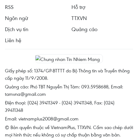
RSS
Hỗ trợ
Ngôn ngữ
TTXVN
Dịch vụ tin
Quảng cáo
Liên hệ
Giấy phép số: 1374/GP-BTTTT do Bộ Thông tin và Truyền thông
cấp ngày 11/9/2008.
Quảng cáo: Phó TBT Nguyễn Thị Tám: 093.5958688, Email:
tamvna@gmail.com
Điện thoại: (024) 39411349 - (024) 39411348, Fax: (024)
39411348
Email:
vietnamplus2008@gmail.com
© Bản quyền thuộc về VietnamPlus, TTXVN. Cấm sao chép dưới
mọi hình thức nếu không có sự chấp thuận bằng văn bản.