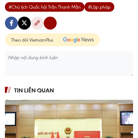
#Chủ tịch Quốc hội Trần Thanh Mẫn
#Lập pháp
Theo dõi VietnamPlus
TIN LIÊN QUAN