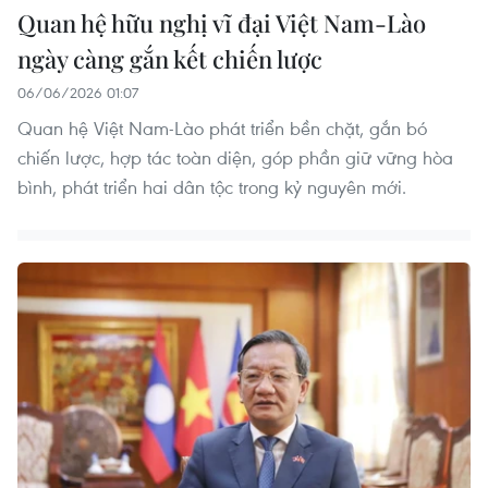
Quan hệ hữu nghị vĩ đại Việt Nam-Lào
ngày càng gắn kết chiến lược
06/06/2026 01:07
Quan hệ Việt Nam-Lào phát triển bền chặt, gắn bó
chiến lược, hợp tác toàn diện, góp phần giữ vững hòa
bình, phát triển hai dân tộc trong kỷ nguyên mới.