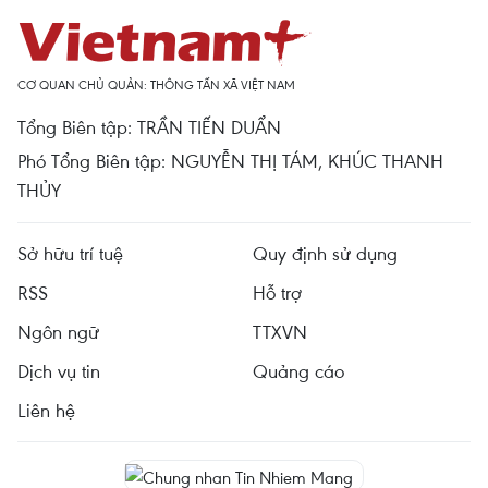
CƠ QUAN CHỦ QUẢN: THÔNG TẤN XÃ VIỆT NAM
Tổng Biên tập: TRẦN TIẾN DUẨN
Phó Tổng Biên tập: NGUYỄN THỊ TÁM, KHÚC THANH
THỦY
Sở hữu trí tuệ
Quy định sử dụng
RSS
Hỗ trợ
Ngôn ngữ
TTXVN
Dịch vụ tin
Quảng cáo
Liên hệ