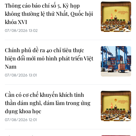
Thông cáo báo chí số 5, Kỳ họp
không thường lệ thứ Nhất, Quốc hội
khóa XVI
07/08/2026 13:02
Chính phủ đề ra 40 chỉ tiêu thực
hiện đổi mới mô hình phát triển Việt
Nam
07/08/2026 13:01
Cần có cơ chế khuyến khích tinh
thần dám nghĩ, dám làm trong ứng
dụng khoa học
07/08/2026 12:01