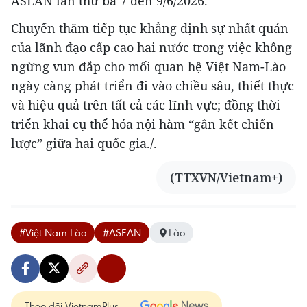
ASEAN lần thứ ba 7 đến 9/6/2026.
Chuyến thăm tiếp tục khẳng định sự nhất quán
của lãnh đạo cấp cao hai nước trong việc không
ngừng vun đắp cho mối quan hệ Việt Nam-Lào
ngày càng phát triển đi vào chiều sâu, thiết thực
và hiệu quả trên tất cả các lĩnh vực; đồng thời
triển khai cụ thể hóa nội hàm “gắn kết chiến
lược” giữa hai quốc gia./.
(TTXVN/Vietnam+)
#Việt Nam-Lào
#ASEAN
Lào
Theo dõi VietnamPlus