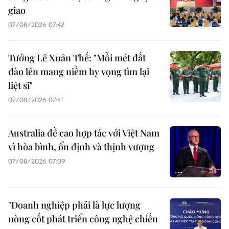
giao
07/08/2026 07:42
Tướng Lê Xuân Thế: "Mỗi mét đất
đào lên mang niềm hy vọng tìm lại
liệt sĩ"
07/08/2026 07:41
Australia đề cao hợp tác với Việt Nam
vì hòa bình, ổn định và thịnh vượng
07/08/2026 07:09
"Doanh nghiệp phải là lực lượng
nòng cốt phát triển công nghệ chiến