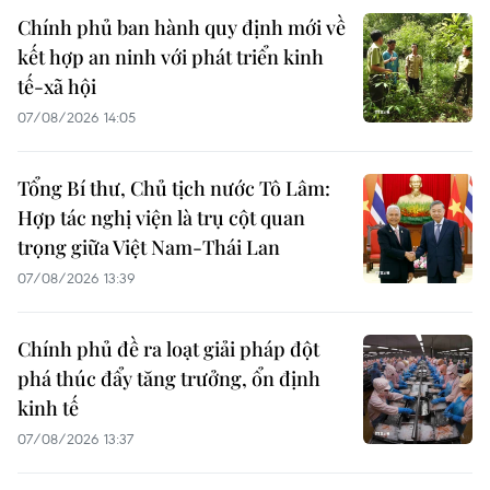
Chính phủ ban hành quy định mới về
kết hợp an ninh với phát triển kinh
tế-xã hội
07/08/2026 14:05
Tổng Bí thư, Chủ tịch nước Tô Lâm:
Hợp tác nghị viện là trụ cột quan
trọng giữa Việt Nam-Thái Lan
07/08/2026 13:39
Chính phủ đề ra loạt giải pháp đột
phá thúc đẩy tăng trưởng, ổn định
kinh tế
07/08/2026 13:37