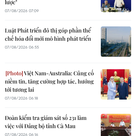
lược"
07/08/2026 07:09
Luật Phát triển đô thị góp phần thể
chế hóa đổi mới mô hình phát triển
07/08/2026 06:55
Việt Nam-Australia: Củng cố
niềm tin, tăng cường hợp tác, hướng
tới tương lai
07/08/2026 06:18
Đoàn kiểm tra giám sát số 231 làm
việc với Đảng bộ tỉnh Cà Mau
07/08/2026 06:16