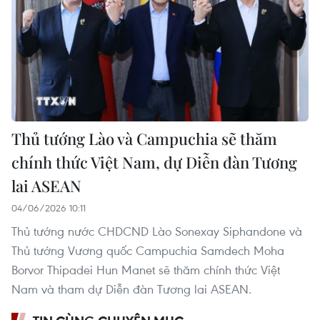
Thủ tướng Lào và Campuchia sẽ thăm
chính thức Việt Nam, dự Diễn đàn Tương
lai ASEAN
04/06/2026 10:11
Thủ tướng nước CHDCND Lào Sonexay Siphandone và
Thủ tướng Vương quốc Campuchia Samdech Moha
Borvor Thipadei Hun Manet sẽ thăm chính thức Việt
Nam và tham dự Diễn đàn Tương lai ASEAN.