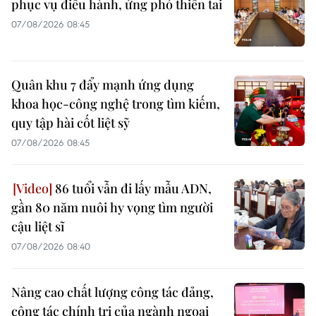
phục vụ điều hành, ứng phó thiên tai
07/08/2026 08:45
Quân khu 7 đẩy mạnh ứng dụng
khoa học-công nghệ trong tìm kiếm,
quy tập hài cốt liệt sỹ
07/08/2026 08:45
86 tuổi vẫn đi lấy mẫu ADN,
gần 80 năm nuôi hy vọng tìm người
cậu liệt sĩ
07/08/2026 08:40
Nâng cao chất lượng công tác đảng,
công tác chính trị của ngành ngoại