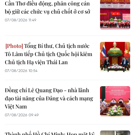
Cần Thơ điều động, phân công cán
bộ giữ các chức vụ chủ chốt ở cơ sở
07/08/2026 11:49
Tổng Bí thư, Chủ tịch nước
Tô Lâm tiếp Chủ tịch Quốc hội kiêm
Chủ tịch Hạ viện Thái Lan
07/08/2026 10:54
Đồng chí Lê Quang Đạo - nhà lãnh
đạo tài năng của Đảng và cách mạng
Việt Nam
07/08/2026 09:49
Thành phố Hồ Chí Minh: Họp mặt kỷ