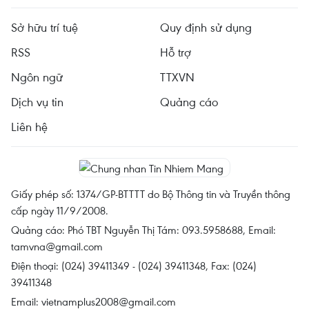
Sở hữu trí tuệ
Quy định sử dụng
RSS
Hỗ trợ
Ngôn ngữ
TTXVN
Dịch vụ tin
Quảng cáo
Liên hệ
Giấy phép số: 1374/GP-BTTTT do Bộ Thông tin và Truyền thông
cấp ngày 11/9/2008.
Quảng cáo: Phó TBT Nguyễn Thị Tám: 093.5958688, Email:
tamvna@gmail.com
Điện thoại: (024) 39411349 - (024) 39411348, Fax: (024)
39411348
Email:
vietnamplus2008@gmail.com