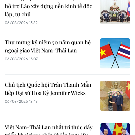
hỗ trợ Lào xây dựng nền kinh tế độc
lập, tự chủ
06/08/2026 15:32
Thư mừng kỷ niệm 50 năm quan hệ
ngoại giao Việt Nam-Thái Lan
06/08/2026 15:07
Chủ tịch Quốc hội Trần Thanh Mẫn
tiếp Đại sứ Hoa Kỳ Jennifer Wicks
06/08/2026 13:43
Việt Nam-Thái Lan nhất trí thúc đẩy