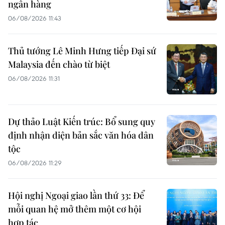
ngân hàng
06/08/2026 11:43
Thủ tướng Lê Minh Hưng tiếp Đại sứ
Malaysia đến chào từ biệt
06/08/2026 11:31
Dự thảo Luật Kiến trúc: Bổ sung quy
định nhận diện bản sắc văn hóa dân
tộc
06/08/2026 11:29
Hội nghị Ngoại giao lần thứ 33: Để
mỗi quan hệ mở thêm một cơ hội
hợp tác