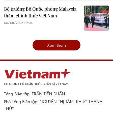
Bộ trưởng Bộ Quốc phòng Malaysia
thăm chính thức Việt Nam
06/08/2026 05:34
Xem thêm
CƠ QUAN CHỦ QUẢN: THÔNG TẤN XÃ VIỆT NAM
Tổng Biên tập: TRẦN TIẾN DUẨN
Phó Tổng Biên tập: NGUYỄN THỊ TÁM, KHÚC THANH
THỦY