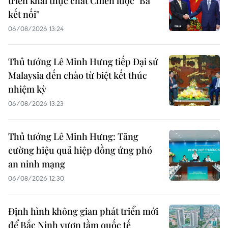
triển khai thực chất Chiến lược "Ba
kết nối"
06/08/2026 13:24
Thủ tướng Lê Minh Hưng tiếp Đại sứ
Malaysia đến chào từ biệt kết thúc
nhiệm kỳ
06/08/2026 13:23
Thủ tướng Lê Minh Hưng: Tăng
cường hiệu quả hiệp đồng ứng phó
an ninh mạng
06/08/2026 12:30
Định hình không gian phát triển mới
để Bắc Ninh vươn tầm quốc tế