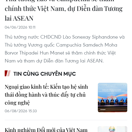
chính thức Việt Nam, dự Diễn đàn Tương
lai ASEAN
04/06/2026 10:11
Thủ tướng nước CHDCND Lào Sonexay Siphandone và
Thủ tướng Vương quốc Campuchia Samdech Moha
Borvor Thipadei Hun Manet sẽ thăm chính thức Việt
Nam và tham dự Diễn đàn Tương lai ASEAN.
TIN CÙNG CHUYÊN MỤC
Ngoại giao kinh tế: Kiến tạo hệ sinh
thái đồng hành và thúc đẩy tự chủ
công nghệ
06/08/2026 15:33
Kinh nghiệm Đổi mới của Việt Nam