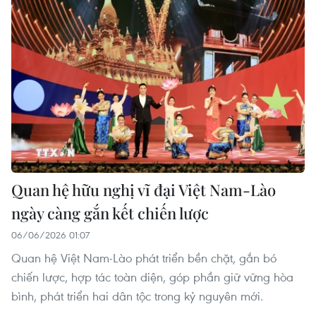
Quan hệ hữu nghị vĩ đại Việt Nam-Lào
ngày càng gắn kết chiến lược
06/06/2026 01:07
Quan hệ Việt Nam-Lào phát triển bền chặt, gắn bó
chiến lược, hợp tác toàn diện, góp phần giữ vững hòa
bình, phát triển hai dân tộc trong kỷ nguyên mới.