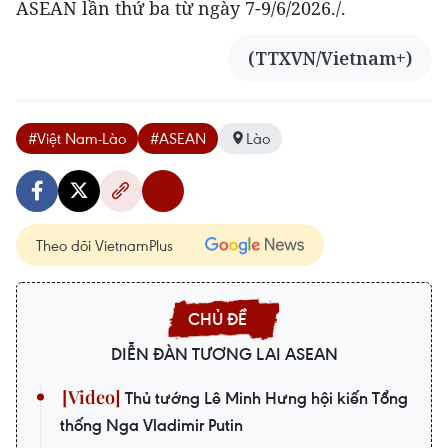
ASEAN lần thứ ba từ ngày 7-9/6/2026./.
(TTXVN/Vietnam+)
#Việt Nam-Lào
#ASEAN
Lào
Theo dõi VietnamPlus
DIỄN ĐÀN TƯƠNG LAI ASEAN
Thủ tướng Lê Minh Hưng hội kiến Tổng
thống Nga Vladimir Putin