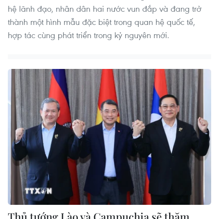
hệ lãnh đạo, nhân dân hai nước vun đắp và đang trở
thành một hình mẫu đặc biệt trong quan hệ quốc tế,
hợp tác cùng phát triển trong kỷ nguyên mới.
Thủ tướng Lào và Campuchia sẽ thăm