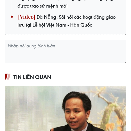
được trao sứ mệnh mới
Đà Nẵng: Sôi nổi các hoạt động giao
lưu tại Lễ hội Việt Nam - Hàn Quốc
TIN LIÊN QUAN