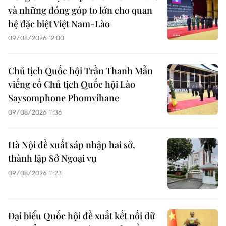
và những đóng góp to lớn cho quan
hệ đặc biệt Việt Nam-Lào
09/08/2026 12:00
Chủ tịch Quốc hội Trần Thanh Mẫn
viếng cố Chủ tịch Quốc hội Lào
Saysomphone Phomvihane
09/08/2026 11:36
Hà Nội đề xuất sáp nhập hai sở,
thành lập Sở Ngoại vụ
09/08/2026 11:23
Đại biểu Quốc hội đề xuất kết nối dữ