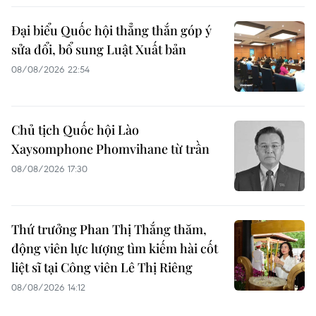
Đại biểu Quốc hội thẳng thắn góp ý
sửa đổi, bổ sung Luật Xuất bản
08/08/2026 22:54
Chủ tịch Quốc hội Lào
Xaysomphone Phomvihane từ trần
08/08/2026 17:30
Thứ trưởng Phan Thị Thắng thăm,
động viên lực lượng tìm kiếm hài cốt
liệt sĩ tại Công viên Lê Thị Riêng
08/08/2026 14:12