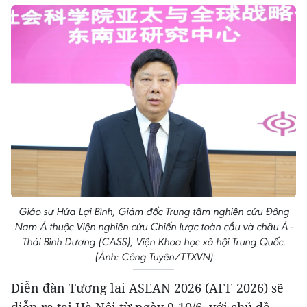
Giáo sư Hứa Lợi Bình, Giám đốc Trung tâm nghiên cứu Đông
Nam Á thuộc Viện nghiên cứu Chiến lược toàn cầu và châu Á -
Thái Bình Dương (CASS), Viện Khoa học xã hội Trung Quốc.
(Ảnh: Công Tuyên/TTXVN)
Diễn đàn Tương lai ASEAN 2026 (AFF 2026) sẽ
diễn ra tại Hà Nội từ ngày 9-10/6, với chủ đề