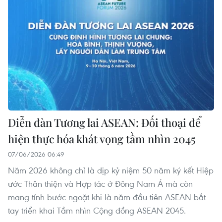
Diễn đàn Tương lai ASEAN: Đối thoại để
hiện thực hóa khát vọng tầm nhìn 2045
07/06/2026 06:49
Năm 2026 không chỉ là dịp kỷ niệm 50 năm ký kết Hiệp
ước Thân thiện và Hợp tác ở Đông Nam Á mà còn
mang tính bước ngoặt khi là năm đầu tiên ASEAN bắt
tay triển khai Tầm nhìn Cộng đồng ASEAN 2045.