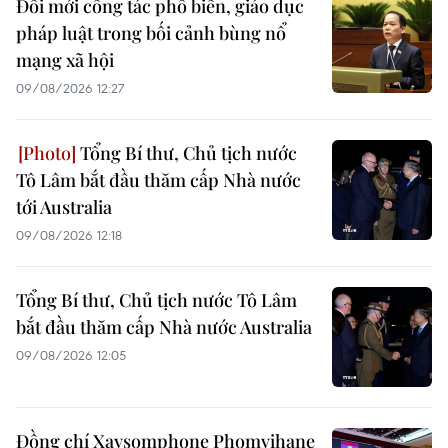
Đổi mới công tác phổ biến, giáo dục
pháp luật trong bối cảnh bùng nổ
mạng xã hội
09/08/2026 12:27
Tổng Bí thư, Chủ tịch nước
Tô Lâm bắt đầu thăm cấp Nhà nước
tới Australia
09/08/2026 12:18
Tổng Bí thư, Chủ tịch nước Tô Lâm
bắt đầu thăm cấp Nhà nước Australia
09/08/2026 12:05
Đồng chí Xaysomphone Phomvihane