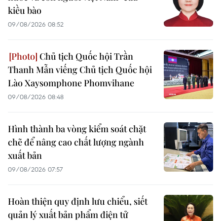
kiều bào
09/08/2026 08:52
Chủ tịch Quốc hội Trần
Thanh Mẫn viếng Chủ tịch Quốc hội
Lào Xaysomphone Phomvihane
09/08/2026 08:48
Hình thành ba vòng kiểm soát chặt
chẽ để nâng cao chất lượng ngành
xuất bản
09/08/2026 07:57
Hoàn thiện quy định lưu chiểu, siết
quản lý xuất bản phẩm điện tử