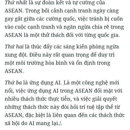
Thứ nhất
là sự đoàn kết và tự cường của
ASEAN. Trong bối cảnh cạnh tranh ngày càng
gay gắt giữa các cường quốc, việc tránh bị cuốn
vào cuộc cạnh tranh và ngăn ngừa chia rẽ trong
ASEAN là một thử thách đối với từng quốc gia.
Thứ hai
là thúc đẩy các sáng kiến phòng ngừa
xung đột. Điều này rất quan trọng để duy trì
một môi trường hòa bình và ổn định trong
ASEAN.
Thứ ba
là ứng dụng AI. Là một công nghệ mới
nổi, việc ứng dụng AI trong ASEAN đối mặt với
nhiều thách thức thực tiễn, và việc giải quyết
những thách thức này đòi hỏi trí tuệ tập thể từ
ASEAN, đặc biệt là liên quan đến các thách thức
xã hội do AI mang lại./.