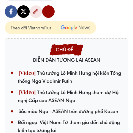
Theo dõi VietnamPlus
DIỄN ĐÀN TƯƠNG LAI ASEAN
Thủ tướng Lê Minh Hưng hội kiến Tổng
thống Nga Vladimir Putin
Thủ tướng Lê Minh Hưng tham dự Hội
nghị Cấp cao ASEAN-Nga
Sắc màu Nga - ASEAN trên đường phố Kazan
Đối ngoại Việt Nam: Từ tham gia đến chủ động
kiến tạo tương lai