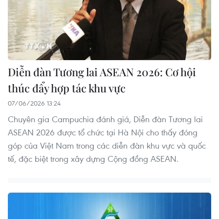
Diễn đàn Tương lai ASEAN 2026: Cơ hội
thúc đẩy hợp tác khu vực
07/06/2026 13:24
Chuyên gia Campuchia đánh giá, Diễn đàn Tương lai
ASEAN 2026 được tổ chức tại Hà Nội cho thấy đóng
góp của Việt Nam trong các diễn đàn khu vực và quốc
tế, đặc biệt trong xây dựng Cộng đồng ASEAN.