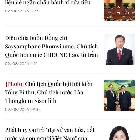
liệu để ngăn chặn hành vi rửa tiền
09/08/2026 11:22
Điện chia buồn Đồng chí
Saysomphone Phomvihane, Chủ tịch
Quốc hội nước CHDCND Lào, từ trần
09/08/2026 11:21
Chủ tịch Quốc hội hội kiến
Tổng Bí thư, Chủ tịch nước Lào
Thongloun Sisoulith
09/08/2026 09:32
Phát huy vai trò "đại sứ văn hóa, đất
nước và con người Việt Nam" của