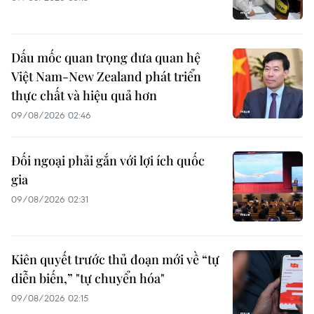
Dấu mốc quan trọng đưa quan hệ
Việt Nam-New Zealand phát triển
thực chất và hiệu quả hơn
09/08/2026 02:46
Đối ngoại phải gắn với lợi ích quốc
gia
09/08/2026 02:31
Kiên quyết trước thủ đoạn mới về “tự
diễn biến,” "tự chuyển hóa"
09/08/2026 02:15