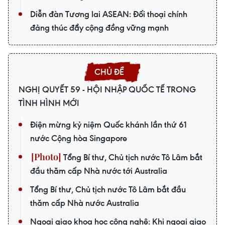
Diễn đàn Tương lai ASEAN: Đối thoại chính
đảng thúc đẩy cộng đồng vững mạnh
NGHỊ QUYẾT 59 - HỘI NHẬP QUỐC TẾ TRONG
TÌNH HÌNH MỚI
Điện mừng kỷ niệm Quốc khánh lần thứ 61
nước Cộng hòa Singapore
Tổng Bí thư, Chủ tịch nước Tô Lâm bắt
đầu thăm cấp Nhà nước tới Australia
Tổng Bí thư, Chủ tịch nước Tô Lâm bắt đầu
thăm cấp Nhà nước Australia
Ngoại giao khoa học công nghệ: Khi ngoại giao