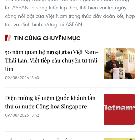
lai ASEAN là sáng kiến kịp thời, thể hiện vai trò ngày
càng nổi bật của Việt Nam trong thúc đẩy đoàn kết, hợp
tác và định hình tương lai ASEAN.
TIN CÙNG CHUYÊN MỤC
50 năm quan hệ ngoại giao Việt Nam-
Thái Lan: Viết tiếp câu chuyện từ trái
tim
09/08/2026 13:43
Điện mừng kỷ niệm Quốc khánh lần
thứ 61 nước Cộng hòa Singapore
09/08/2026 13:42