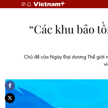
“Các khu bảo t
Chủ đề của Ngày Đại dương Thế giới nh
v