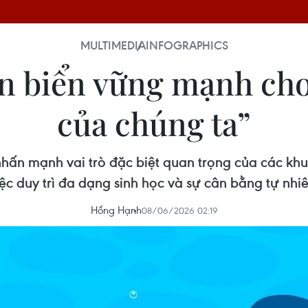
MULTIMEDIA
INFOGRAPHICS
ồn biển vững mạnh cho
của chúng ta”
ấn mạnh vai trò đặc biệt quan trọng của các khu b
iệc duy trì đa dạng sinh học và sự cân bằng tự nhiê
Hồng Hạnh
08/06/2026 02:19