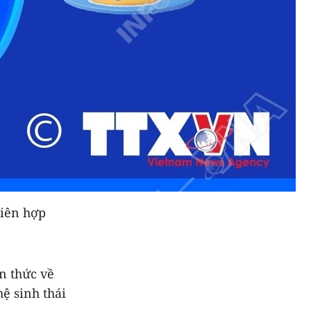
Liên hợp
n thức về
hệ sinh thái