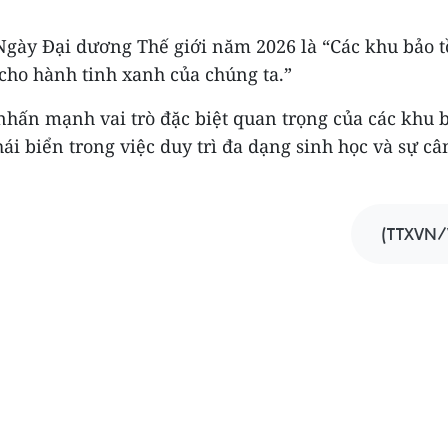
Ngày Đại dương Thế giới năm 2026 là “Các khu bảo t
ho hành tinh xanh của chúng ta.”
nhấn mạnh vai trò đặc biệt quan trọng của các khu 
hái biển trong việc duy trì đa dạng sinh học và sự c
(TTXVN/