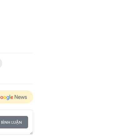
 BÌNH LUẬN