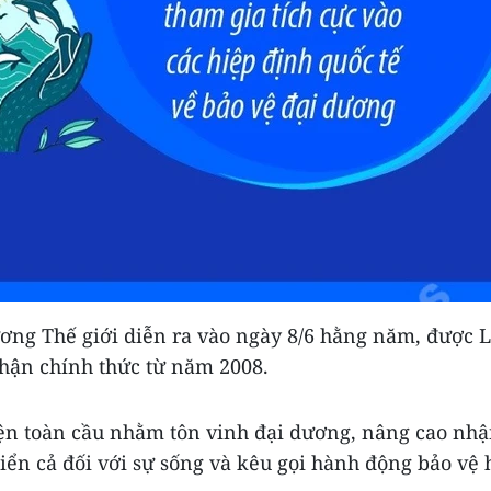
ơng Thế giới diễn ra vào ngày 8/6 hằng năm, được 
hận chính thức từ năm 2008.
iện toàn cầu nhằm tôn vinh đại dương, nâng cao nhậ
biển cả đối với sự sống và kêu gọi hành động bảo vệ 