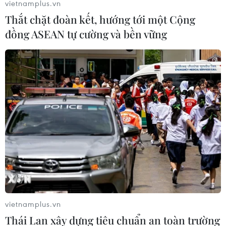
vietnamplus.vn
Thắt chặt đoàn kết, hướng tới một Cộng
đồng ASEAN tự cường và bền vững
vietnamplus.vn
Thái Lan xây dựng tiêu chuẩn an toàn trường