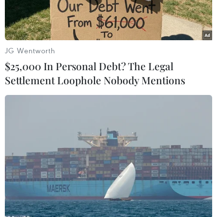
JG Wentworth
$25,000 In Personal Debt? The Legal
Settlement Loophole Nobody Mentions