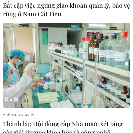
Bất cập việc ngừng giao khoán quản lý, bảo vệ
rừng ở Nam Cát Tiên
vietnamplus.vn
Thành lập Hội đồng cấp Nhà nước xét tặng
các giải thưởng khoa học và công nghệ