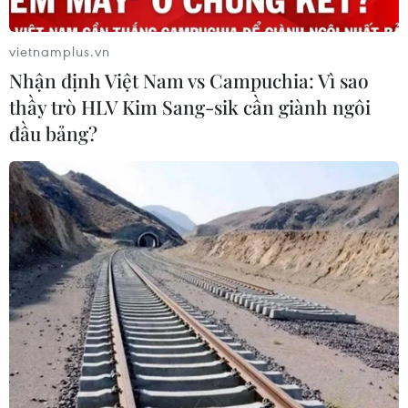
vietnamplus.vn
Nhận định Việt Nam vs Campuchia: Vì sao
thầy trò HLV Kim Sang-sik cần giành ngôi
đầu bảng?