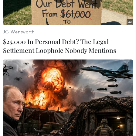
JG Wentworth
$25,000 In Personal Debt? The Legal
Settlement Loophole Nobody Mentions