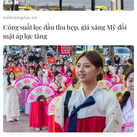
vietnamplus.vn
Công suất lọc dầu thu hẹp, giá xăng Mỹ đối
mặt áp lực tăng