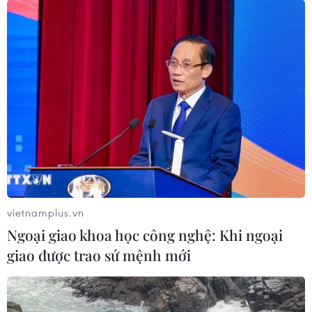
vietnamplus.vn
Ngoại giao khoa học công nghệ: Khi ngoại
giao được trao sứ mệnh mới