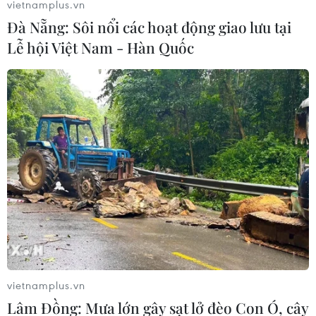
vietnamplus.vn
Đà Nẵng: Sôi nổi các hoạt động giao lưu tại
Lễ hội Việt Nam - Hàn Quốc
vietnamplus.vn
Lâm Đồng: Mưa lớn gây sạt lở đèo Con Ó, cây