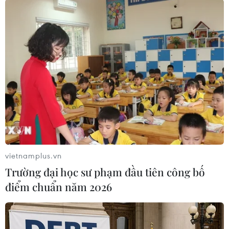
Trải nghiệm không gian du lịch Đảo
Khỉ ở Cần Giờ
TIN LIÊN QUAN
vietnamplus.vn
Trường đại học sư phạm đầu tiên công bố
điểm chuẩn năm 2026