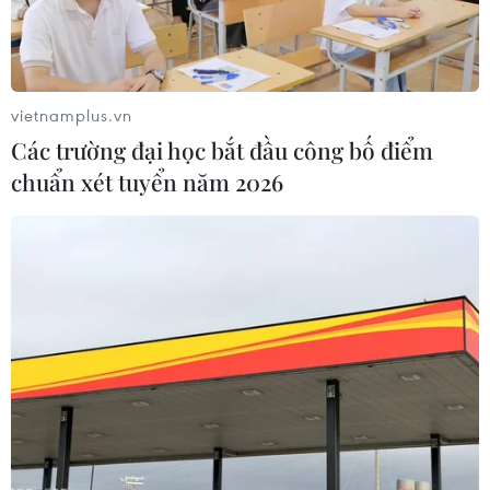
bản đồ du lịch và bảo tồn thiên nhiên thế giới, hướng tới
mục tiêu tăng trưởng xanh, bền vững.
vietnamplus.vn
Các trường đại học bắt đầu công bố điểm
chuẩn xét tuyển năm 2026