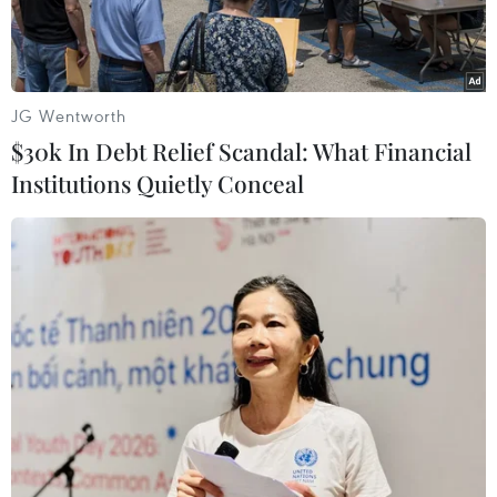
JG Wentworth
$30k In Debt Relief Scandal: What Financial
Institutions Quietly Conceal