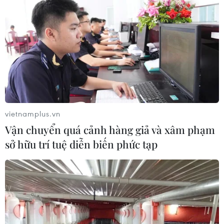
vietnamplus.vn
Vận chuyển quá cảnh hàng giả và xâm phạm
sở hữu trí tuệ diễn biến phức tạp