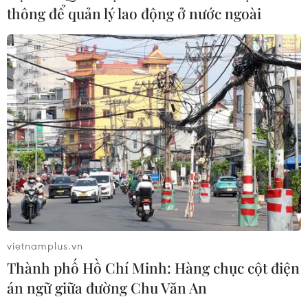
Italy: Hai trận động đất liên tiếp làm
thông để quản lý lao động ở nước ngoài
rung chuyển khu vực gần tháp
nghiêng Pisa
04/08/2026 22:41
Pháp ghi nhận tháng 7 nóng nhất
trong lịch sử
04/08/2026 15:17
Nguy cơ vỡ đê bao sông Hậu, Cần
Thơ công bố tình huống khẩn cấp
04/08/2026 15:16
vietnamplus.vn
Thành phố Hồ Chí Minh: Hàng chục cột điện
án ngữ giữa đường Chu Văn An
Áp thấp nhiệt đới không ảnh hưởng