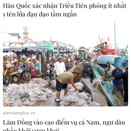
Hàn Quốc xác nhận Triều Tiên phóng ít nhất
1 tên lửa đạn đạo tầm ngắn
vietnamplus.vn
Lâm Đồng vào cao điểm vụ cá Nam, ngư dân
phấn khởi vươn khơi