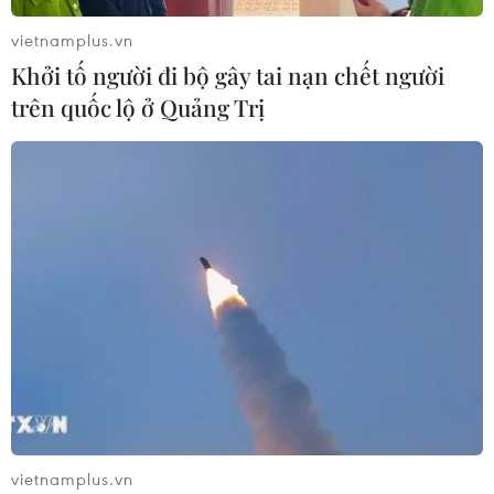
vietnamplus.vn
Khởi tố người đi bộ gây tai nạn chết người
trên quốc lộ ở Quảng Trị
vietnamplus.vn