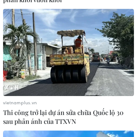
vietnamplus.vn
Thi công trở lại dự án sửa chữa Quốc lộ 30
sau phản ánh của TTXVN