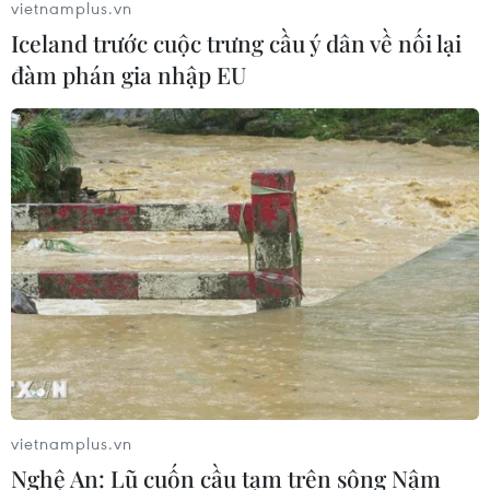
vietnamplus.vn
Iceland trước cuộc trưng cầu ý dân về nối lại
đàm phán gia nhập EU
vietnamplus.vn
Nghệ An: Lũ cuốn cầu tạm trên sông Nậm