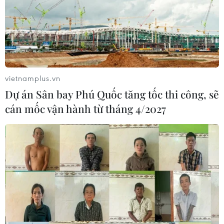
vietnamplus.vn
Dự án Sân bay Phú Quốc tăng tốc thi công, sẽ
cán mốc vận hành từ tháng 4/2027