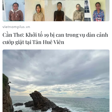
vietnamplus.vn
Cần Thơ: Khởi tố 19 bị can trong vụ dàn cảnh
cướp giật tại Tân Huê Viên