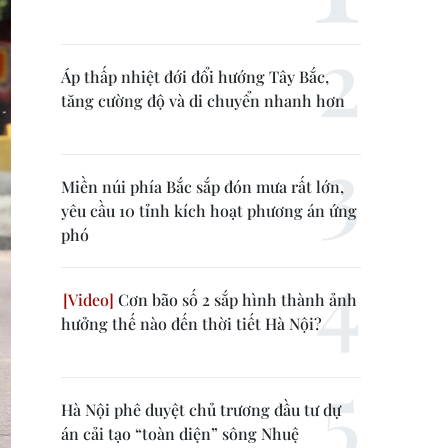
Áp thấp nhiệt đới đổi hướng Tây Bắc,
tăng cường độ và di chuyển nhanh hơn
Miền núi phía Bắc sắp đón mưa rất lớn,
yêu cầu 10 tỉnh kích hoạt phương án ứng
phó
Cơn bão số 2 sắp hình thành ảnh
hưởng thế nào đến thời tiết Hà Nội?
Hà Nội phê duyệt chủ trương đầu tư dự
án cải tạo “toàn diện” sông Nhuệ