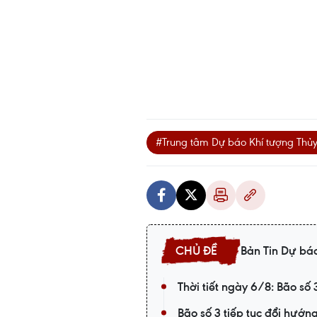
#Trung tâm Dự báo Khí tượng Thủ
Bản Tin Dự báo
Thời tiết ngày 6/8: Bão số 
Bão số 3 tiếp tục đổi hướn