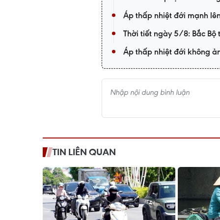
Áp thấp nhiệt đới mạnh lê
Thời tiết ngày 5/8: Bắc Bộ 
Áp thấp nhiệt đới không ả
TIN LIÊN QUAN