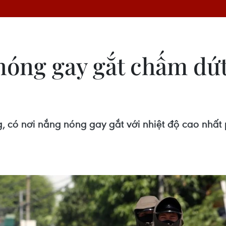
nóng gay gắt chấm dứt
 có nơi nắng nóng gay gắt với nhiệt độ cao nhất p