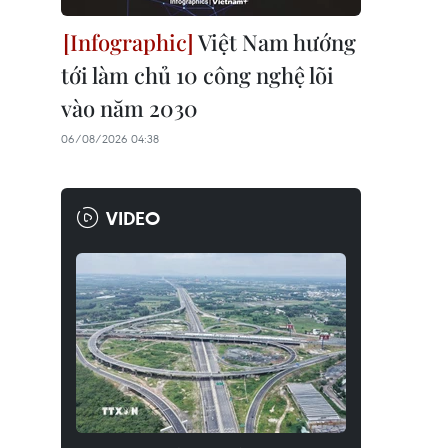
Việt Nam hướng
tới làm chủ 10 công nghệ lõi
vào năm 2030
06/08/2026 04:38
VIDEO