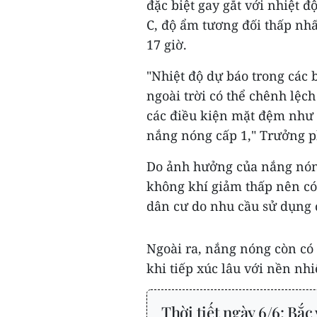
đặc biệt gay gắt với nhiệt đ
C, độ ẩm tương đối thấp nhấ
17 giờ.
"Nhiệt độ dự báo trong các 
ngoài trời có thể chênh lệch
các điều kiện mặt đệm như b
nắng nóng cấp 1," Trưởng p
Do ảnh hưởng của nắng nóng
không khí giảm thấp nên có
dân cư do nhu cầu sử dụng 
Ngoài ra, nắng nóng còn có 
khi tiếp xúc lâu với nền nhiệ
Thời tiết ngày 6/6: Bắc