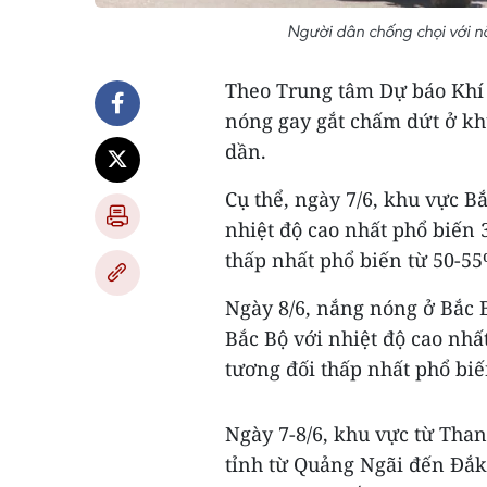
Người dân chống chọi với n
Theo Trung tâm Dự báo Khí 
nóng gay gắt chấm dứt ở kh
dần.
Cụ thể, ngày 7/6, khu vực B
nhiệt độ cao nhất phổ biến 3
thấp nhất phổ biến từ 50-55
Ngày 8/6, nắng nóng ở Bắc B
Bắc Bộ với nhiệt độ cao nhất
tương đối thấp nhất phổ biế
Ngày 7-8/6, khu vực từ Tha
tỉnh từ Quảng Ngãi đến Đắk