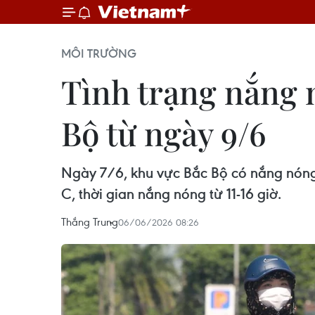
MÔI TRƯỜNG
Tình trạng nắng 
Bộ từ ngày 9/6
Ngày 7/6, khu vực Bắc Bộ có nắng nóng,
C, thời gian nắng nóng từ 11-16 giờ.
Thắng Trung
06/06/2026 08:26