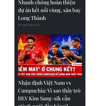
Nhanh chóng hoàn thiện
dự án kết nối vùng, sân bay
Long Thành
06/08/2026 15:07
Nhận định Việt Nam vs
Campuchia: Vì sao thầy trò
HLV Kim Sang-sik cần