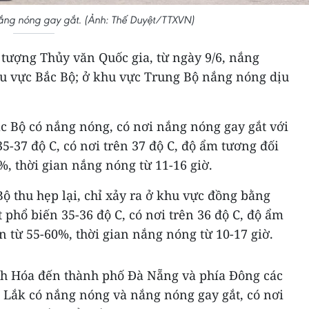
ắng nóng gay gắt. (Ảnh: Thế Duyệt/TTXVN)
tượng Thủy văn Quốc gia, từ ngày 9/6, nắng
u vực Bắc Bộ; ở khu vực Trung Bộ nắng nóng dịu
ắc Bộ có nắng nóng, có nơi nắng nóng gay gắt với
5-37 độ C, có nơi trên 37 độ C, độ ẩm tương đối
%, thời gian nắng nóng từ 11-16 giờ.
ộ thu hẹp lại, chỉ xảy ra ở khu vực đồng bằng
 phổ biến 35-36 độ C, có nơi trên 36 độ C, độ ẩm
n từ 55-60%, thời gian nắng nóng từ 10-17 giờ.
nh Hóa đến thành phố Đà Nẵng và phía Đông các
 Lắk có nắng nóng và nắng nóng gay gắt, có nơi