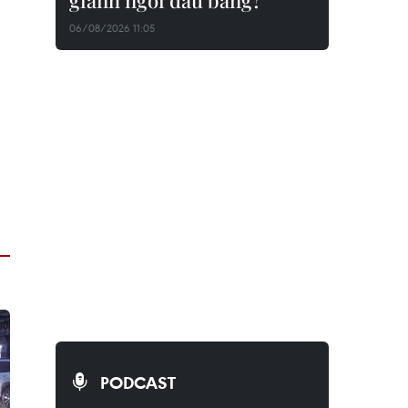
giành ngôi đầu bảng?
06/08/2026 11:05
PODCAST