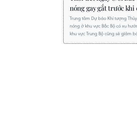
nóng gay gắt trước khi
Trung tâm Dự báo Khí tượng Thủ
nóng ở khu vực Bắc Bộ có xu hướ
khu vực Trung Bộ cũng sẽ giảm bớ