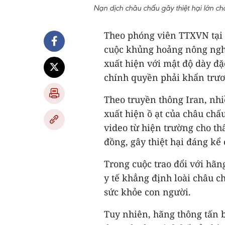
Nạn dịch châu chấu gây thiệt hại lớn c
Theo phóng viên TTXVN tại
cuộc khủng hoảng nông ngh
xuất hiện với mật độ dày đặ
chính quyền phải khẩn trươn
Theo truyền thông Iran, nh
xuất hiện ồ ạt của châu ch
video từ hiện trường cho th
đồng, gây thiệt hại đáng kể
Trong cuộc trao đổi với hãn
y tế khẳng định loài châu c
sức khỏe con người.
Tuy nhiên, hãng thông tấn 