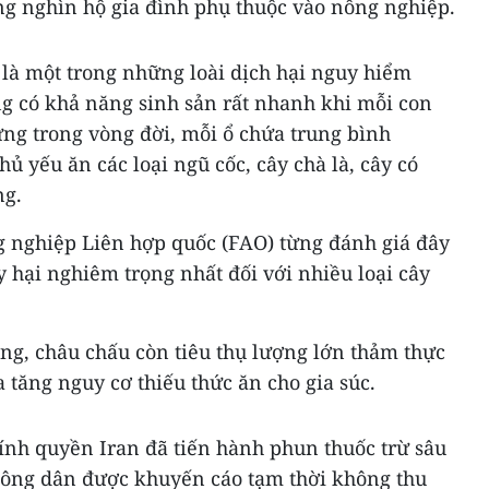
ng nghìn hộ gia đình phụ thuộc vào nông nghiệp.
à một trong những loài dịch hại nguy hiểm
ng có khả năng sinh sản rất nhanh khi mỗi con
rứng trong vòng đời, mỗi ổ chứa trung bình
ủ yếu ăn các loại ngũ cốc, cây chà là, cây có
ng.
 nghiệp Liên hợp quốc (FAO) từng đánh giá đây
y hại nghiêm trọng nhất đối với nhiều loại cây
g, châu chấu còn tiêu thụ lượng lớn thảm thực
a tăng nguy cơ thiếu thức ăn cho gia súc.
hính quyền Iran đã tiến hành phun thuốc trừ sâu
 nông dân được khuyến cáo tạm thời không thu