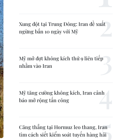
Xung đột tại Trung Đông: Iran đề xuất
ngừng bắn 10 ngày với Mỹ
Mỹ mở đợt không kích thứ 9 liên tiếp
nhằm vào Iran
Mỹ tăng cường không kích, Iran cảnh
báo mở rộng tấn công
Căng thẳng tại Hormuz leo thang, Iran
tìm cách siết kiểm soát tuyến hàng hải