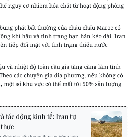
hế nguy cơ nhiễm hóa chất từ hoạt động phòng
 bùng phát bất thường của châu chấu Maroc có
ộng khí hậu và tình trạng hạn hán kéo dài. Iran
ên tiếp đối mặt với tình trạng thiếu nước
ậu và nhiệt độ toàn cầu gia tăng càng làm tình
 Theo các chuyên gia địa phương, nếu không có
i, một số khu vực có thể mất tới 50% sản lượng
 tác động kinh tế: Iran tự
 thực
ng 85% nhu cầu lương thực và hàng hóa