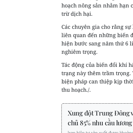
hoạch nông sản nhằm hạn c
trừ dịch hại.
Các chuyên gia cho rằng sự
liên quan đến những biến đ
hiện bước sang năm thứ 6 li
nghiêm trọng.
Tác động của biến đổi khí h
trạng này thêm trầm trọng.
biện pháp can thiệp kịp thờ
thu hoạch./.
Xung đột Trung Đông và
chủ 85% nhu cầu lương
Iran hiện tự sản xuất được khoả