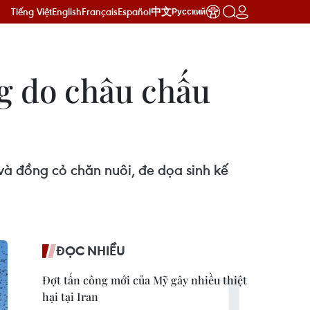
Tiếng Việt
English
Français
Español
中文
Русский
g do châu chấu
và đồng cỏ chăn nuôi, đe dọa sinh kế
ĐỌC NHIỀU
Đợt tấn công mới của Mỹ gây nhiều thiệt
hại tại Iran