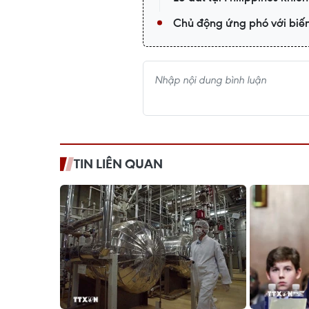
Chủ động ứng phó với biến 
TIN LIÊN QUAN