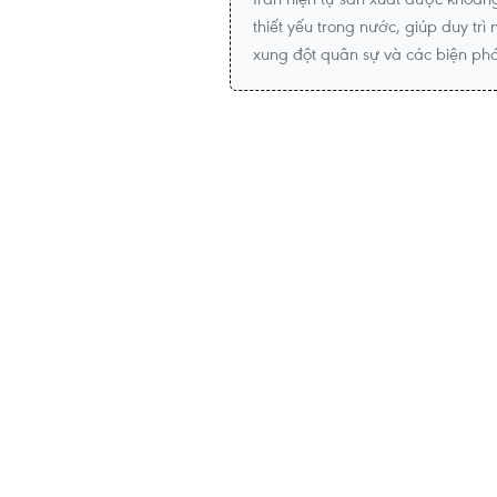
thiết yếu trong nước, giúp duy tr
xung đột quân sự và các biện phá