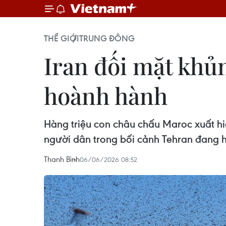
THẾ GIỚI
TRUNG ĐÔNG
Iran đối mặt khủ
hoành hành
Hàng triệu con châu chấu Maroc xuất hi
người dân trong bối cảnh Tehran đang h
Thanh Bình
06/06/2026 08:52