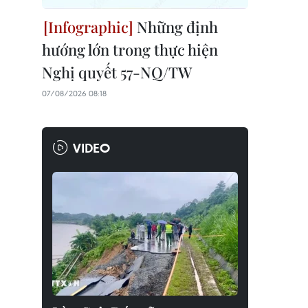
Những định
hướng lớn trong thực hiện
Nghị quyết 57-NQ/TW
07/08/2026 08:18
VIDEO