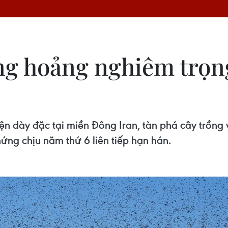
ng hoảng nghiêm trọn
ện dày đặc tại miền Đông Iran, tàn phá cây trồng 
ứng chịu năm thứ 6 liên tiếp hạn hán.