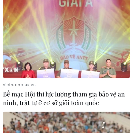
vietnamplus.vn
Bế mạc Hội thi lực lượng tham gia bảo vệ an
ninh, trật tự ở cơ sở giỏi toàn quốc