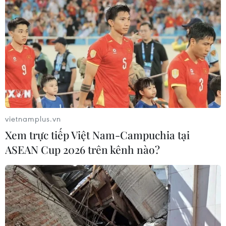
vietnamplus.vn
Xem trực tiếp Việt Nam-Campuchia tại
ASEAN Cup 2026 trên kênh nào?