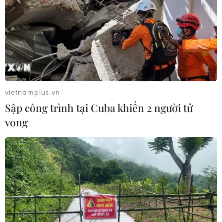
vietnamplus.vn
Sập công trình tại Cuba khiến 2 người tử
vong