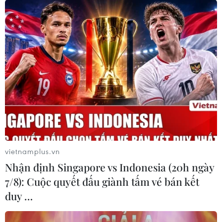
vietnamplus.vn
Nhận định Singapore vs Indonesia (20h ngày
7/8): Cuộc quyết đấu giành tấm vé bán kết
duy …