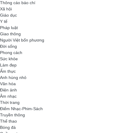
Thông cáo báo chí
Xã hội
Giáo dục
Y tế
Pháp luật
Giao thông
Người Việt bốn phương
Đời sống
Phong cách
Sức khỏe
Làm đẹp
Ẩm thực
Anh hùng nhỏ
Văn hóa
Điện ảnh
Âm nhạc
Thời trang
Điểm Nhạc-Phim-Sách
Truyền thông
Thể thao
Bóng đá