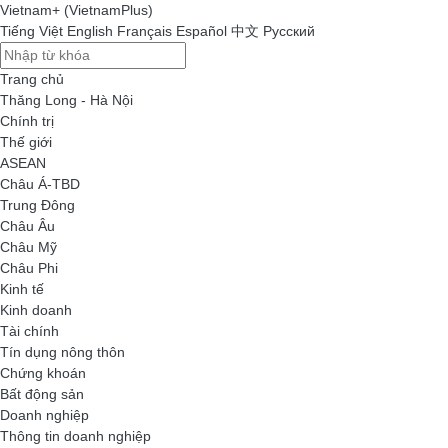
Vietnam+ (VietnamPlus)
Tiếng Việt
English
Français
Español
中文
Русский
Trang chủ
Thăng Long - Hà Nội
Chính trị
Thế giới
ASEAN
Châu Á-TBD
Trung Đông
Châu Âu
Châu Mỹ
Châu Phi
Kinh tế
Kinh doanh
Tài chính
Tín dụng nông thôn
Chứng khoán
Bất động sản
Doanh nghiệp
Thông tin doanh nghiệp