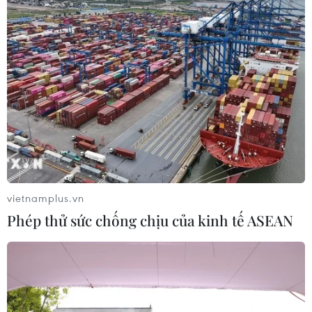
vietnamplus.vn
Phép thử sức chống chịu của kinh tế ASEAN