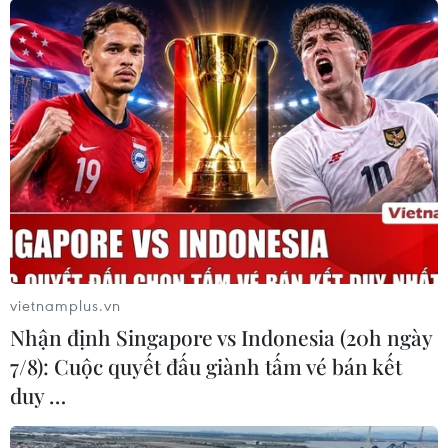
vietnamplus.vn
Nhận định Singapore vs Indonesia (20h ngày
7/8): Cuộc quyết đấu giành tấm vé bán kết
duy …