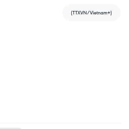
(TTXVN/Vietnam+)