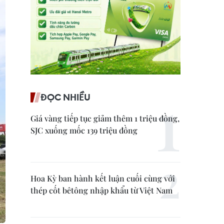
ĐỌC NHIỀU
Giá vàng tiếp tục giảm thêm 1 triệu đồng,
SJC xuống mốc 139 triệu đồng
Hoa Kỳ ban hành kết luận cuối cùng với
thép cốt bêtông nhập khẩu từ Việt Nam