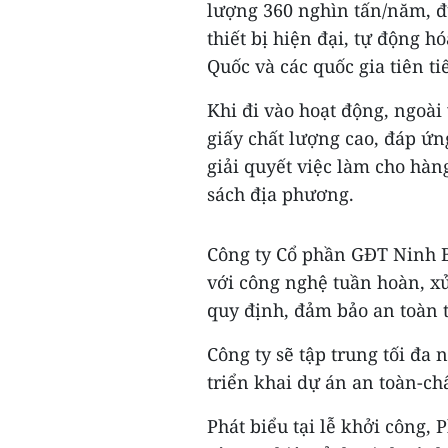
lượng 360 nghìn tấn/năm, đ
thiết bị hiện đại, tự động 
Quốc và các quốc gia tiên ti
Khi đi vào hoạt động, ngoài
giấy chất lượng cao, đáp ứ
giải quyết việc làm cho hàn
sách địa phương.
Công ty Cổ phần GĐT Ninh B
với công nghệ tuần hoàn, xử
quy định, đảm bảo an toàn t
Công ty sẽ tập trung tối đa 
triển khai dự án an toàn-ch
Phát biểu tại lễ khởi công,