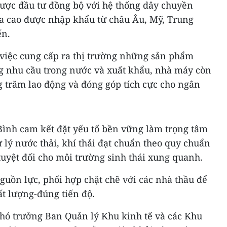
ược đầu tư đồng bộ với hệ thống dây chuyền
hóa cao được nhập khẩu từ châu Âu, Mỹ, Trung
ến.
 việc cung cấp ra thị trường những sản phẩm
ng nhu cầu trong nước và xuất khẩu, nhà máy còn
g trăm lao động và đóng góp tích cực cho ngân
ình cam kết đặt yếu tố bền vững làm trọng tâm
 lý nước thải, khí thải đạt chuẩn theo quy chuẩn
uyệt đối cho môi trường sinh thái xung quanh.
nguồn lực, phối hợp chặt chẽ với các nhà thầu để
ất lượng-đúng tiến độ.
 Phó trưởng Ban Quản lý Khu kinh tế và các Khu