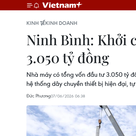
KINH TẾ
KINH DOANH
Ninh Bình: Khởi 
3.050 tỷ đồng
Nhà máy có tổng vốn đầu tư 3.050 tỷ đồ
hệ thống dây chuyền thiết bị hiện đại, t
Đức Phương
07/06/2026 06:38