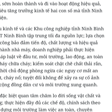
i, sớm hoàn thành và đi vào hoạt động hiệu quả,
iêu tăng trưởng kinh tế hai con số mà tỉnh Ninh
iện.
 kinh tế và các Khu công nghiệp tỉnh Ninh Bình
 Ninh Bình tập trung tối đa nguồn lực; lựa chọn
 công bảo đảm tiến độ, chất lượng và hiệu quả
n hành nhà máy, doanh nghiệp phải thực hiện
p luật về đầu tư, môi trường, lao động, an toàn
háy chữa cháy; kiểm soát chặt chẽ chất thải rắn,
 thời chủ động phòng ngừa các nguy cơ mất an
t, cháy nổ; tuyệt đối không để xảy ra sự cố ảnh
 cộng đồng dân cư và môi trường xung quanh.
đặc biệt quan tâm chăm lo đời sống vật chất và
g; thực hiện đầy đủ các chế độ, chính sách theo
y dựng môi trường làm việc an toàn, chuyên