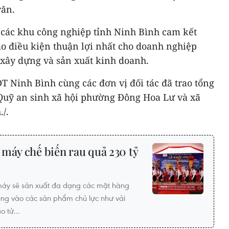
văn.
 các khu công nghiệp tỉnh Ninh Bình cam kết
ạo điều kiện thuận lợi nhất cho doanh nghiệp
, xây dựng và sản xuất kinh doanh.
T Ninh Bình cùng các đơn vị đối tác đã trao tổng
 Quỹ an sinh xã hội phường Đông Hoa Lư và xã
/.
máy chế biến rau quả 230 tỷ
 máy sẽ sản xuất đa dạng các mặt hàng
rung vào các sản phẩm chủ lực như vải
 tử...