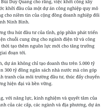
 Bùi Duy Quang cho rằng, việc khởi công xây
c khởi đầu của một dự án công nghiệp quy mô
ng cho niềm tin của cộng đồng doanh nghiệp đối
ỉnh Ninh Bình.
g thu hút đầu tư của tỉnh, góp phần phát triển
hiện chuỗi cung ứng cho ngành điện tử và công
 thời tạo thêm nguồn lực mới cho tăng trưởng
iai đoạn tới.
h, dự án không chỉ tạo doanh thu trên 5.000 tỷ
ên 300 tỷ đồng ngân sách nhà nước mà còn góp
h tranh của môi trường đầu tư, thúc đẩy chuyển
ớng hiện đại và bền vững.
g, với năng lực, kinh nghiệm và quyết tâm của
ành của các cấp, các ngành và địa phương, dự án