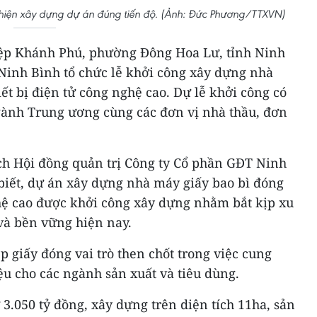
hiện xây dựng dự án đúng tiến độ. (Ảnh: Đức Phương/TTXVN)
iệp Khánh Phú, phường Đông Hoa Lư, tỉnh Ninh
Ninh Bình tổ chức lễ khởi công xây dựng nhà
iết bị điện tử công nghệ cao. Dự lễ khởi công có
ngành Trung ương cùng các đơn vị nhà thầu, đơn
h Hội đồng quản trị Công ty Cổ phần GĐT Ninh
biết, dự án xây dựng nhà máy giấy bao bì đóng
ghệ cao được khởi công xây dựng nhằm bắt kịp xu
 và bền vững hiện nay.
 giấy đóng vai trò then chốt trong việc cung
ệu cho các ngành sản xuất và tiêu dùng.
3.050 tỷ đồng, xây dựng trên diện tích 11ha, sản