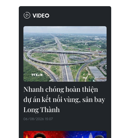
VIDEO
Nhanh chóng hoàn thiện
dự án kết nối vùng, sân bay
Long Thành
06/08/2026 15:07