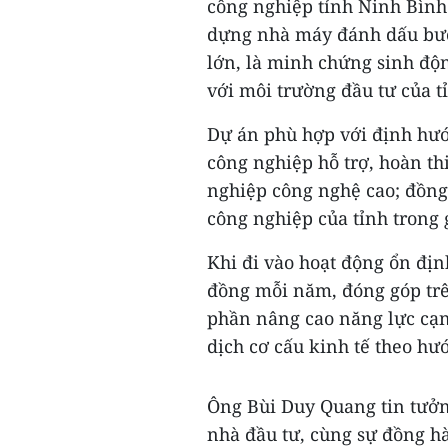
công nghiệp tỉnh Ninh Bình
dựng nhà máy đánh dấu bướ
lớn, là minh chứng sinh độ
với môi trường đầu tư của t
Dự án phù hợp với định hướn
công nghiệp hỗ trợ, hoàn t
nghiệp công nghệ cao; đồng
công nghiệp của tỉnh trong g
Khi đi vào hoạt động ổn địn
đồng mỗi năm, đóng góp tr
phần nâng cao năng lực cạn
dịch cơ cấu kinh tế theo hư
Ông Bùi Duy Quang tin tưởn
nhà đầu tư, cùng sự đồng h