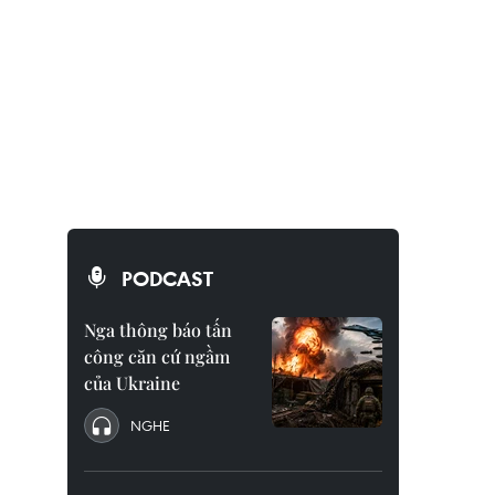
PODCAST
Nga thông báo tấn
công căn cứ ngầm
của Ukraine
NGHE