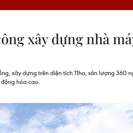
công xây dựng nhà máy
ng, xây dựng trên diện tích 11ha, sản lượng 360 
ự động hóa cao.