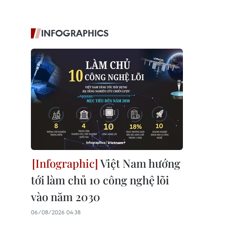
INFOGRAPHICS
Việt Nam hướng
tới làm chủ 10 công nghệ lõi
vào năm 2030
06/08/2026 04:38