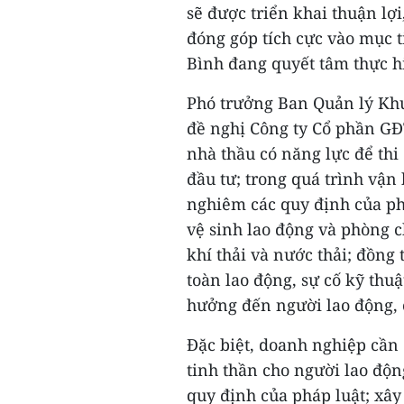
sẽ được triển khai thuận lợ
đóng góp tích cực vào mục t
Bình đang quyết tâm thực h
Phó trưởng Ban Quản lý Khu
đề nghị Công ty Cổ phần GĐT
nhà thầu có năng lực để thi
đầu tư; trong quá trình vậ
nghiêm các quy định của phá
vệ sinh lao động và phòng c
khí thải và nước thải; đồng
toàn lao động, sự cố kỹ thuậ
hưởng đến người lao động,
Đặc biệt, doanh nghiệp cần 
tinh thần cho người lao độn
quy định của pháp luật; xâ