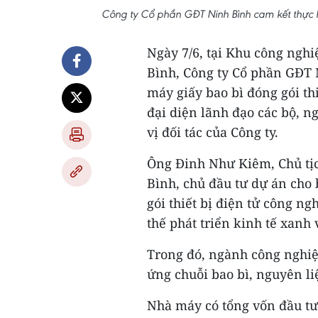
Công ty Cổ phần GĐT Ninh Bình cam kết thực 
Ngày 7/6, tại Khu công ngh
Bình, Công ty Cổ phần GĐT 
máy giấy bao bì đóng gói th
đại diện lãnh đạo các bộ, 
vị đối tác của Công ty.
Ông Đinh Như Kiêm, Chủ tịc
Bình, chủ đầu tư dự án cho 
gói thiết bị điện tử công n
thế phát triển kinh tế xanh
Trong đó, ngành công nghiệp
ứng chuỗi bao bì, nguyên li
Nhà máy có tổng vốn đầu tư 