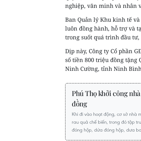
nghiệp, văn minh và nhân 
Ban Quản lý Khu kinh tế và
luôn đồng hành, hỗ trợ và t
trong suốt quá trình đầu tư
Dịp này, Công ty Cổ phần GĐ
số tiền 800 triệu đồng tặng
Ninh Cường, tỉnh Ninh Bình.
Phú Thọ khởi công nhà 
đồng
Khi đi vào hoạt động, cơ sở nhà
rau quả chế biến, trong đó tập t
đóng hộp, dứa đóng hộp, dưa bao