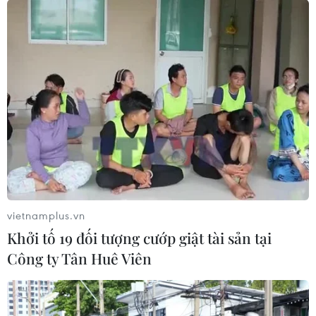
vietnamplus.vn
Khởi tố 19 đối tượng cướp giật tài sản tại
Công ty Tân Huê Viên