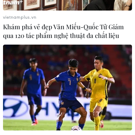
vietnamplus.vn
Khám phá vẻ đẹp Văn Miếu-Quốc Tử Giám
qua 120 tác phẩm nghệ thuật đa chất liệu