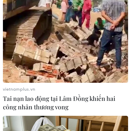
TIN LIÊN QUAN
vietnamplus.vn
Tai nạn lao động tại Lâm Đồng khiến hai
công nhân thương vong
Bảo đảm chất lượng xăng E10 và quyền lợi