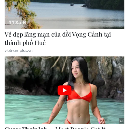
vietnamplus.vn
Đà Nẵng: Hỗ trợ 700 triệu đồng cho đồng
bào nghèo xã Hùng Sơn