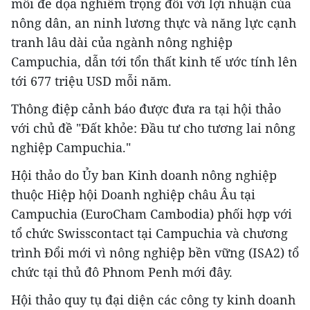
mối đe dọa nghiêm trọng đối với lợi nhuận của
nông dân, an ninh lương thực và năng lực cạnh
tranh lâu dài của ngành nông nghiệp
Campuchia, dẫn tới tổn thất kinh tế ước tính lên
tới 677 triệu USD mỗi năm.
Thông điệp cảnh báo được đưa ra tại hội thảo
với chủ đề "Đất khỏe: Đầu tư cho tương lai nông
nghiệp Campuchia."
Hội thảo do Ủy ban Kinh doanh nông nghiệp
thuộc Hiệp hội Doanh nghiệp châu Âu tại
Campuchia (EuroCham Cambodia) phối hợp với
tổ chức Swisscontact tại Campuchia và chương
trình Đổi mới vì nông nghiệp bền vững (ISA2) tổ
chức tại thủ đô Phnom Penh mới đây.
Hội thảo quy tụ đại diện các công ty kinh doanh