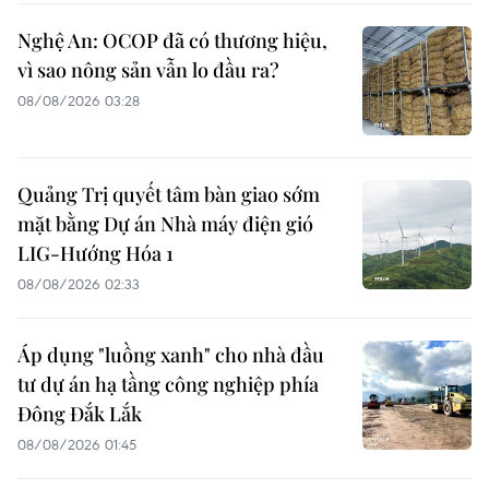
Nghệ An: OCOP đã có thương hiệu,
vì sao nông sản vẫn lo đầu ra?
08/08/2026 03:28
Quảng Trị quyết tâm bàn giao sớm
mặt bằng Dự án Nhà máy điện gió
LIG-Hướng Hóa 1
08/08/2026 02:33
Áp dụng "luồng xanh" cho nhà đầu
tư dự án hạ tầng công nghiệp phía
Đông Đắk Lắk
08/08/2026 01:45