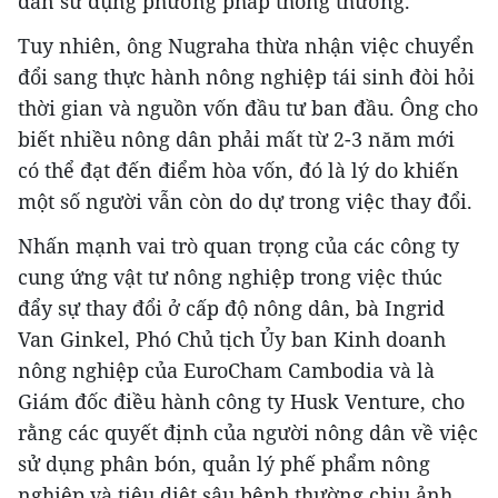
dân sử dụng phương pháp thông thường.
Tuy nhiên, ông Nugraha thừa nhận việc chuyển
đổi sang thực hành nông nghiệp tái sinh đòi hỏi
thời gian và nguồn vốn đầu tư ban đầu. Ông cho
biết nhiều nông dân phải mất từ 2-3 năm mới
có thể đạt đến điểm hòa vốn, đó là lý do khiến
một số người vẫn còn do dự trong việc thay đổi.
Nhấn mạnh vai trò quan trọng của các công ty
cung ứng vật tư nông nghiệp trong việc thúc
đẩy sự thay đổi ở cấp độ nông dân, bà Ingrid
Van Ginkel, Phó Chủ tịch Ủy ban Kinh doanh
nông nghiệp của EuroCham Cambodia và là
Giám đốc điều hành công ty Husk Venture, cho
rằng các quyết định của người nông dân về việc
sử dụng phân bón, quản lý phế phẩm nông
nghiệp và tiêu diệt sâu bệnh thường chịu ảnh