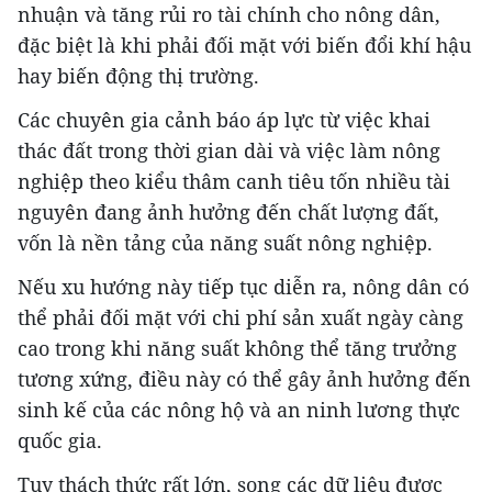
nhuận và tăng rủi ro tài chính cho nông dân,
đặc biệt là khi phải đối mặt với biến đổi khí hậu
hay biến động thị trường.
Các chuyên gia cảnh báo áp lực từ việc khai
thác đất trong thời gian dài và việc làm nông
nghiệp theo kiểu thâm canh tiêu tốn nhiều tài
Khám phá thêm
nguyên đang ảnh hưởng đến chất lượng đất,
vốn là nền tảng của năng suất nông nghiệp.
Nếu xu hướng này tiếp tục diễn ra, nông dân có
thể phải đối mặt với chi phí sản xuất ngày càng
cao trong khi năng suất không thể tăng trưởng
tương xứng, điều này có thể gây ảnh hưởng đến
sinh kế của các nông hộ và an ninh lương thực
quốc gia.
Tuy thách thức rất lớn, song các dữ liệu được