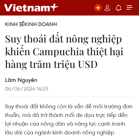
KINH TẾ
KINH DOANH
Suy thoái đất nông nghiệp
khiến Campuchia thiệt hại
hàng trăm triệu USD
Lâm Nguyên
06/06/2026 14:25
Suy thoái đất không còn là vấn đề môi trường đơn
thuần, mà đã trở thành mối đe dọa trực tiếp đến
lợi nhuận của nông dân và năng lực cạnh tranh
lâu dài của ngành kinh doanh nông nghiệp