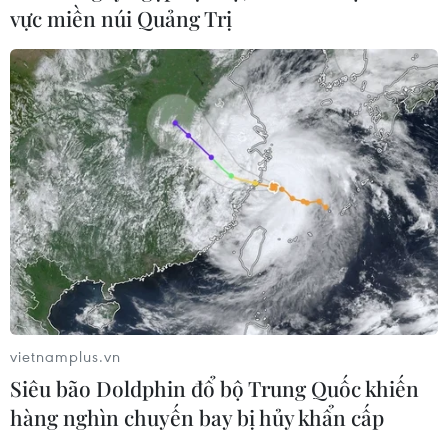
vực miền núi Quảng Trị
vietnamplus.vn
Siêu bão Doldphin đổ bộ Trung Quốc khiến
hàng nghìn chuyến bay bị hủy khẩn cấp