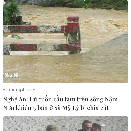
vietnamplus.vn
Nghệ An: Lũ cuốn cầu tạm trên sông Nậm
Nơn khiến 3 bản ở xã Mỹ Lý bị chia cắt