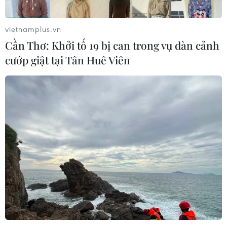
vietnamplus.vn
Cần Thơ: Khởi tố 19 bị can trong vụ dàn cảnh
cướp giật tại Tân Huê Viên