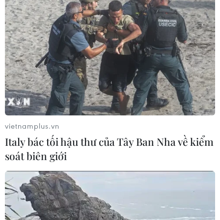
vietnamplus.vn
Italy bác tối hậu thư của Tây Ban Nha về kiểm
soát biên giới