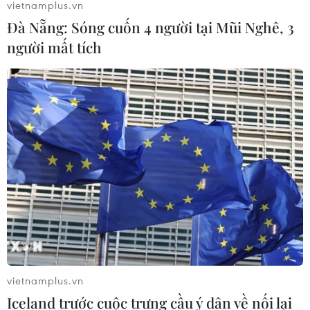
vietnamplus.vn
Đà Nẵng: Sóng cuốn 4 người tại Mũi Nghê, 3
người mất tích
vietnamplus.vn
Iceland trước cuộc trưng cầu ý dân về nối lại