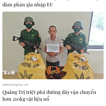
đàm phán gia nhập EU
vietnamplus.vn
Quảng Trị triệt phá đường dây vận chuyển
hơn 210kg vật liệu nổ