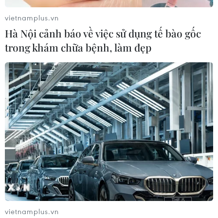
vietnamplus.vn
Hà Nội cảnh báo về việc sử dụng tế bào gốc
trong khám chữa bệnh, làm đẹp
vietnamplus.vn