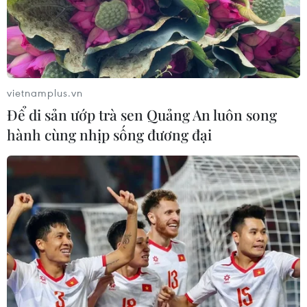
vietnamplus.vn
Để di sản ướp trà sen Quảng An luôn song
hành cùng nhịp sống đương đại