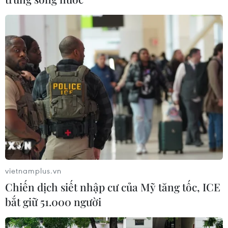
vietnamplus.vn
Chiến dịch siết nhập cư của Mỹ tăng tốc, ICE
bắt giữ 51.000 người
TIN CÙNG CHUYÊN MỤC