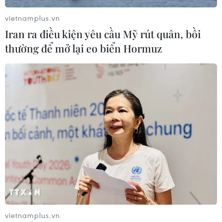
vietnamplus.vn
Iran ra điều kiện yêu cầu Mỹ rút quân, bồi
thường để mở lại eo biển Hormuz
vietnamplus.vn