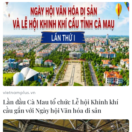
vietnamplus.vn
Lần đầu Cà Mau tổ chức Lễ hội Khinh khí
cầu gắn với Ngày hội Văn hóa di sản