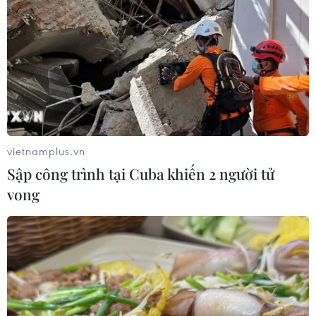
vietnamplus.vn
Sập công trình tại Cuba khiến 2 người tử
vong