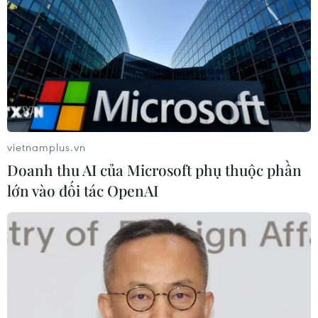
vietnamplus.vn
Doanh thu AI của Microsoft phụ thuộc phần
lớn vào đối tác OpenAI