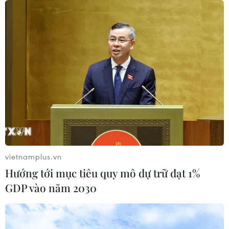
vietnamplus.vn
Hướng tới mục tiêu quy mô dự trữ đạt 1%
GDP vào năm 2030