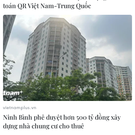
2026 phản ánh vị thế ngày càng lớn mạnh của cộng
toán QR Việt Nam-Trung Quốc
đồng người Việt trong đời sống kinh tế-xã hội tại
Vancouver và nhiều thành phố khác ở Canada.
vietnamplus.vn
Ninh Bình phê duyệt hơn 500 tỷ đồng xây
dựng nhà chung cư cho thuê