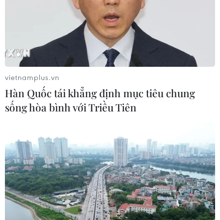
vietnamplus.vn
Hàn Quốc tái khẳng định mục tiêu chung
sống hòa bình với Triều Tiên