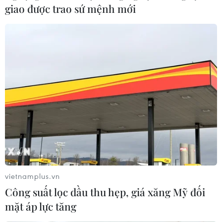
giao được trao sứ mệnh mới
vietnamplus.vn
Công suất lọc dầu thu hẹp, giá xăng Mỹ đối
mặt áp lực tăng