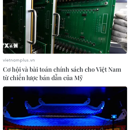
vietnamplus.vn
Cơ hội và bài toán chính sách cho Việt Nam
từ chiến lược bán dẫn của Mỹ