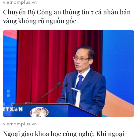
vietnamplus.vn
Chuyển Bộ Công an thông tin 7 cá nhân bán
vàng không rõ nguồn gốc
vietnamplus.vn
Ngoại giao khoa học công nghệ: Khi ngoại