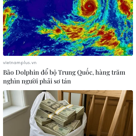
Theo dõi VietnamPlus
TIN LIÊN QUAN
vietnamplus.vn
Bão Dolphin đổ bộ Trung Quốc, hàng trăm
nghìn người phải sơ tán