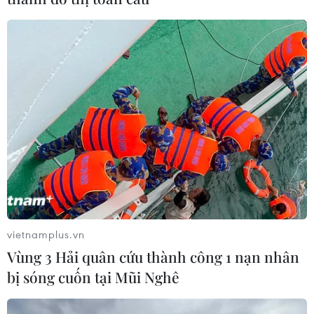
vietnamplus.vn
Vùng 3 Hải quân cứu thành công 1 nạn nhân
bị sóng cuốn tại Mũi Nghê