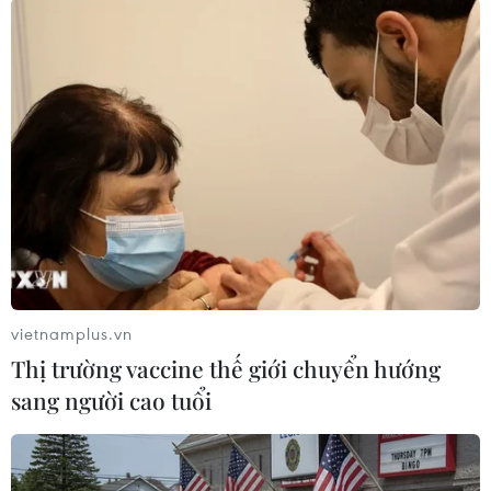
Theo dõi VietnamPlus
TIN LIÊN QUAN
vietnamplus.vn
Thị trường vaccine thế giới chuyển hướng
sang người cao tuổi