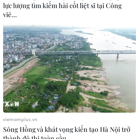
lực lượng tìm kiếm hài cốt liệt sĩ tại Công
viê…
vietnamplus.vn
Sông Hồng và khát vọng kiến tạo Hà Nội trở
thành đô thị toàn cầu