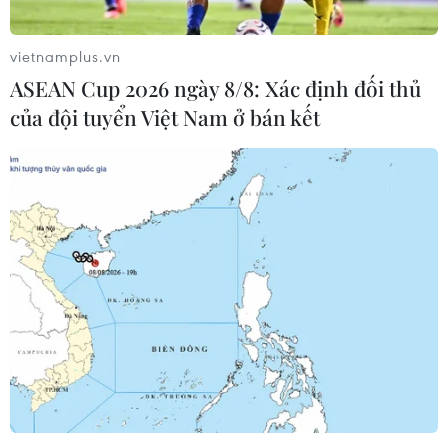
vietnamplus.vn
ASEAN Cup 2026 ngày 8/8: Xác định đối thủ
của đội tuyển Việt Nam ở bán kết