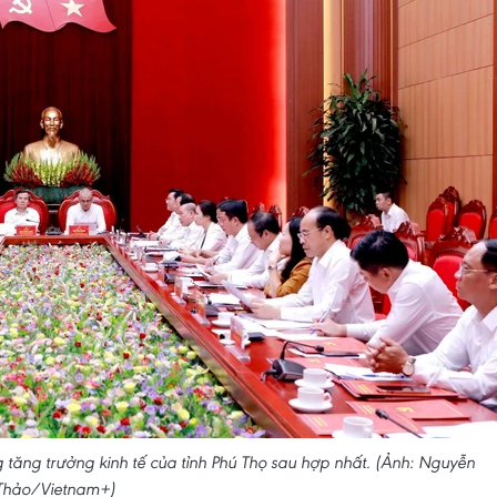
 tăng trưởng kinh tế của tỉnh Phú Thọ sau hợp nhất. (Ảnh: Nguyễn
Thảo/Vietnam+)