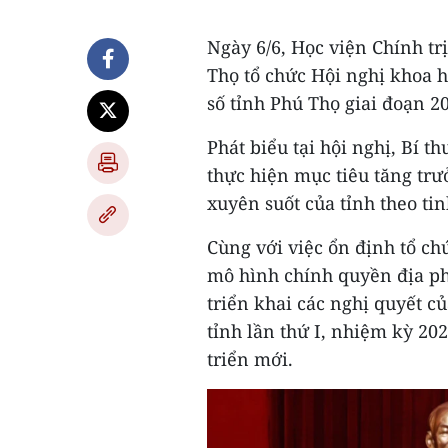
Ngày 6/6, Học viện Chính tr
Thọ tổ chức Hội nghị khoa h
số tỉnh Phú Thọ giai đoạn 20
Phát biểu tại hội nghị, Bí
thực hiện mục tiêu tăng trư
xuyên suốt của tỉnh theo ti
Cùng với việc ổn định tổ c
mô hình chính quyền địa phư
triển khai các nghị quyết c
tỉnh lần thứ I, nhiệm kỳ 20
triển mới.