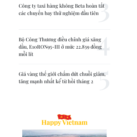
Công ty taxi hàng không Beta hoàn tất
các chuyến bay thử nghiệm đầu tiên
Bộ Công Thương điều chỉnh giá xăng
dầu, E10RON95-III ở mức 22.859 đồng
mỗi lít
Giá vàng thế giới chấm dứt chuỗi giảm,
tăng mạnh nhất kể từ hồi tháng 2