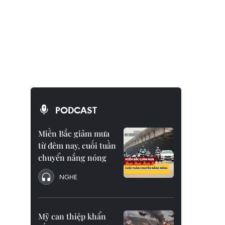
PODCAST
Miền Bắc giảm mưa
từ đêm nay, cuối tuần
chuyển nắng nóng
NGHE
Mỹ can thiệp khẩn