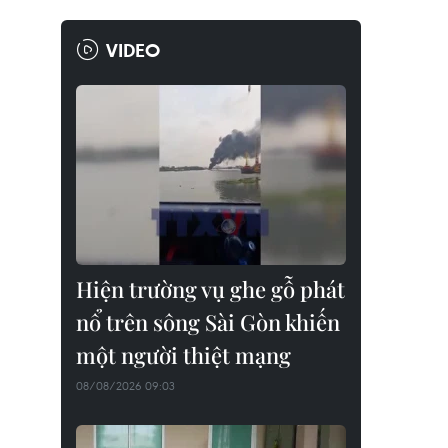
VIDEO
Hiện trường vụ ghe gỗ phát
nổ trên sông Sài Gòn khiến
một người thiệt mạng
08/08/2026 09:03