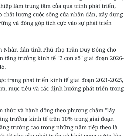
hiệp làm trung tâm của quá trình phát triển,
o chất lượng cuộc sống của nhân dân, xây dựng
vững và đóng góp tích cực vào sự phát triển
ban Nhân dân tỉnh Phú Thọ Trần Duy Đông cho
n tăng trưởng kinh tế "2 con số" giai đoạn 2026-
45.
ực trạng phát triển kinh tế giai đoạn 2021-2025,
m, mục tiêu và các định hướng phát triển trong
ận thức và hành động theo phương châm "lấy
tăng trưởng kinh tế trên 10% trong giai đoạn
 tăng trưởng cao trong những năm tiếp theo là
t từ nhu cầu phát triển và khát vọng vươn lên