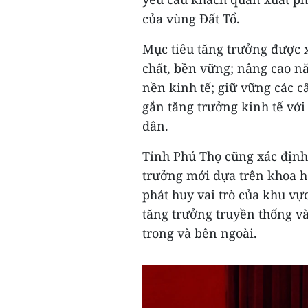
của vùng Đất Tổ.
Mục tiêu tăng trưởng được 
chất, bền vững; nâng cao năn
nền kinh tế; giữ vững các c
gắn tăng trưởng kinh tế với
dân.
Tỉnh Phú Thọ cũng xác địn
trưởng mới dựa trên khoa họ
phát huy vai trò của khu vự
tăng trưởng truyền thống v
trong và bên ngoài.