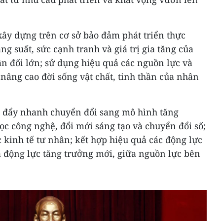
xây dựng trên cơ sở bảo đảm phát triển thực
g suất, sức cạnh tranh và giá trị gia tăng của
ân đối lớn; sử dụng hiệu quả các nguồn lực và
 nâng cao đời sống vật chất, tinh thần của nhân
h đẩy nhanh chuyển đổi sang mô hình tăng
c công nghệ, đổi mới sáng tạo và chuyển đổi số;
c kinh tế tư nhân; kết hợp hiệu quả các động lực
à động lực tăng trưởng mới, giữa nguồn lực bên