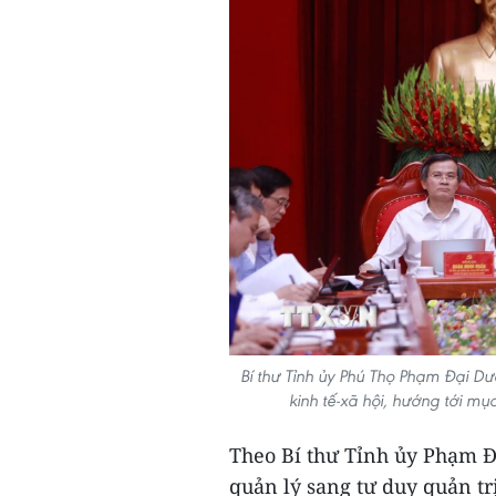
Bí thư Tỉnh ủy Phú Thọ Phạm Đại Dươ
kinh tế-xã hội, hướng tới m
Theo Bí thư Tỉnh ủy Phạm 
quản lý sang tư duy quản tr