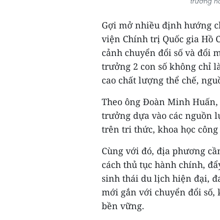
trưởng h
Gợi mở nhiều định hướng ch
viện Chính trị Quốc gia H
cảnh chuyển đổi số và đổi 
trưởng 2 con số không chỉ l
cao chất lượng thể chế, ngu
Theo ông Đoàn Minh Huấn, 
trưởng dựa vào các nguồn l
trên tri thức, khoa học công
Cùng với đó, địa phương cần
cách thủ tục hành chính, đ
sinh thái du lịch hiện đại, 
mới gắn với chuyển đổi số, 
bền vững.