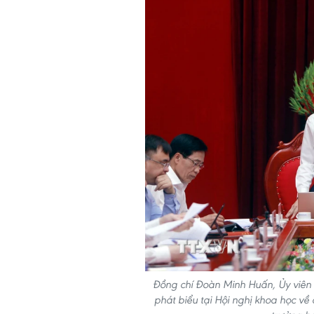
Đồng chí Đoàn Minh Huấn, Ủy viên B
phát biểu tại Hội nghị khoa học về 