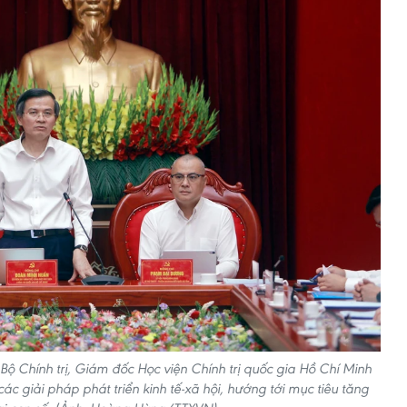
ộ Chính trị, Giám đốc Học viện Chính trị quốc gia Hồ Chí Minh
các giải pháp phát triển kinh tế-xã hội, hướng tới mục tiêu tăng