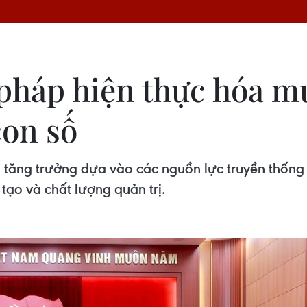
pháp hiện thực hóa mụ
con số
 tăng trưởng dựa vào các nguồn lực truyền thống 
tạo và chất lượng quản trị.