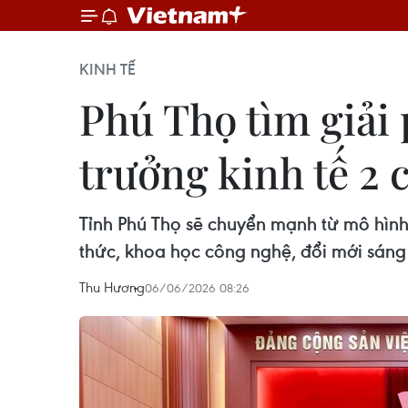
KINH TẾ
Phú Thọ tìm giải 
trưởng kinh tế 2 
Tỉnh Phú Thọ sẽ chuyển mạnh từ mô hình
thức, khoa học công nghệ, đổi mới sáng 
Thu Hương
06/06/2026 08:26