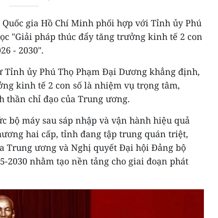
ị Quốc gia Hồ Chí Minh phối hợp với Tỉnh ủy Phú
ọc "Giải pháp thúc đẩy tăng trưởng kinh tế 2 con
26 - 2030".
 thư Tỉnh ủy Phú Thọ Phạm Đại Dương khẳng định,
ởng kinh tế 2 con số là nhiệm vụ trọng tâm,
nh thần chỉ đạo của Trung ương.
hức bộ máy sau sáp nhập và vận hành hiệu quả
ơng hai cấp, tỉnh đang tập trung quán triệt,
ủa Trung ương và Nghị quyết Đại hội Đảng bộ
25-2030 nhằm tạo nền tảng cho giai đoạn phát