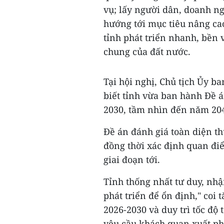
vụ; lấy người dân, doanh ng
hướng tới mục tiêu nâng ca
tỉnh phát triển nhanh, bền 
chung của đất nước.
Tại hội nghị, Chủ tịch Ủy 
biết tỉnh vừa ban hành Đề á
2030, tầm nhìn đến năm 20
Đề án đánh giá toàn diện th
đồng thời xác định quan điể
giai đoạn tới.
Tỉnh thống nhất tư duy, nh
phát triển để ổn định," coi 
2026-2030 và duy trì tốc độ
yêu cầu khách quan xuất phá