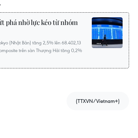
.
t phá nhờ lực kéo từ nhóm
Tokyo (Nhật Bản) tăng 2,5% lên 68.402,13
Composite trên sàn Thượng Hải tăng 0,2%
(TTXVN/Vietnam+)