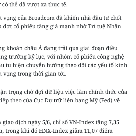
có thể đã vượt xa thực tế.
t vọng của Broadcom đã khiến nhà đầu tư chốt
au đợt cổ phiếu tăng giá mạnh nhờ Trí tuệ Nhân
ng khoán châu Á đang trải qua giai đoạn điều
ng trưởng kỷ lục, với nhóm cổ phiếu công nghệ
ầu tư hiện chuyển hướng theo dõi các yếu tố kinh
n vọng trong thời gian tới.
hận trọng chờ đợi dữ liệu việc làm chính thức của
iếp theo của Cục Dự trữ liên bang Mỹ (Fed) về
 giao dịch ngày 5/6, chỉ số VN-Index tăng 7,35
ểm, trong khi đó HNX-Index giảm 11,07 điểm