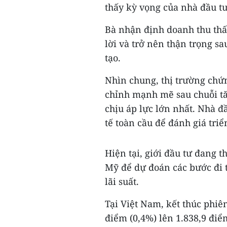
thấy kỳ vọng của nhà đầu tư 
Bà nhận định doanh thu thấ
lời và trở nên thận trọng s
tạo.
Nhìn chung, thị trường chứ
chỉnh mạnh mẽ sau chuỗi tă
chịu áp lực lớn nhất. Nhà đ
tế toàn cầu để đánh giá triể
Hiện tại, giới đầu tư đang t
Mỹ để dự đoán các bước đi t
lãi suất.
Tại Việt Nam, kết thúc phiên
điểm (0,4%) lên 1.838,9 đi