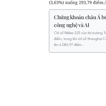
(3,63%) xuống 293,79 điểm./
Chứng khoán châu Á bứ
công nghệ và AI
Chỉ số Nikkei 225 của thị trường 
điểm, trong khi chỉ số Shanghai 
lên 4.083,97 điểm...