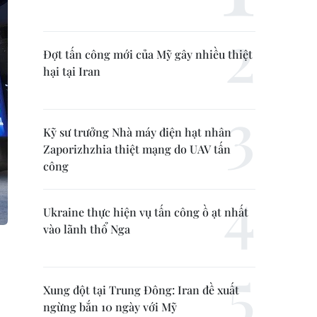
Đợt tấn công mới của Mỹ gây nhiều thiệt
hại tại Iran
Kỹ sư trưởng Nhà máy điện hạt nhân
Zaporizhzhia thiệt mạng do UAV tấn
công
Ukraine thực hiện vụ tấn công ồ ạt nhất
vào lãnh thổ Nga
Xung đột tại Trung Đông: Iran đề xuất
ngừng bắn 10 ngày với Mỹ