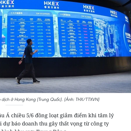
ao dịch ở Hong Kong (Trung Quốc). (Ảnh: THX/TTXVN)
u Á chiều 5/6 đồng loạt giảm điểm khi tâm lý
 dự báo doanh thu gây thất vọng từ công ty