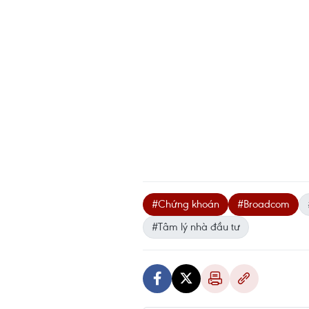
#Chứng khoán
#Broadcom
#Tâm lý nhà đầu tư