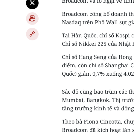
Broadcom và lo ngại về tìn
Broadcom công bố doanh thu
Nasdaq trên Phố Wall sụt gi
Tại Hàn Quốc, chỉ số Kospi 
Chỉ số Nikkei 225 của Nhật
Chỉ số Hang Seng của Hong 
điểm, còn chỉ số Shanghai 
Quốc) giảm 0,7% xuống 4.02
Sắc đỏ cũng bao trùm các t
Mumbai, Bangkok. Thị trườn
tăng trưởng kinh tế và đồng 
Theo bà Fiona Cincotta, chu
Broadcom đã kích hoạt làn 