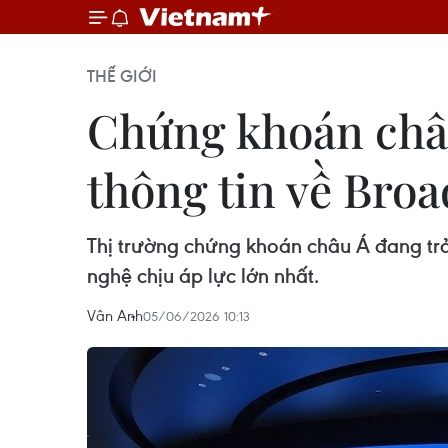
THẾ GIỚI
Chứng khoán châu
thông tin về Bro
Thị trường chứng khoán châu Á đang trả
nghệ chịu áp lực lớn nhất.
Vân Anh
05/06/2026 10:13