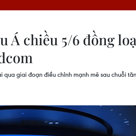
 Á chiều 5/6 đồng lo
adcom
i qua giai đoạn điều chỉnh mạnh mẽ sau chuỗi tăn