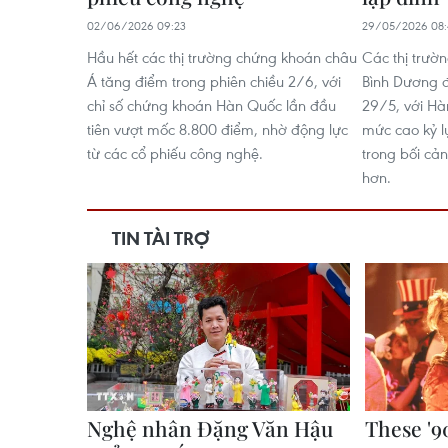
02/06/2026 09:23
29/05/2026 08:
Hầu hết các thị trường chứng khoán châu
Các thị trườ
Á tăng điểm trong phiên chiều 2/6, với
Bình Dương đ
chỉ số chứng khoán Hàn Quốc lần đầu
29/5, với Hà
tiên vượt mốc 8.800 điểm, nhờ động lực
mức cao kỷ l
từ các cổ phiếu công nghệ.
trong bối cản
hơn.