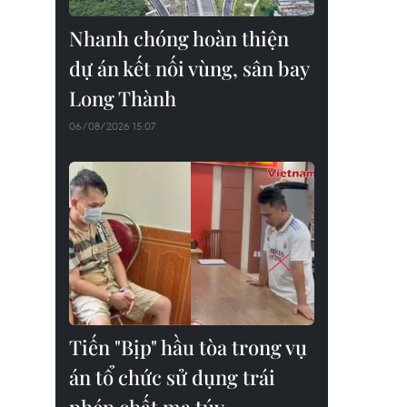
Nhanh chóng hoàn thiện
dự án kết nối vùng, sân bay
Long Thành
06/08/2026 15:07
Tiến "Bịp" hầu tòa trong vụ
án tổ chức sử dụng trái