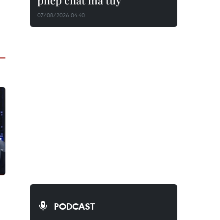
phép chất ma túy
07/08/2026 04:40
PODCAST