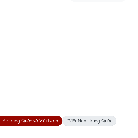
 tác Trung Quốc và Việt Nam
#Việt Nam-Trung Quốc