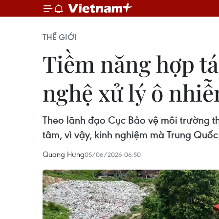
THẾ GIỚI
Tiềm năng hợp tá
nghệ xử lý ô nhi
Theo lãnh đạo Cục Bảo vệ môi trường t
tâm, vì vậy, kinh nghiệm mà Trung Quốc 
Quang Hưng
05/06/2026 06:50