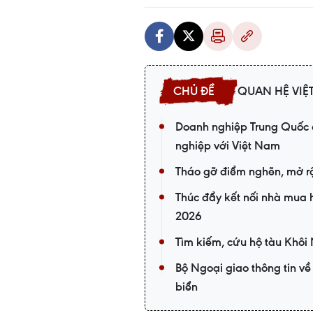
QUAN HỆ VI
Doanh nghiệp Trung Quốc đ
nghiệp với Việt Nam
Tháo gỡ điểm nghẽn, mở rộn
Thúc đẩy kết nối nhà mua
2026
Tìm kiếm, cứu hộ tàu Khôi
Bộ Ngoại giao thông tin về
biển