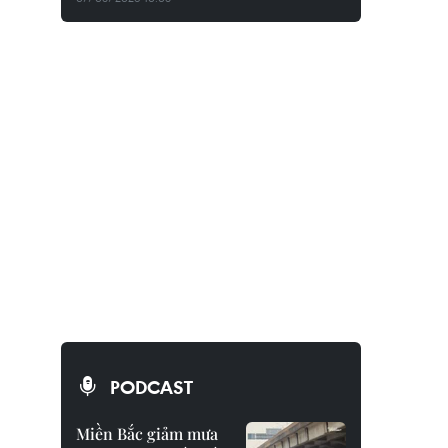
PODCAST
Miền Bắc giảm mưa