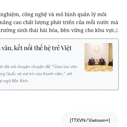
 nghiệm, công nghệ và mô hình quản lý môi
nâng cao chất lượng phát triển của mỗi nước mà
rường sinh thái hài hòa, bền vững cho khu vực./.
văn, kết nối thế hệ trẻ Việt
h đã nói chuyện chuyên đề “Giao lưu văn
ng Quốc và vai trò của thanh niên,” với
ại ngữ Bắc Kinh.
(TTXVN/Vietnam+)