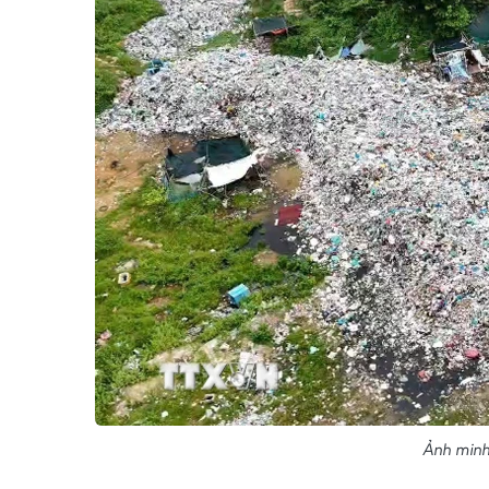
Ảnh minh