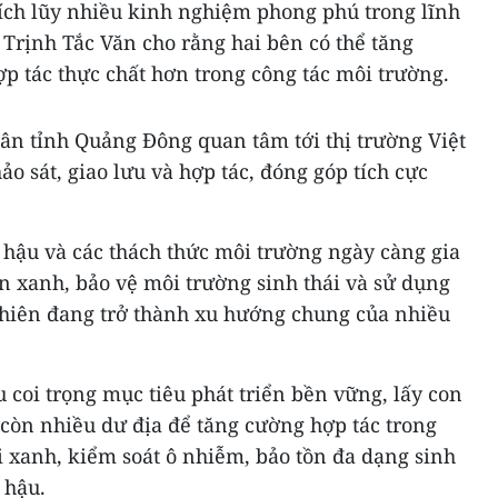
ch lũy nhiều kinh nghiệm phong phú trong lĩnh
Trịnh Tắc Văn cho rằng hai bên có thể tăng
ợp tác thực chất hơn trong công tác môi trường.
ân tỉnh Quảng Đông quan tâm tới thị trường Việt
 sát, giao lưu và hợp tác, đóng góp tích cực
 hậu và các thách thức môi trường ngày càng gia
iển xanh, bảo vệ môi trường sinh thái và sử dụng
nhiên đang trở thành xu hướng chung của nhiều
coi trọng mục tiêu phát triển bền vững, lấy con
 còn nhiều dư địa để tăng cường hợp tác trong
 xanh, kiểm soát ô nhiễm, bảo tồn đa dạng sinh
 hậu.