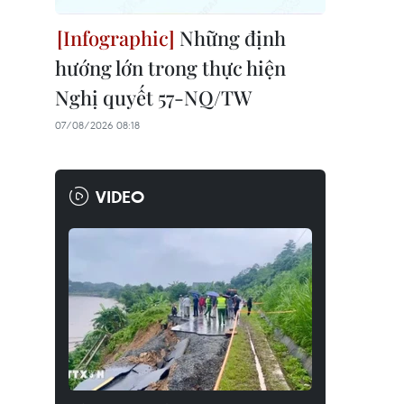
Những định
hướng lớn trong thực hiện
Nghị quyết 57-NQ/TW
07/08/2026 08:18
VIDEO