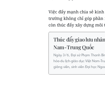
Việc đẩy mạnh chia sẻ kinh
trường không chỉ góp phần 
còn thúc đẩy xây dựng môi t
Thúc đẩy giao lưu nhân 
Nam-Trung Quốc
Ngày 3/6, Đại sứ Phạm Thanh Bìn
hóa-du lịch-giáo dục Việt Nam-Tru
giảng viên, sinh viên Đại học Ngo