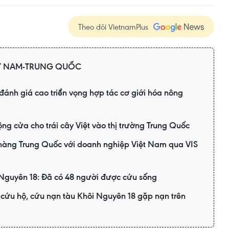
Theo dõi VietnamPlus
ỆT NAM-TRUNG QUỐC
ánh giá cao triển vọng hợp tác cơ giới hóa nông
g cửa cho trái cây Việt vào thị trường Trung Quốc
 hàng Trung Quốc với doanh nghiệp Việt Nam qua VIS
 Nguyên 18: Đã có 48 người được cứu sống
 cứu hộ, cứu nạn tàu Khôi Nguyên 18 gặp nạn trên