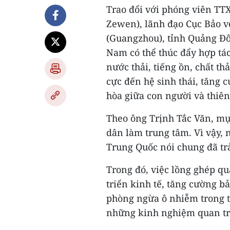
Trao đổi với phóng viên TT
Zewen), lãnh đạo Cục Bảo 
(Guangzhou), tỉnh Quảng Đô
Nam có thể thúc đẩy hợp tác
nước thải, tiếng ồn, chất th
cực đến hệ sinh thái, tăng 
hòa giữa con người và thiên
Theo ông Trịnh Tắc Văn, mục
dân làm trung tâm. Vì vậy,
Trung Quốc nói chung đã trả
Trong đó, việc lồng ghép q
triển kinh tế, tăng cường b
phòng ngừa ô nhiễm trong tr
những kinh nghiệm quan tr