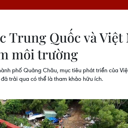
c Trung Quốc và Việt
ễm môi trường
hành phố Quảng Châu, mục tiêu phát triển của Vi
đã trải qua có thể là tham khảo hữu ích.