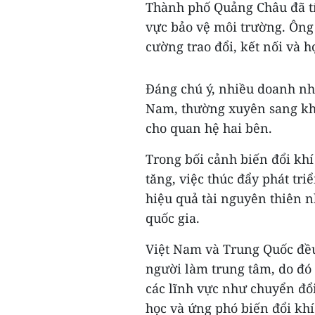
Thành phố Quảng Châu đã tí
vực bảo vệ môi trường. Ông 
cường trao đổi, kết nối và h
Đáng chú ý, nhiều doanh nh
Nam, thường xuyên sang khảo
cho quan hệ hai bên.
Trong bối cảnh biến đổi khí
tăng, việc thúc đẩy phát tr
hiệu quả tài nguyên thiên 
quốc gia.
Việt Nam và Trung Quốc đều 
người làm trung tâm, do đó
các lĩnh vực như chuyển đổi
học và ứng phó biến đổi khí