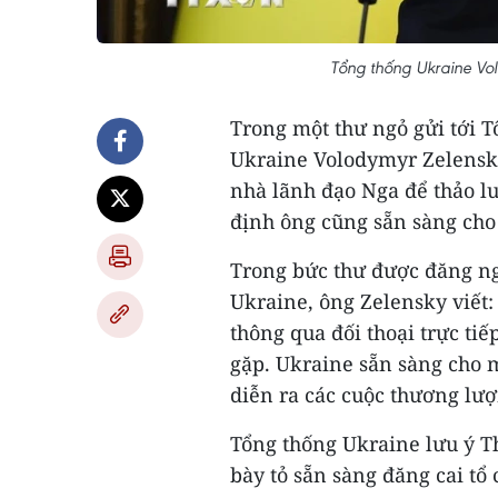
Tổng thống Ukraine Vo
Trong một thư ngỏ gửi tới 
Ukraine Volodymyr Zelensky 
nhà lãnh đạo Nga để thảo l
định ông cũng sẵn sàng cho
Trong bức thư được đăng ng
Ukraine, ông Zelensky viết
thông qua đối thoại trực tiế
gặp. Ukraine sẵn sàng cho 
diễn ra các cuộc thương lượ
Tổng thống Ukraine lưu ý Th
bày tỏ sẵn sàng đăng cai tổ