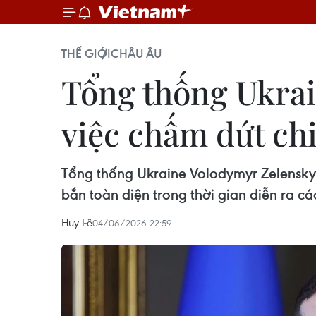
THẾ GIỚI
CHÂU ÂU
Tổng thống Ukrai
việc chấm dứt ch
Tổng thống Ukraine Volodymyr Zelensky
bắn toàn diện trong thời gian diễn ra c
Huy Lê
04/06/2026 22:59