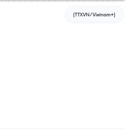
(TTXVN/Vietnam+)