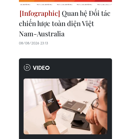
Quan hệ Đối tác
chiến lược toàn diện Việt
Nam-Australia
08/08/2026 23:13
VIDEO