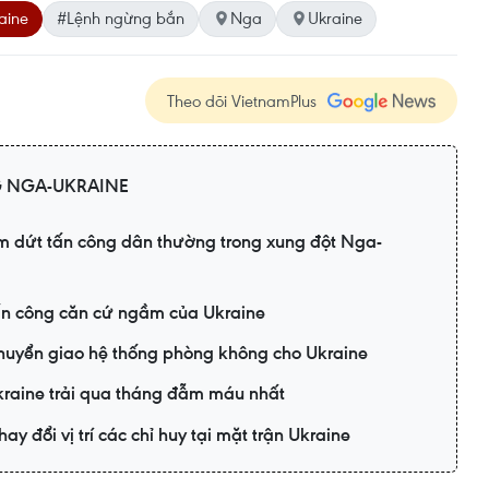
aine
#Lệnh ngừng bắn
Nga
Ukraine
Theo dõi VietnamPlus
 NGA-UKRAINE
m dứt tấn công dân thường trong xung đột Nga-
n công căn cứ ngầm của Ukraine
huyển giao hệ thống phòng không cho Ukraine
kraine trải qua tháng đẫm máu nhất
y đổi vị trí các chỉ huy tại mặt trận Ukraine