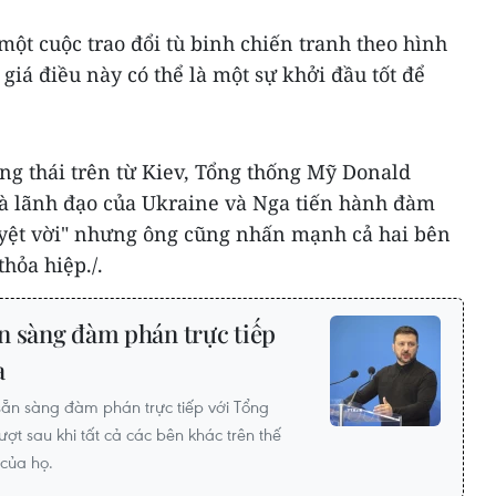
ột cuộc trao đổi tù binh chiến tranh theo hình
h giá điều này có thể là một sự khởi đầu tốt để
ng thái trên từ Kiev, Tổng thống Mỹ Donald
à lãnh đạo của Ukraine và Nga tiến hành đàm
tuyệt vời" nhưng ông cũng nhấn mạnh cả hai bên
hỏa hiệp./.
n sàng đàm phán trực tiếp
a
sẵn sàng đàm phán trực tiếp với Tổng
lượt sau khi tất cả các bên khác trên thế
 của họ.