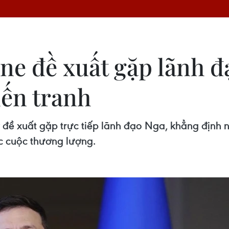
ne đề xuất gặp lãnh đ
iến tranh
 đề xuất gặp trực tiếp lãnh đạo Nga, khẳng định
ác cuộc thương lượng.