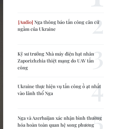
Nga thông báo tấn công căn cứ
ngầm của Ukraine
Kỹ sư trưởng Nhà máy điện hạt nhân
Zaporizhzhia thiệt mạng do UAV tấn
công
Ukraine thực hiện vụ tấn công ồ ạt nhất
vào lãnh thổ Nga
Nga và Azerbaijan xác nhận bình thường
hóa hoàn toàn quan hệ song phương