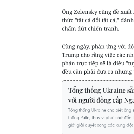
Ông Zelensky cũng đề xuất m
thức "tất cả đổi tất cả," đán
chấm dứt chiến tranh.
Cùng ngày, phản ứng với độ
Trump cho rằng việc các nh
phán trực tiếp sẽ là điều "
đều cần phải đưa ra những t
Tổng thống Ukraine sẵ
với người đồng cấp Ng
Tổng thống Ukraine cho biết ông 
thống Putin, thay vì phải chờ đến 
giới giải quyết xong các xung đột