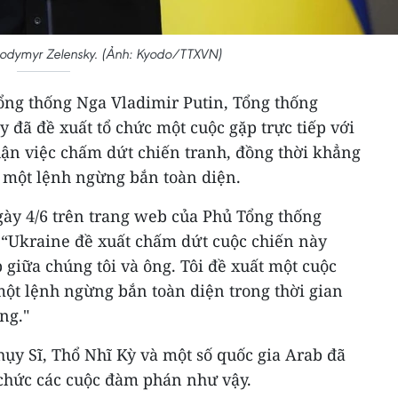
lodymyr Zelensky. (Ảnh: Kyodo/TTXVN)
Tổng thống Nga Vladimir Putin, Tổng thống
đã đề xuất tổ chức một cuộc gặp trực tiếp với
uận việc chấm dứt chiến tranh, đồng thời khẳng
 một lệnh ngừng bắn toàn diện.
ày 4/6 trên trang web của Phủ Tổng thống
: “Ukraine đề xuất chấm dứt cuộc chiến này
p giữa chúng tôi và ông. Tôi đề xuất một cuộc
một lệnh ngừng bắn toàn diện trong thời gian
ng."
ụy Sĩ, Thổ Nhĩ Kỳ và một số quốc gia Arab đã
 chức các cuộc đàm phán như vậy.