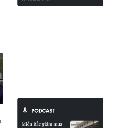
PODCAST
,
n
Miền Bắc giảm mưa