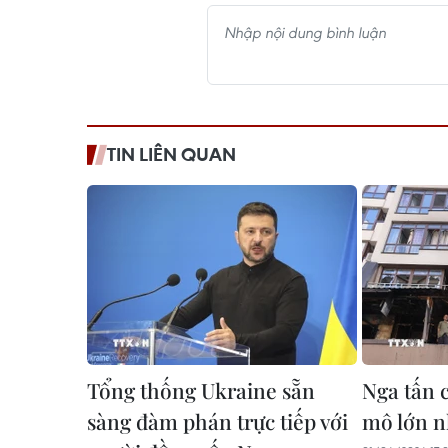
TIN LIÊN QUAN
Tổng thống Ukraine sẵn
Nga tấn 
sàng đàm phán trực tiếp với
mô lớn n