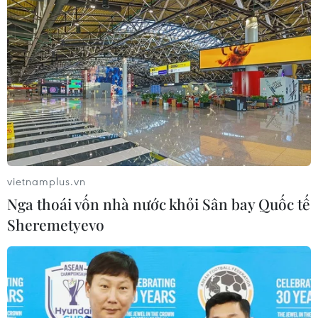
vietnamplus.vn
Nga thoái vốn nhà nước khỏi Sân bay Quốc tế
Sheremetyevo
TIN CÙNG CHUYÊN MỤC