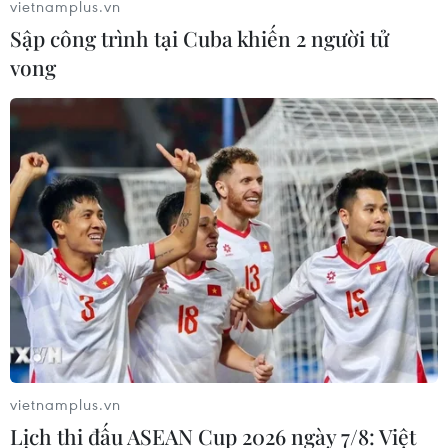
vietnamplus.vn
Sập công trình tại Cuba khiến 2 người tử
vong
vietnamplus.vn
Lịch thi đấu ASEAN Cup 2026 ngày 7/8: Việt