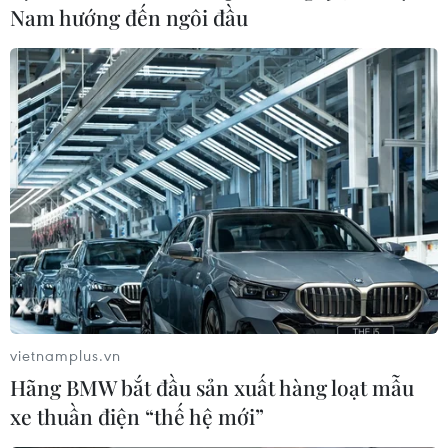
Nam hướng đến ngôi đầu
vietnamplus.vn
Hãng BMW bắt đầu sản xuất hàng loạt mẫu
xe thuần điện “thế hệ mới”