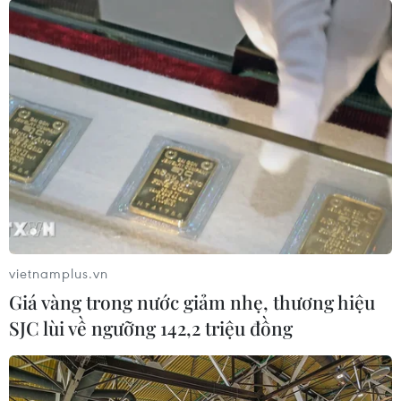
vietnamplus.vn
Giá vàng trong nước giảm nhẹ, thương hiệu
SJC lùi về ngưỡng 142,2 triệu đồng